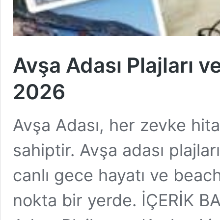
Avşa Adası Plajları ve
2026
Avşa Adası, her zevke hitap
sahiptir. Avşa adası plajları
canlı gece hayatı ve beach
nokta bir yerde. İÇERİK B