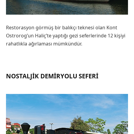
Restorasyon görmüş bir balıkçı teknesi olan Kont
Ostrorog’un Haliç’te yaptığı gezi seferlerinde 12 kişiyi
rahatlıkla ağırlaması mümkündür.
NOSTALJIK DEMIRYOLU SEFERI