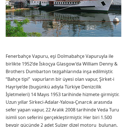
Fenerbahçe Vapuru, eşi Dolmabahçe Vapuruyla ile
birlikte 1952’de İskoçya Glasgow’da William Denny &
Brothers Dumbarton tezgahlarında inşa edilmiştir.
“Bahçe tipi” vapurların bir üyesi olan vapur, Şirket-i
Hayriye’de (bugünkü adıyla Türkiye Denizcilik
İşletmeleri) 14 Mayıs 1953 tarihinde hizmete girmiştir.
Uzun yıllar Sirkeci-Adalar-Yalova-Çınarcık arasında
sefer yapan vapur, 22 Aralık 2008 tarihinde Veda Turu
isimli son seferini gerçekleştirmiştir. Her biri 1.500
beygir gücünde 2 adet Sulzer dizel motoru bulunan,