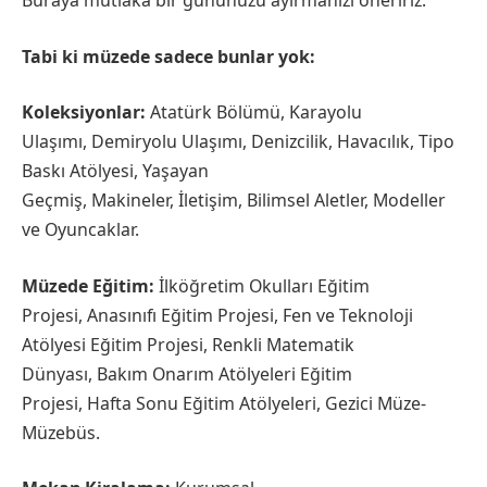
Buraya mutlaka bir gününüzü ayırmanızı öneririz.
Tabi ki müzede sadece bunlar yok:
Koleksiyonlar:
Atatürk Bölümü, Karayolu
Ulaşımı, Demiryolu Ulaşımı, Denizcilik, Havacılık, Tipo
Baskı Atölyesi, Yaşayan
Geçmiş, Makineler, İletişim, Bilimsel Aletler, Modeller
ve Oyuncaklar.
Müzede Eğitim:
İlköğretim Okulları Eğitim
Projesi, Anasınıfı Eğitim Projesi, Fen ve Teknoloji
Atölyesi Eğitim Projesi, Renkli Matematik
Dünyası, Bakım Onarım Atölyeleri Eğitim
Projesi, Hafta Sonu Eğitim Atölyeleri, Gezici Müze-
Müzebüs.