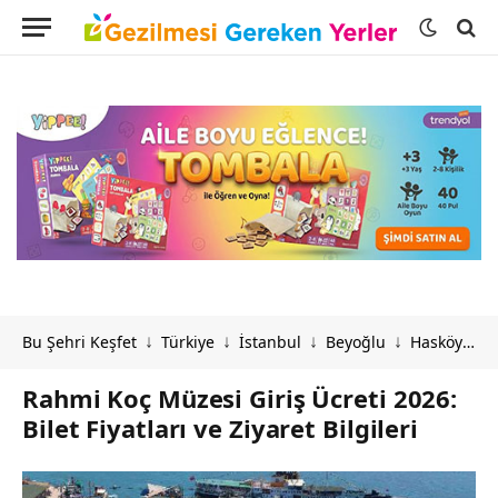
Bu Şehri Keşfet
Türkiye
İstanbul
Beyoğlu
Hasköy
R
↓
↓
↓
↓
↓
Rahmi Koç Müzesi Giriş Ücreti 2026:
Bilet Fiyatları ve Ziyaret Bilgileri