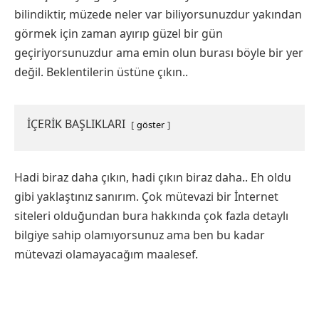
bilindiktir, müzede neler var biliyorsunuzdur yakından
görmek için zaman ayırıp güzel bir gün
geçiriyorsunuzdur ama emin olun burası böyle bir yer
değil. Beklentilerin üstüne çıkın..
İÇERİK BAŞLIKLARI
göster
Hadi biraz daha çıkın, hadi çıkın biraz daha.. Eh oldu
gibi yaklaştınız sanırım. Çok mütevazi bir İnternet
siteleri olduğundan bura hakkında çok fazla detaylı
bilgiye sahip olamıyorsunuz ama ben bu kadar
mütevazi olamayacağım maalesef.