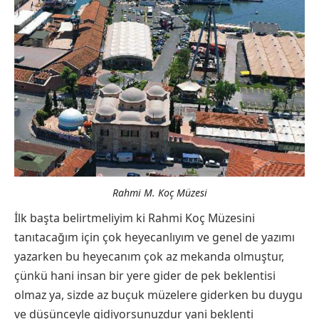
Rahmi M. Koç Müzesi
İlk başta belirtmeliyim ki Rahmi Koç Müzesini
tanıtacağım için çok heyecanlıyım ve genel de yazımı
yazarken bu heyecanım çok az mekanda olmuştur,
çünkü hani insan bir yere gider de pek beklentisi
olmaz ya, sizde az buçuk müzelere giderken bu duygu
ve düşünceyle gidiyorsunuzdur yani beklenti