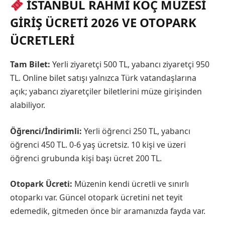
İSTANBUL RAHMI KOÇ MÜZESI
GIRIŞ ÜCRETI 2026 VE OTOPARK
ÜCRETLERI
Tam Bilet:
Yerli ziyaretçi 500 TL, yabancı ziyaretçi 950
TL. Online bilet satışı yalnızca Türk vatandaşlarına
açık; yabancı ziyaretçiler biletlerini müze girişinden
alabiliyor.
Öğrenci/İndirimli:
Yerli öğrenci 250 TL, yabancı
öğrenci 450 TL. 0-6 yaş ücretsiz. 10 kişi ve üzeri
öğrenci grubunda kişi başı ücret 200 TL.
Otopark Ücreti:
Müzenin kendi ücretli ve sınırlı
otoparkı var. Güncel otopark ücretini net teyit
edemedik, gitmeden önce bir aramanızda fayda var.