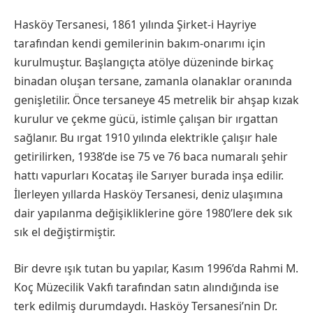
Hasköy Tersanesi, 1861 yılında Şirket-i Hayriye
tarafından kendi gemilerinin bakım-onarımı için
kurulmuştur. Başlangıçta atölye düzeninde birkaç
binadan oluşan tersane, zamanla olanaklar oranında
genişletilir. Önce tersaneye 45 metrelik bir ahşap kızak
kurulur ve çekme gücü, istimle çalışan bir ırgattan
sağlanır. Bu ırgat 1910 yılında elektrikle çalışır hale
getirilirken, 1938’de ise 75 ve 76 baca numaralı şehir
hattı vapurları Kocataş ile Sarıyer burada inşa edilir.
İlerleyen yıllarda Hasköy Tersanesi, deniz ulaşımına
dair yapılanma değişikliklerine göre 1980’lere dek sık
sık el değiştirmiştir.
Bir devre ışık tutan bu yapılar, Kasım 1996’da Rahmi M.
Koç Müzecilik Vakfı tarafından satın alındığında ise
terk edilmiş durumdaydı. Hasköy Tersanesi’nin Dr.