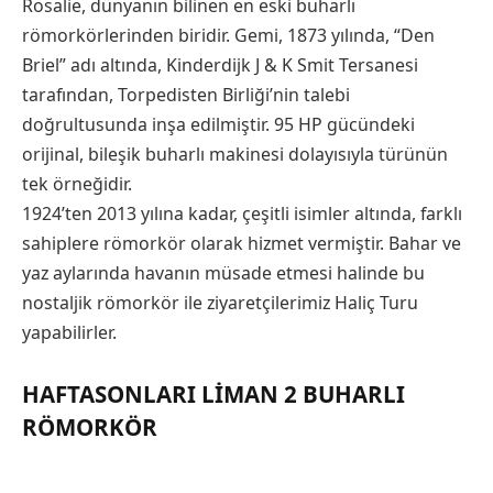
Rosalie, dünyanın bilinen en eski buharlı
römorkörlerinden biridir. Gemi, 1873 yılında, “Den
Briel” adı altında, Kinderdijk J & K Smit Tersanesi
tarafından, Torpedisten Birliği’nin talebi
doğrultusunda inşa edilmiştir. 95 HP gücündeki
orijinal, bileşik buharlı makinesi dolayısıyla türünün
tek örneğidir.
1924’ten 2013 yılına kadar, çeşitli isimler altında, farklı
sahiplere römorkör olarak hizmet vermiştir. Bahar ve
yaz aylarında havanın müsade etmesi halinde bu
nostaljik römorkör ile ziyaretçilerimiz Haliç Turu
yapabilirler.
HAFTASONLARI LIMAN 2 BUHARLI
RÖMORKÖR