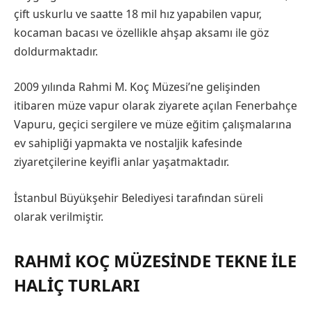
çift uskurlu ve saatte 18 mil hız yapabilen vapur,
kocaman bacası ve özellikle ahşap aksamı ile göz
doldurmaktadır.
2009 yılında Rahmi M. Koç Müzesi’ne gelişinden
itibaren müze vapur olarak ziyarete açılan Fenerbahçe
Vapuru, geçici sergilere ve müze eğitim çalışmalarına
ev sahipliği yapmakta ve nostaljik kafesinde
ziyaretçilerine keyifli anlar yaşatmaktadır.
İstanbul Büyükşehir Belediyesi tarafından süreli
olarak verilmiştir.
RAHMI KOÇ MÜZESINDE TEKNE ILE
HALIÇ TURLARI