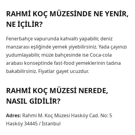
RAHMI KOÇ MÜZESINDE NE YENIR,
NE İÇILIR?
Fenerbahçe vapurunda kahvaltı yapabilir, deniz
manzarası eşliğinde yemek yiyebilirsiniz. Yada çayınızı
yudumlayabilir, müze bahçesinde ise Coca-cola
arabası konseptinde fast-food yemeklerinin tadına
bakabilirsiniz. Fiyatlar gayet ucuzdur.
RAHMI KOÇ MÜZESI NEREDE,
NASIL GIDILIR?
Adres:
Rahmi M. Koç Müzesi Hasköy Cad. No: 5
Hasköy 34445 / İstanbul