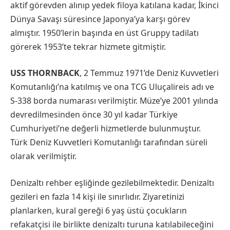
aktif görevden alınıp yedek filoya katılana kadar, İkinci
Dünya Savaşı süresince Japonya’ya karşı görev
almıştır. 1950’lerin başında en üst Gruppy tadilatı
görerek 1953’te tekrar hizmete gitmiştir.
USS THORNBACK
, 2 Temmuz 1971’de Deniz Kuvvetleri
Komutanlığı’na katılmış ve ona TCG Uluçalireis adı ve
S-338 borda numarası verilmiştir. Müze’ye 2001 yılında
devredilmesinden önce 30 yıl kadar Türkiye
Cumhuriyeti’ne değerli hizmetlerde bulunmuştur.
Türk Deniz Kuvvetleri Komutanlığı tarafından süreli
olarak verilmiştir.
Denizaltı rehber eşliğinde gezilebilmektedir. Denizaltı
gezileri en fazla 14 kişi ile sınırlıdır. Ziyaretinizi
planlarken, kural gereği 6 yaş üstü çocukların
refakatçisi ile birlikte denizaltı turuna katılabileceğini