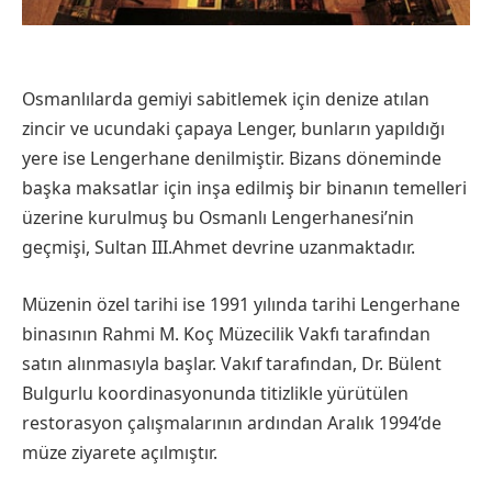
Osmanlılarda gemiyi sabitlemek için denize atılan
zincir ve ucundaki çapaya Lenger, bunların yapıldığı
yere ise Lengerhane denilmiştir. Bizans döneminde
başka maksatlar için inşa edilmiş bir binanın temelleri
üzerine kurulmuş bu Osmanlı Lengerhanesi’nin
geçmişi, Sultan III.Ahmet devrine uzanmaktadır.
Müzenin özel tarihi ise 1991 yılında tarihi Lengerhane
binasının Rahmi M. Koç Müzecilik Vakfı tarafından
satın alınmasıyla başlar. Vakıf tarafından, Dr. Bülent
Bulgurlu koordinasyonunda titizlikle yürütülen
restorasyon çalışmalarının ardından Aralık 1994’de
müze ziyarete açılmıştır.