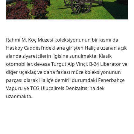
Rahmi M. Koç Müzesi koleksiyonunun bir kısmı da
Hasköy Caddesi’ndeki ana girişten Haliç’e uzanan açık
alanda ziyaretçilerin ilgisine sunulmakta. Klasik
otomobiller, devasa Turgut Alp Vinçi, B-24 Liberator ve
diğer uçaklar, ve daha fazlası müze koleksiyonunun
parçası olarak Haliç’e demirli durumdaki Fenerbahçe
Vapuru ve TCG Uluçalireis Denizaltısı’na dek
uzanmakta.