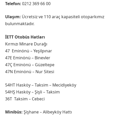
Telefon:
0212 369 66 00
Ulaşım:
Ücretsiz ve 110 araç kapasiteli otoparkımız
bulunmaktadır.
İETT Otobüs Hatları
Kırmızı Minare Durağı
47 Eminönü – Yeşilpınar
47E Eminönü – Binevler
47Ç Eminönü – Güzeltepe
47N Eminönü – Nur Sitesi
54HT Hasköy – Taksim – Mecidiyeköy
54HŞ Hasköy – Şişli – Taksim
36T Taksim – Cebeci
Minibüs:
Şişhane – Alibeyköy Hattı