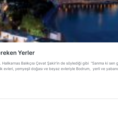
reken Yerler
 Halikarnas Balıkçısı Çevat Şakir’in de söylediği gibi “Sanma ki sen g
ik evleri, yemyeşil doğası ve beyaz evleriyle Bodrum, yerli ve yabancı 