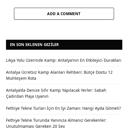
ADD A COMMENT
EN SON EKLENEN GEZILER
Likya Yolu Üzerinde Kamp: Antalya’nın En Etkileyici Durakları
Antalya Ücretsiz Kamp Alanları Rehberi: Bütçe Dostu 12
Muhteşem Rota
Antalya’da Denize Sıfır Kamp Yapılacak Yerler: Sabah
Çadırdan Plaja Uyanın
Fethiye Tekne Turları İçin En İyi Zaman: Hangi Ayda Gitmeli?
Fethiye Tekne Turunda Yanınıza Almanız Gerekenler:
Unutulmaması Gereken 20 Şey