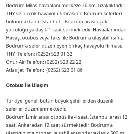
Bodrum Milas havaalanı merkeze 36 km. uzaklıktadır.
THY ve birçok havayolu fimrasının Bodrum seferleri
bulunmaktadır. İstanbul – Bodrum arası uçak
yolculuğu yaklaşık 1 saat sürmektedir. Havaalanından
Havaş, otobüs veya taksi ile Bodrum’a ulaşabilirsiniz.
Bodrum’a sefer düzenleyen birkaç havayolu firması;
THY Telefon: (0252) 523 01 32
Onur Air Telefon: (0252) 523 22 22
Atlas Jet Telefon: (0252) 523 01 86
Otobüs İle Ulaşım
Türkiye geneli bütün büyük şehirlerden düzenli
seferler düzenlenmektedir.
Bodrum İzmir arası otobüs ile 4 saat, İstanbul arası 12
saat, Ankaradan 12 saat sürmektedir. Bodrum’a
ulaştığınızda otogar ile sahil arasında yaklaşık 500 m