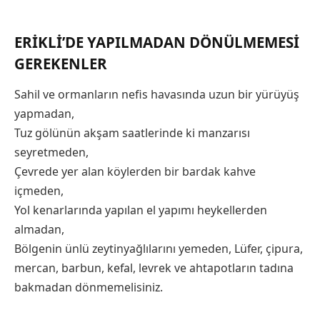
ERIKLI’DE YAPILMADAN DÖNÜLMEMESI
GEREKENLER
Sahil ve ormanların nefis havasında uzun bir yürüyüş
yapmadan,
Tuz gölünün akşam saatlerinde ki manzarısı
seyretmeden,
Çevrede yer alan köylerden bir bardak kahve
içmeden,
Yol kenarlarında yapılan el yapımı heykellerden
almadan,
Bölgenin ünlü zeytinyağlılarını yemeden, Lüfer, çipura,
mercan, barbun, kefal, levrek ve ahtapotların tadına
bakmadan dönmemelisiniz.