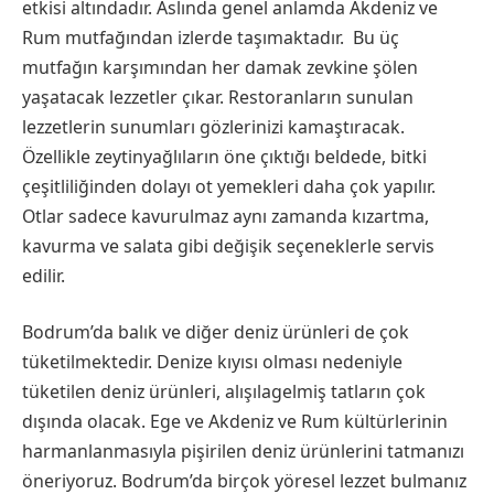
etkisi altındadır. Aslında genel anlamda Akdeniz ve
Rum mutfağından izlerde taşımaktadır. Bu üç
mutfağın karşımından her damak zevkine şölen
yaşatacak lezzetler çıkar. Restoranların sunulan
lezzetlerin sunumları gözlerinizi kamaştıracak.
Özellikle zeytinyağlıların öne çıktığı beldede, bitki
çeşitliliğinden dolayı ot yemekleri daha çok yapılır.
Otlar sadece kavurulmaz aynı zamanda kızartma,
kavurma ve salata gibi değişik seçeneklerle servis
edilir.
Bodrum’da balık ve diğer deniz ürünleri de çok
tüketilmektedir. Denize kıyısı olması nedeniyle
tüketilen deniz ürünleri, alışılagelmiş tatların çok
dışında olacak. Ege ve Akdeniz ve Rum kültürlerinin
harmanlanmasıyla pişirilen deniz ürünlerini tatmanızı
öneriyoruz. Bodrum’da birçok yöresel lezzet bulmanız