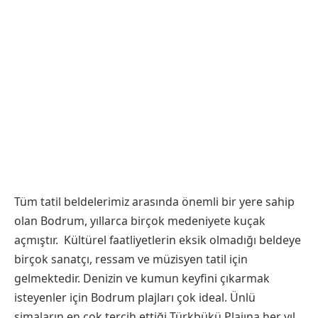
Tüm tatil beldelerimiz arasında önemli bir yere sahip
olan Bodrum, yıllarca birçok medeniyete kuçak
açmıştır. Kültürel faatliyetlerin eksik olmadığı beldeye
birçok sanatçı, ressam ve müzisyen tatil için
gelmektedir. Denizin ve kumun keyfini çıkarmak
isteyenler için Bodrum plajları çok ideal. Ünlü
simaların en çok tercih ettiği Türkbükü Plajına her yıl