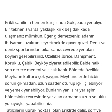
Erikli sahilinin hemen karşısında Gökçeada yer alıyor.
Bir tekneniz varsa, yaklaşık kırk beş dakikada
ulaşmanız mümkün. Eğer gidemezseniz, adanın
ihtişamını uzaktan seyretmekde gayet güzel. Deniz ve
deniz sporlarından bıkarsanız, çevrede yer alan
köyleri gezebilirsiniz. Özellikle İbrice, Danişment,
Koruklu, Çeltik, Beyköy ziyaret edilebilir. Belde halkı
son derece medeni ve sıcak kanlı. Bölgede özellkle
Meyhane kültürü çok yaygın. Meyhanelerde hiçbir
sorun çıkmadan, uzun saatler oturup içki içilebiliyor
ve yemek yenebiliyor. Bunların yanı sıra yerleşim
bölgesinin çevresinde yer alan ormanda uzun soluklu
yürüyüşler yapabilirsiniz.
Tatilcilerin uğrak noktası olan Erikli’de dalış, sörf ve