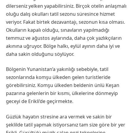
dilerseniz yelken yapabilirsiniz. Birçok otelin anlaşmalı
oluğu dalış okulları tatil sezonu süresince hizmet
veriyor. Fakat birtek dezavantajı, sezonun kısa olması.
Okulların kapalı olduğu, sınavların yapılmadığı
temmuz ve ağustos aylarında, daha çok yazlıkçıların
akınına uğruyor. Bölge halkı, eylül ayının daha iyi ve
daha sakin olduğunu söylüyor.
Bölgenin Yunanistan’a yakınlığı sebebiyle, tatil
sezonlarında komşu ülkeden gelen turistleride
görebilirsiniz. Komşu ülkeden beldenin ünlü Keşan
pazarına gelenlerin bir kısmı, ülkelerine dönmeyip
geceyi de Erikli’de geçirmekte.
Güzlük hayatın stresine ara vermek ve sakin bir
şeklilde tatil yapmak istiyorsanız tam size göre bir yer
Erikli. Gürültülü müzik çalan gezi teknelerine