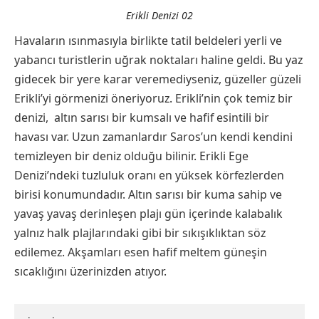
Erikli Denizi 02
Havaların ısınmasıyla birlikte tatil beldeleri yerli ve
yabancı turistlerin uğrak noktaları haline geldi. Bu yaz
gidecek bir yere karar veremediyseniz, güzeller güzeli
Erikli’yi görmenizi öneriyoruz. Erikli’nin çok temiz bir
denizi, altın sarısı bir kumsalı ve hafif esintili bir
havası var. Uzun zamanlardır Saros’un kendi kendini
temizleyen bir deniz olduğu bilinir. Erikli Ege
Denizi’ndeki tuzluluk oranı en yüksek körfezlerden
birisi konumundadır. Altın sarısı bir kuma sahip ve
yavaş yavaş derinleşen plajı gün içerinde kalabalık
yalnız halk plajlarındaki gibi bir sıkışıklıktan söz
edilemez. Akşamları esen hafif meltem güneşin
sıcaklığını üzerinizden atıyor.