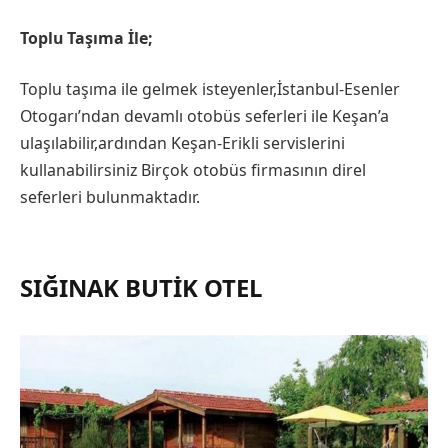
Toplu Taşıma İle;
Toplu taşıma ile gelmek isteyenler,İstanbul-Esenler
Otogarı’ndan devamlı otobüs seferleri ile Keşan’a
ulaşılabilir,ardından Keşan-Erikli servislerini
kullanabilirsiniz Birçok otobüs firmasının direl
seferleri bulunmaktadır.
SIĞINAK BUTIK OTEL