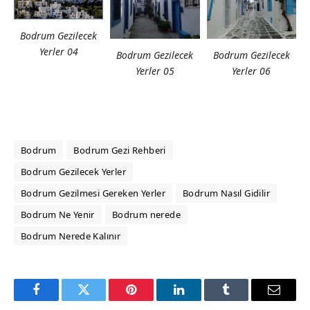
Bodrum Gezilecek
Yerler 04
Bodrum Gezilecek
Bodrum Gezilecek
Yerler 05
Yerler 06
Bodrum
Bodrum Gezi Rehberi
Bodrum Gezilecek Yerler
Bodrum Gezilmesi Gereken Yerler
Bodrum Nasıl Gidilir
Bodrum Ne Yenir
Bodrum nerede
Bodrum Nerede Kalınır
Facebook
Twitter
Pinterest
LinkedIn
Tumblr
Email