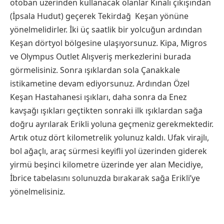
otoban üzerinden kullanacak olanlar Kınalı çıkışından
(İpsala Hudut) geçerek Tekirdağ Keşan yönüne
yönelmelidirler. İki üç saatlik bir yolcuğun ardından
Keşan dörtyol bölgesine ulaşıyorsunuz. Kipa, Migros
ve Olympus Outlet Alışveriş merkezlerini burada
görmelisiniz. Sonra ışıklardan sola Çanakkale
istikametine devam ediyorsunuz. Ardından Özel
Keşan Hastahanesi ışıkları, daha sonra da Enez
kavşağı ışıkları geçtikten sonraki ilk ışıklardan sağa
doğru ayrılarak Erikli yoluna geçmeniz gerekmektedir.
Artık otuz dört kilometrelik yolunuz kaldı. Ufak virajlı,
bol ağaçlı, araç sürmesi keyifli yol üzerinden giderek
yirmü beşinci kilometre üzerinde yer alan Mecidiye,
İbrice tabelasını solunuzda bırakarak sağa Erikli’ye
yönelmelisiniz.