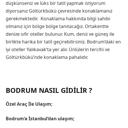
düşkünseniz ve lüks bir tatil yapmak istiyorum
diyorsanız Göltürkbükü çevresinde konaklamanız
gerekmektedir. Konaklama hakkında bilgi sahibi
olmanız için bölge bölge tanıtacağız. Ortakentte
denize sıfır oteller bulunur. Kum, deniz ve güneş ile
birlikte harika bir tatil geçirebilirsiniz. Bodrum’daki en
iyi oteller Yalıkavak’ta yer alır. Ünlülerin tercihi ve
Göltürkbükü’nde konaklama pahalıdır.
BODRUM NASIL GIDILIR ?
Özel Araç İle Ulaşım;
Bodrum’a İstanbul’dan ulaşım;