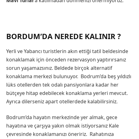
Mavi Turlar
‘a katılmadan dönmenizi önermiyoruz.
BORDUM’DA NEREDE KALINIR ?
Yerli ve Yabancı turistlerin akın ettiği tatil beldesinde
konaklamak için önceden rezervasyon yaptırırsanız
sorun yaşamazsınız. Beldede birçok alternatif
konaklama merkezi bulunuyor. Bodrum’da beş yıldızlı
lüks otellerden tek odalı pansiyonlara kadar her
bütçeye hitap edebilecek konaklama yerleri mevcut.
Ayrıca dilerseniz apart otellerdede kalabilirsiniz.
Bodrum’da hayatın merkezinde yer almak, gece
hayatına ve çarşıya yakın olmak istiyorsanız Kale
çevresinde konaklamanızı öneririz. Rahatınıza