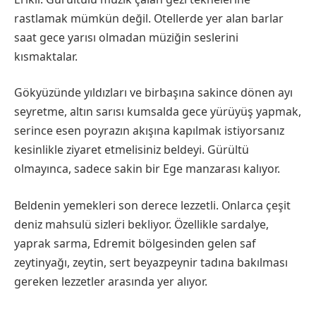
rastlamak mümkün değil. Otellerde yer alan barlar
saat gece yarısı olmadan müziğin seslerini
kısmaktalar.
Gökyüzünde yıldızları ve birbaşına sakince dönen ayı
seyretme, altın sarısı kumsalda gece yürüyüş yapmak,
serince esen poyrazın akışına kapılmak istiyorsanız
kesinlikle ziyaret etmelisiniz beldeyi. Gürültü
olmayınca, sadece sakin bir Ege manzarası kalıyor.
Beldenin yemekleri son derece lezzetli. Onlarca çeşit
deniz mahsulü sizleri bekliyor. Özellikle sardalye,
yaprak sarma, Edremit bölgesinden gelen saf
zeytinyağı, zeytin, sert beyazpeynir tadına bakılması
gereken lezzetler arasında yer alıyor.