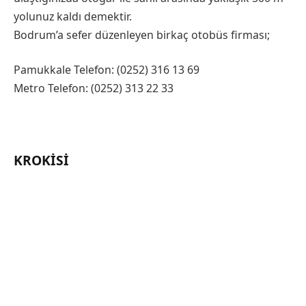
yolunuz kaldı demektir.
Bodrum’a sefer düzenleyen birkaç otobüs firması;
Pamukkale Telefon: (0252) 316 13 69
Metro Telefon: (0252) 313 22 33
KROKISI