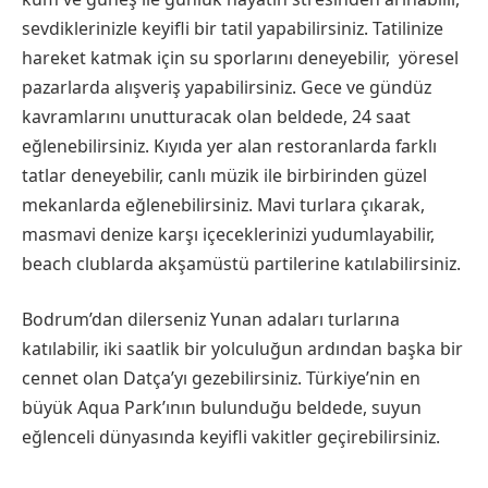
sevdiklerinizle keyifli bir tatil yapabilirsiniz. Tatilinize
hareket katmak için su sporlarını deneyebilir, yöresel
pazarlarda alışveriş yapabilirsiniz. Gece ve gündüz
kavramlarını unutturacak olan beldede, 24 saat
eğlenebilirsiniz. Kıyıda yer alan restoranlarda farklı
tatlar deneyebilir, canlı müzik ile birbirinden güzel
mekanlarda eğlenebilirsiniz. Mavi turlara çıkarak,
masmavi denize karşı içeceklerinizi yudumlayabilir,
beach clublarda akşamüstü partilerine katılabilirsiniz.
Bodrum’dan dilerseniz Yunan adaları turlarına
katılabilir, iki saatlik bir yolculuğun ardından başka bir
cennet olan Datça’yı gezebilirsiniz. Türkiye’nin en
büyük Aqua Park’ının bulunduğu beldede, suyun
eğlenceli dünyasında keyifli vakitler geçirebilirsiniz.