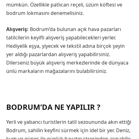
mümkün. Özellikle patlıcan reçeli, üzüm köftesi ve
bodrum lokmasını denemelisiniz.
Alışveriş:
Bodrum’da bulunan açık hava pazarları
tatilcilerin keyifli alışveriş yapabilecekleri yerler.
Hediyelik eşya, yiyecek ve tekstil adına birçok şeyin
yer aldığı pazarlardan alışveriş yapabilirsiniz.
Dilerseniz büyük alışveriş merkezlerinde de dünyaca
ünlü markaların mağazalarını bulabilirsiniz.
BODRUM’DA NE YAPILIR ?
Yerli ve yabancı turistlerin tatil sezoununda akın ettiği
Bodrum, sahilin keyfini sürmek için idel bir yer. Deniz,
kum ve güneş ile günlük hayatın stresinden arınabilir,