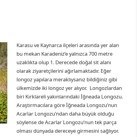
Karasu ve Kaynarca ilçeleri arasında yer alan
bu mekan Karadeniz’e yalnızca 700 metre
uzaklıkta olup 1. Derecede doğal sit alanı
olarak ziyaretçilerini ağırlamaktadır. Eğer
longoz yapılara meraklıysanız bildiğiniz gibi
ülkemizde iki longoz yer alıyor. Longozlardan
biri Kırklareli yakınlarındaki İğneada Longozu.
Araştırmacılara göre İğneada Longozu’nun
Acarlar Longozu’ndan daha büyük olduğu
söylense de Acarlar Longozu’nun tek parça
olması dünyada dereceye girmesini sağlıyor.