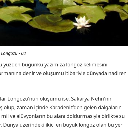
 Longozu - 02
. Bu yüzden bugünkü yazımıza longoz kelimesini
 ormanına denir ve oluşumu itibariyle dünyada nadiren
r Longozu’nun oluşumu ise, Sakarya Nehri’nin
uş olup, zaman içinde Karadeniz’den gelen dalgaların
 mil ve alüvyonların bu alanı doldurmasıyla birlikte su
ir. Dünya üzerindeki ikici en büyük longoz olan bu yer