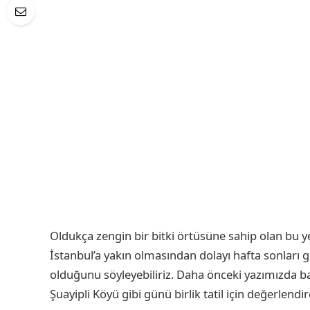
Oldukça zengin bir bitki örtüsüne sahip olan bu yer
İstanbul’a yakın olmasından dolayı hafta sonları gü
olduğunu söyleyebiliriz. Daha önceki yazımızda 
Şuayipli Köyü gibi günü birlik tatil için değerlend