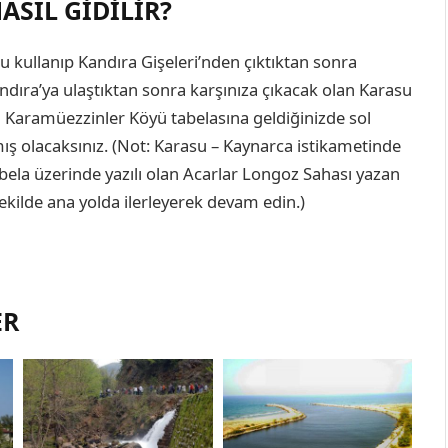
SIL GIDILIR?
u kullanıp Kandıra Gişeleri’nden çıktıktan sonra
ndıra’ya ulaştıktan sonra karşınıza çıkacak olan Karasu
ra Karamüezzinler Köyü tabelasına geldiğinizde sol
ş olacaksınız. (Not: Karasu – Kaynarca istikametinde
ela üzerinde yazılı olan Acarlar Longoz Sahası yazan
şekilde ana yolda ilerleyerek devam edin.)
ER