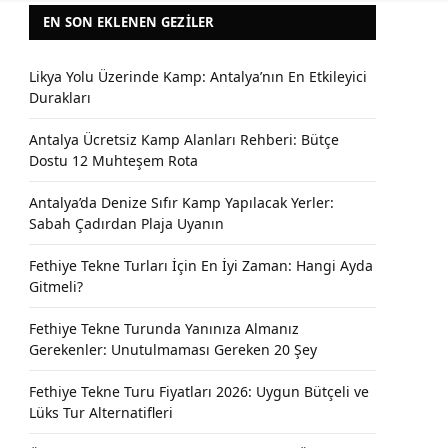
EN SON EKLENEN GEZILER
Likya Yolu Üzerinde Kamp: Antalya’nın En Etkileyici
Durakları
Antalya Ücretsiz Kamp Alanları Rehberi: Bütçe
Dostu 12 Muhteşem Rota
Antalya’da Denize Sıfır Kamp Yapılacak Yerler:
Sabah Çadırdan Plaja Uyanın
Fethiye Tekne Turları İçin En İyi Zaman: Hangi Ayda
Gitmeli?
Fethiye Tekne Turunda Yanınıza Almanız
Gerekenler: Unutulmaması Gereken 20 Şey
Fethiye Tekne Turu Fiyatları 2026: Uygun Bütçeli ve
Lüks Tur Alternatifleri