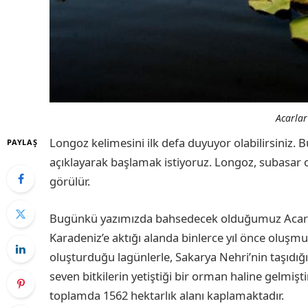
Acarlar
Longoz kelimesini ilk defa duyuyor olabilirsiniz
PAYLAŞ
açıklayarak başlamak istiyoruz. Longoz, subasar
görülür.
Bugünkü yazımızda bahsedecek olduğumuz Acarla
Karadeniz’e aktığı alanda binlerce yıl önce oluşm
oluşturduğu lagünlerle, Sakarya Nehri’nin taşıdığı
seven bitkilerin yetiştiği bir orman haline gelmişt
toplamda 1562 hektarlık alanı kaplamaktadır.