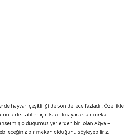
de hayvan çeşitliliği de son derece fazladır. Özellikle
nü birlik tatiller için kaçırılmayacak bir mekan
bahsetmiş olduğumuz yerlerden biri olan Ağva –
irebileceğiniz bir mekan olduğunu söyleyebiliriz.