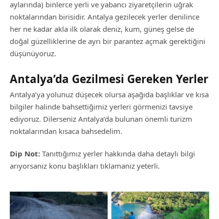
aylarında) binlerce yerli ve yabancı ziyaretçilerin uğrak
noktalarından birisidir. Antalya gezilecek yerler denilince
her ne kadar akla ilk olarak deniz, kum, güneş gelse de
doğal güzelliklerine de ayrı bir parantez açmak gerektiğini
düşünüyoruz.
Antalya’da Gezilmesi Gereken Yerler
Antalya’ya yolunuz düşecek olursa aşağıda başlıklar ve kısa
bilgiler halinde bahsettiğimiz yerleri görmenizi tavsiye
ediyoruz. Dilerseniz Antalya’da bulunan önemli turizm
noktalarından kısaca bahsedelim.
Dip Not:
Tanıttığımız yerler hakkında daha detaylı bilgi
arıyorsanız konu başlıkları tıklamanız yeterli.