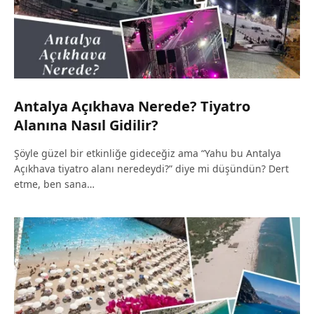
Antalya Açıkhava Nerede? Tiyatro
Alanına Nasıl Gidilir?
Şöyle güzel bir etkinliğe gideceğiz ama “Yahu bu Antalya
Açıkhava tiyatro alanı neredeydi?” diye mi düşündün? Dert
etme, ben sana…