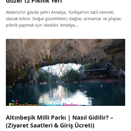
Güzel 12 Piknik Yeri
Akdeniz’in gözde şehri Antalya, Türkiye’nin tatil cenneti
olarak bilinir. Doğal güzellikleri; dağlar, ormanlar ve plajlar,
piknik yapmak için idealdir. Antalya…
Altınbeşik Milli Parkı | Nasıl Gidilir? –
(Ziyaret Saatleri & Giriş Ücreti)