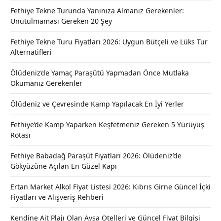
Fethiye Tekne Turunda Yanınıza Almanız Gerekenler:
Unutulmaması Gereken 20 Şey
Fethiye Tekne Turu Fiyatları 2026: Uygun Bütçeli ve Lüks Tur
Alternatifleri
Ölüdeniz’de Yamaç Paraşütü Yapmadan Önce Mutlaka
Okumanız Gerekenler
Ölüdeniz ve Çevresinde Kamp Yapılacak En İyi Yerler
Fethiye’de Kamp Yaparken Keşfetmeniz Gereken 5 Yürüyüş
Rotası
Fethiye Babadağ Paraşüt Fiyatları 2026: Ölüdeniz’de
Gökyüzüne Açılan En Güzel Kapı
Ertan Market Alkol Fiyat Listesi 2026: Kıbrıs Girne Güncel İçki
Fiyatları ve Alışveriş Rehberi
Kendine Ait Plajı Olan Avşa Otelleri ve Güncel Fiyat Bilgisi