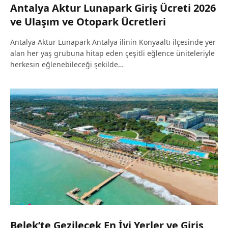
Antalya Aktur Lunapark Giriş Ücreti 2026
ve Ulaşım ve Otopark Ücretleri
Antalya Aktur Lunapark Antalya ilinin Konyaaltı ilçesinde yer
alan her yaş grubuna hitap eden çeşitli eğlence üniteleriyle
herkesin eğlenebileceği şekilde…
Belek’te Gezilecek En İyi Yerler ve Giriş