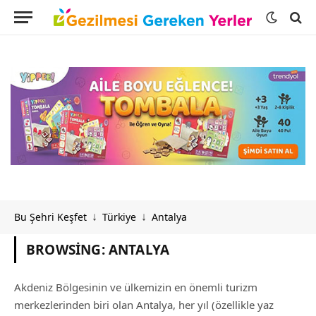
Bu Şehri Keşfet
Türkiye
Antalya
↓
↓
BROWSING:
ANTALYA
Akdeniz Bölgesinin ve ülkemizin en önemli turizm
merkezlerinden biri olan Antalya, her yıl (özellikle yaz