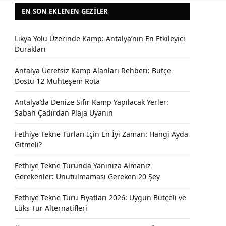
EN SON EKLENEN GEZILER
Likya Yolu Üzerinde Kamp: Antalya’nın En Etkileyici
Durakları
Antalya Ücretsiz Kamp Alanları Rehberi: Bütçe
Dostu 12 Muhteşem Rota
Antalya’da Denize Sıfır Kamp Yapılacak Yerler:
Sabah Çadırdan Plaja Uyanın
Fethiye Tekne Turları İçin En İyi Zaman: Hangi Ayda
Gitmeli?
Fethiye Tekne Turunda Yanınıza Almanız
Gerekenler: Unutulmaması Gereken 20 Şey
Fethiye Tekne Turu Fiyatları 2026: Uygun Bütçeli ve
Lüks Tur Alternatifleri