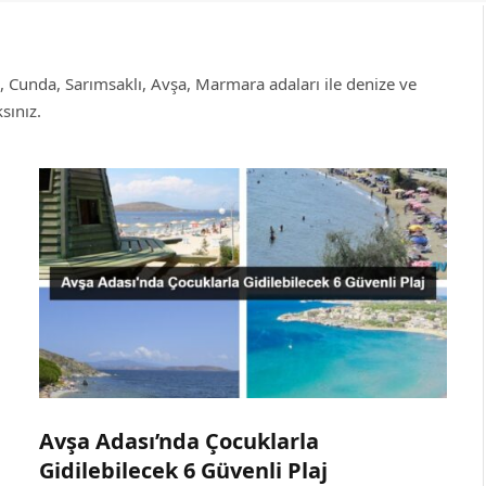
ık, Cunda, Sarımsaklı, Avşa, Marmara adaları ile denize ve
sınız.
Avşa Adası’nda Çocuklarla
Gidilebilecek 6 Güvenli Plaj