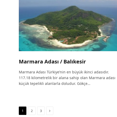
Marmara Adası / Balıkesir
Marmara Adası Türkiye’nin en büyük ikinci adasıdır.
117.18 kilometrelik bir alana sahip olan Marmara adası
küçük tepelikli alanlarla doludur. Gökçe…
Next
1
2
3