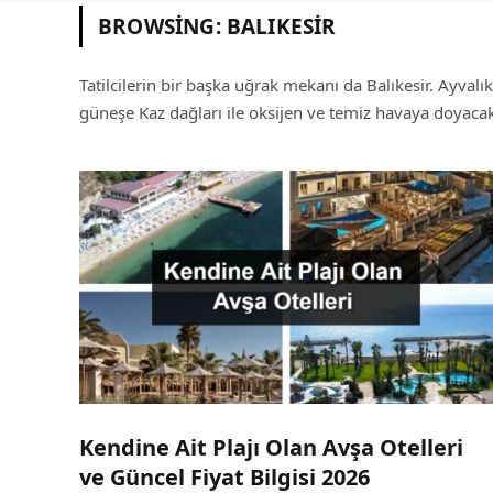
BROWSING:
BALIKESIR
Tatilcilerin bir başka uğrak mekanı da Balıkesir. Ayval
güneşe Kaz dağları ile oksijen ve temiz havaya doyacak
Kendine Ait Plajı Olan Avşa Otelleri
ve Güncel Fiyat Bilgisi 2026