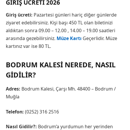
GIRIŞ ÜCRETI 2026
Giriş ücreti:
Pazartesi günleri hariç diğer günlerde
ziyaret edebilirsiniz. Kişi başı 450 TL olan biletinizi
aldıktan sonra 09.00 – 12.00 , 14.00 – 19.00 saatleri
arasında gezebilirsiniz.
Müze Kartı
Geçerlidir. Müze
kartınız var ise 80 TL.
BODRUM KALESI NEREDE, NASIL
GIDILIR?
Adres:
Bodrum Kalesi, Çarşı Mh. 48400 – Bodrum /
Muğla
Telefon:
(0252) 316 2516
Nasıl Gidilir?:
Bodrum’a yurdumun her yerinden