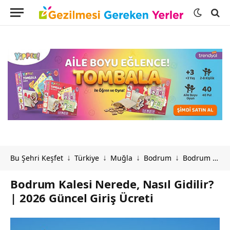
Bu Şehri Keşfet
Türkiye
Muğla
Bodrum
Bodrum Kalesi Nerede, Nasıl Gidilir? | 2026 Güncel Giriş Ücreti
↓
↓
↓
↓
Bodrum Kalesi Nerede, Nasıl Gidilir?
| 2026 Güncel Giriş Ücreti