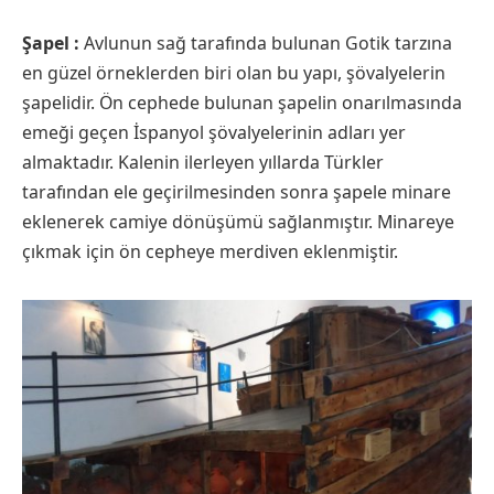
Şapel :
Avlunun sağ tarafında bulunan Gotik tarzına
en güzel örneklerden biri olan bu yapı, şövalyelerin
şapelidir. Ön cephede bulunan şapelin onarılmasında
emeği geçen İspanyol şövalyelerinin adları yer
almaktadır. Kalenin ilerleyen yıllarda Türkler
tarafından ele geçirilmesinden sonra şapele minare
eklenerek camiye dönüşümü sağlanmıştır. Minareye
çıkmak için ön cepheye merdiven eklenmiştir.