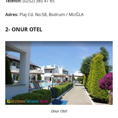
Telefon:
(0252) 385 41 65
Adres:
Plaj Cd. No:58, Bodrum / MUĞLA
2- ONUR OTEL
Onur Otel