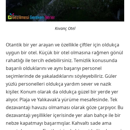
Kıvanç Otel
Otantik bir yer arayan ve özellikle çiftler için oldukça
uygun bir otel. Küçük bir otel olmasına rağmen gönül
rahatlığı ile tercih edebilirsiniz. Temizlik konusunda
başarılı olduklarını ve aynı başarıyı personel
seçimlerinde de yakaladıklarını söyleyebiliriz. Güler
yüzlü personelleri oldukça yardım sever ve nazik
kişiler. Konum olarak da oldukça güzel bir yerde yer
alıyor. Plaja ve Yalıkavak’a yürüme mesafesinde. Tek
dezavantajı havuzu olmaması olarak göze çarpıyor. Bu
dezavantajı yeşillikler içerisinde yer alan bahçe ile bir
nebze kapatmayı başarmışlar. Kahvaltı sade ama