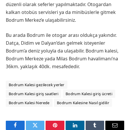
düzenli olarak seferler yapılmaktadır. Otogardan
kalkan otobüs servisleri ya da minibüslerle gitmek
Bodrum Merkez’e ulaşabilirsiniz.
Bu arada Bodrum ile otogar arası oldukça yakındır.
Datça, Didim ve Dalyan’dan gelmek isteyenler
Bodrum’a deniz yoluyla da ulaşabilir. Bodrum kalesi,
Bodrum Merkeze yada Milas Bodrum havalimanı’na
36km. yaklaşık 40dk. mesafededir.
Bodrum Kalesi gezilecek yerler
Bodrum Kalesi giriş saatleri
Bodrum Kalesi giriş ücreti
Bodrum Kalesi Nerede
Bodrum Kalesine Nasıl gidilir
Facebook
Twitter
Pinterest
LinkedIn
Tumblr
Email