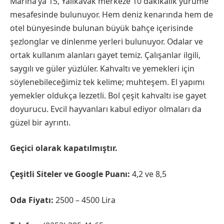
Marina’ya 15, Yalıkavak merkeze 10 dakikalık yürüme
mesafesinde bulunuyor. Hem deniz kenarında hem de
otel bünyesinde bulunan büyük bahçe içerisinde
şezlonglar ve dinlenme yerleri bulunuyor. Odalar ve
ortak kullanım alanları gayet temiz. Çalışanlar ilgili,
saygılı ve güler yüzlüler. Kahvaltı ve yemekleri için
söylenebileceğimiz tek kelime; muhteşem. El yapımı
yemekler oldukça lezzetli. Bol çeşit kahvaltı ise gayet
doyurucu. Evcil hayvanları kabul ediyor olmaları da
güzel bir ayrıntı.
Geçici olarak kapatılmıştır.
Çeşitli Siteler ve Google Puanı:
4,2 ve 8,5
Oda Fiyatı:
2500 – 4500 Lira