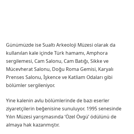
Günümüzde ise Sualtı Arkeoloji Müzesi olarak da
kullanılan kale içinde Türk hamamı, Amphora
sergilemesi, Cam Salonu, Cam Batığı, Sikke ve
Mücevherat Salonu, Doğu Roma Gemisi, Karyalı
Prenses Salonu, İşkence ve Katliam Odaları gibi
bölümler sergileniyor.
Yine kalenin avlu bölümlerinde de bazı eserler
ziyaretçilerin beğenisine sunuluyor. 1995 senesinde
Yılın Müzesi yarışmasında ‘Özel Övgü’ ödülünü de
almaya hak kazanmıştır.