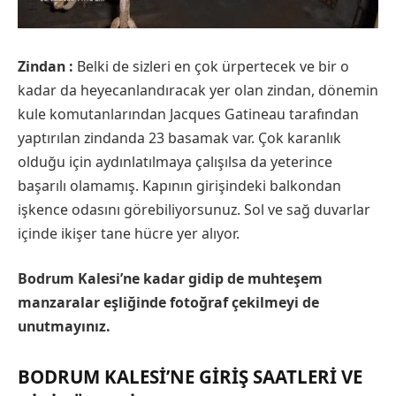
Zindan :
Belki de sizleri en çok ürpertecek ve bir o
kadar da heyecanlandıracak yer olan zindan, dönemin
kule komutanlarından Jacques Gatineau tarafından
yaptırılan zindanda 23 basamak var. Çok karanlık
olduğu için aydınlatılmaya çalışılsa da yeterince
başarılı olamamış. Kapının girişindeki balkondan
işkence odasını görebiliyorsunuz. Sol ve sağ duvarlar
içinde ikişer tane hücre yer alıyor.
Bodrum Kalesi’ne kadar gidip de muhteşem
manzaralar eşliğinde fotoğraf çekilmeyi de
unutmayınız.
BODRUM KALESI’NE GIRIŞ SAATLERI VE