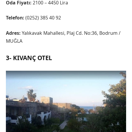
Oda Fiyatı:
2100 – 4450 Lira
Telefon:
(0252) 385 40 92
Adres:
Yalıkavak Mahallesi, Plaj Cd. No:36, Bodrum /
MUĞLA
3- KIVANÇ OTEL