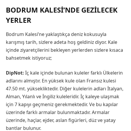
BODRUM KALESI’NDE GEZILECEK
YERLER
Bodrum Kalesi’ne yaklaştıkça deniz kokusuyla
karışmış tarih, sizlere adeta hoş geldiniz diyor. Kale
içinde ziyaretçilerini bekleyen yerlerden sizlere kısaca
bahsetmek istiyoruz;
DipNot:
İç kale içinde bulunan kuleler farklı Ülkelerin
adlarını almıştır. En yüksek kule olan Fransız kulesi
47.50 mt. yüksekliktedir. Diğer kulelerin adları İtalyan,
Alman, Yılanlı ve İngiliz kuleleridir. İç kaleye ulaşmak
için 7 kapıyı geçmeniz gerekmektedir. Ve bu kapılar
üzerinde farklı armalar bulunmaktadır. Armalar
üzerinde, haçlar, ejder, aslan figürleri, düz ve yatay
bantlar bulunur.