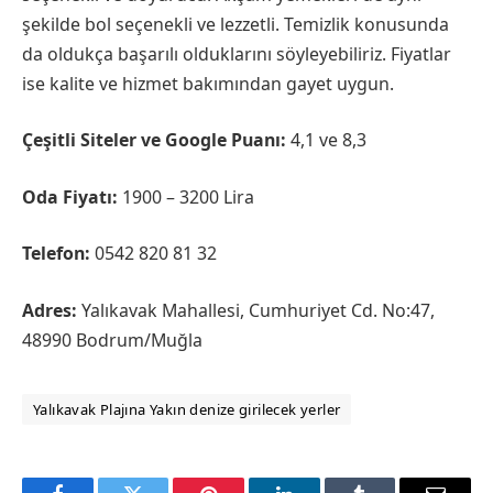
şekilde bol seçenekli ve lezzetli. Temizlik konusunda
da oldukça başarılı olduklarını söyleyebiliriz. Fiyatlar
ise kalite ve hizmet bakımından gayet uygun.
Çeşitli Siteler ve Google Puanı:
4,1 ve 8,3
Oda Fiyatı:
1900 – 3200 Lira
Telefon:
0542 820 81 32
Adres:
Yalıkavak Mahallesi, Cumhuriyet Cd. No:47,
48990 Bodrum/Muğla
Yalıkavak Plajına Yakın denize girilecek yerler