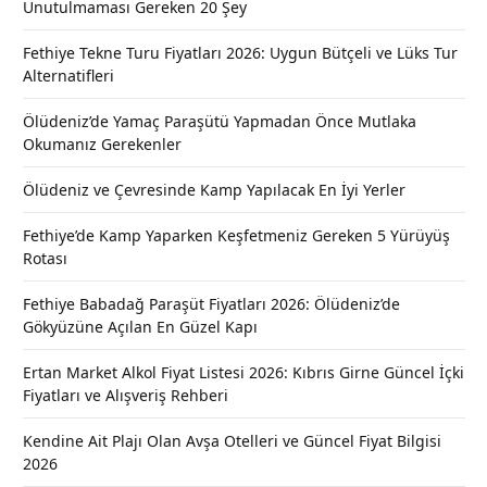
Unutulmaması Gereken 20 Şey
Fethiye Tekne Turu Fiyatları 2026: Uygun Bütçeli ve Lüks Tur
Alternatifleri
Ölüdeniz’de Yamaç Paraşütü Yapmadan Önce Mutlaka
Okumanız Gerekenler
Ölüdeniz ve Çevresinde Kamp Yapılacak En İyi Yerler
Fethiye’de Kamp Yaparken Keşfetmeniz Gereken 5 Yürüyüş
Rotası
Fethiye Babadağ Paraşüt Fiyatları 2026: Ölüdeniz’de
Gökyüzüne Açılan En Güzel Kapı
Ertan Market Alkol Fiyat Listesi 2026: Kıbrıs Girne Güncel İçki
Fiyatları ve Alışveriş Rehberi
Kendine Ait Plajı Olan Avşa Otelleri ve Güncel Fiyat Bilgisi
2026