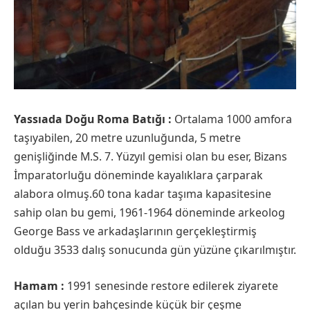
Yassıada Doğu Roma Batığı :
Ortalama 1000 amfora
taşıyabilen, 20 metre uzunluğunda, 5 metre
genişliğinde M.S. 7. Yüzyıl gemisi olan bu eser, Bizans
İmparatorluğu döneminde kayalıklara çarparak
alabora olmuş.60 tona kadar taşıma kapasitesine
sahip olan bu gemi, 1961-1964 döneminde arkeolog
George Bass ve arkadaşlarının gerçekleştirmiş
olduğu 3533 dalış sonucunda gün yüzüne çıkarılmıştır.
Hamam :
1991 senesinde restore edilerek ziyarete
açılan bu yerin bahçesinde küçük bir çeşme