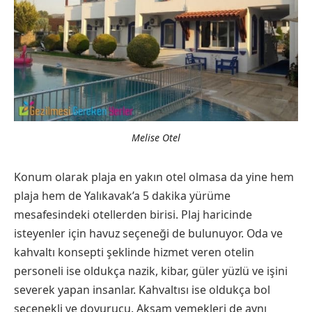
Melise Otel
Konum olarak plaja en yakın otel olmasa da yine hem
plaja hem de Yalıkavak’a 5 dakika yürüme
mesafesindeki otellerden birisi. Plaj haricinde
isteyenler için havuz seçeneği de bulunuyor. Oda ve
kahvaltı konsepti şeklinde hizmet veren otelin
personeli ise oldukça nazik, kibar, güler yüzlü ve işini
severek yapan insanlar. Kahvaltısı ise oldukça bol
seçenekli ve doyurucu. Akşam yemekleri de aynı