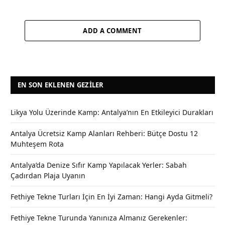
ADD A COMMENT
EN SON EKLENEN GEZILER
Likya Yolu Üzerinde Kamp: Antalya’nın En Etkileyici Durakları
Antalya Ücretsiz Kamp Alanları Rehberi: Bütçe Dostu 12
Muhteşem Rota
Antalya’da Denize Sıfır Kamp Yapılacak Yerler: Sabah
Çadırdan Plaja Uyanın
Fethiye Tekne Turları İçin En İyi Zaman: Hangi Ayda Gitmeli?
Fethiye Tekne Turunda Yanınıza Almanız Gerekenler: