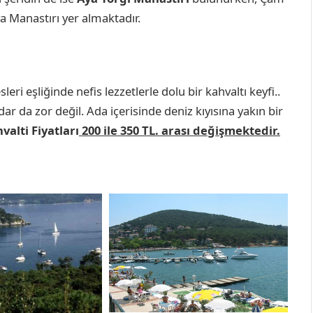
ya Manastırı yer almaktadır.
ri eşliğinde nefis lezzetlerle dolu bir kahvaltı keyfi..
 da zor değil. Ada içerisinde deniz kıyısına yakın bir
alti Fiyatları
200 ile 350 TL. arası değişmektedir.