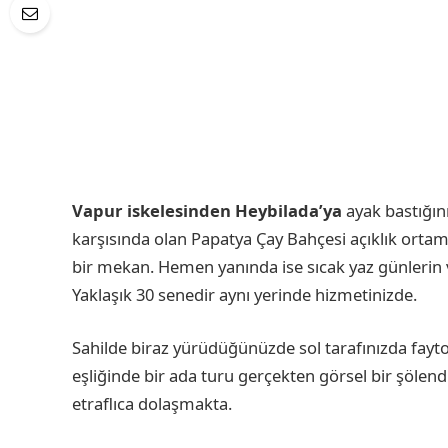
Vapur iskelesinden Heybilada’ya
ayak bastığın
karşısında olan Papatya Çay Bahçesi açıklık ortam
bir mekan. Hemen yanında ise sıcak yaz günleri
Yaklaşık 30 senedir aynı yerinde hizmetinizde.
Sahilde biraz yürüdüğünüzde sol tarafınızda fayto
eşliğinde bir ada turu gerçekten görsel bir şölendir
etraflıca dolaşmakta.