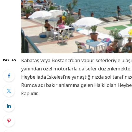
Kabataş veya Bostancı’dan vapur seferleriyle ulaş
PAYLAŞ
yanından özel motorlarla da sefer düzenlemekte.
Heybeliada İskelesi’ne yanaştığınızda sol tarafınızd
Rumca adı bakır anlamına gelen Halki olan Heybel
kaplıdır.