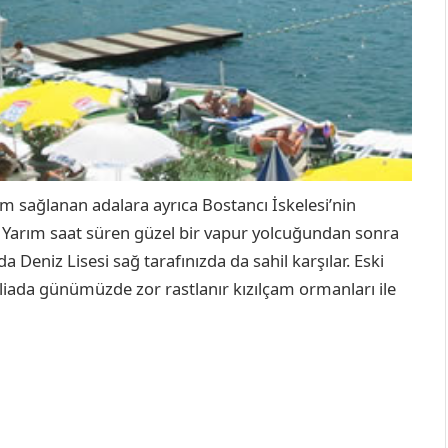
ım sağlanan adalara ayrıca Bostancı İskelesi’nin
 Yarım saat süren güzel bir vapur yolcuğundan sonra
a Deniz Lisesi sağ tarafınızda da sahil karşılar. Eski
iada günümüzde zor rastlanır kızılçam ormanları ile