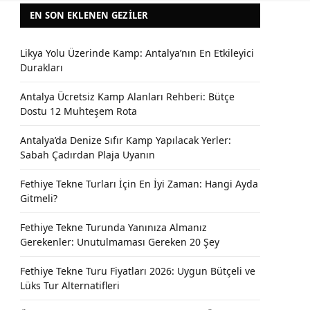
EN SON EKLENEN GEZILER
Likya Yolu Üzerinde Kamp: Antalya’nın En Etkileyici
Durakları
Antalya Ücretsiz Kamp Alanları Rehberi: Bütçe
Dostu 12 Muhteşem Rota
Antalya’da Denize Sıfır Kamp Yapılacak Yerler:
Sabah Çadırdan Plaja Uyanın
Fethiye Tekne Turları İçin En İyi Zaman: Hangi Ayda
Gitmeli?
Fethiye Tekne Turunda Yanınıza Almanız
Gerekenler: Unutulmaması Gereken 20 Şey
Fethiye Tekne Turu Fiyatları 2026: Uygun Bütçeli ve
Lüks Tur Alternatifleri