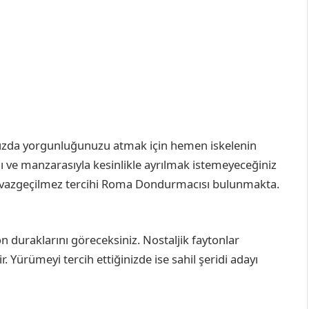
ızda yorgunluğunuzu atmak için hemen iskelenin
ı ve manzarasıyla kesinlikle ayrılmak istemeyeceğiniz
n vazgeçilmez tercihi Roma Dondurmacısı bulunmakta.
n duraklarını göreceksiniz. Nostaljik faytonlar
. Yürümeyi tercih ettiğinizde ise sahil şeridi adayı