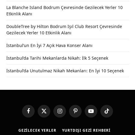
La Blanche Island Bodrum Çevresinde Gezilecek Yerler 10
Etkinlik Alanı
DoubleTree by Hilton Bodrum Işıl Club Resort Çevresinde
Gezilecek Yerler 10 Etkinlik Alanı
İstanbul’un En İyi 7 Açık Hava Konser Alanı
İstanbul’da Tarihi Mekanlarda Nikah: İlk 5 Seçenek
İstanbul’da Unutulmaz Nikah Mekanları: En İyi 10 Seçenek
Facebook
X
Instagram
Pinterest
YouTube
TikTok
(Twitter)
GEZILECEK YERLER
YURTDIŞI GEZI REHBERI