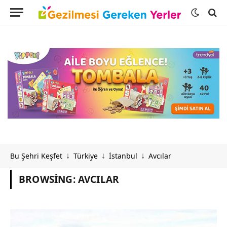
Bu Şehri Keşfet
Türkiye
İstanbul
Avcılar
↓
↓
↓
BROWSING:
AVCILAR