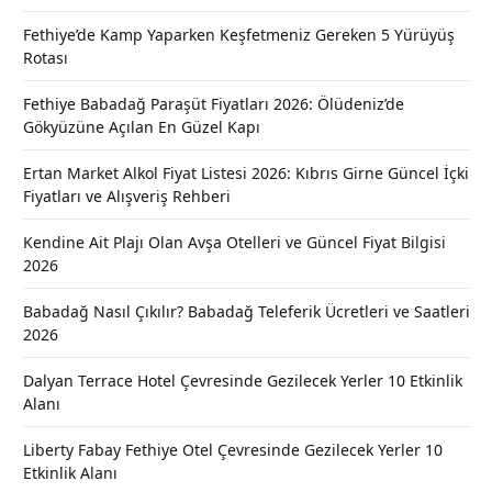
Fethiye’de Kamp Yaparken Keşfetmeniz Gereken 5 Yürüyüş
Rotası
Fethiye Babadağ Paraşüt Fiyatları 2026: Ölüdeniz’de
Gökyüzüne Açılan En Güzel Kapı
Ertan Market Alkol Fiyat Listesi 2026: Kıbrıs Girne Güncel İçki
Fiyatları ve Alışveriş Rehberi
Kendine Ait Plajı Olan Avşa Otelleri ve Güncel Fiyat Bilgisi
2026
Babadağ Nasıl Çıkılır? Babadağ Teleferik Ücretleri ve Saatleri
2026
Dalyan Terrace Hotel Çevresinde Gezilecek Yerler 10 Etkinlik
Alanı
Liberty Fabay Fethiye Otel Çevresinde Gezilecek Yerler 10
Etkinlik Alanı