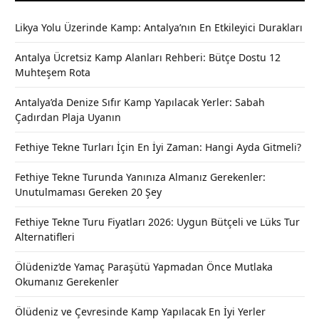
Likya Yolu Üzerinde Kamp: Antalya’nın En Etkileyici Durakları
Antalya Ücretsiz Kamp Alanları Rehberi: Bütçe Dostu 12
Muhteşem Rota
Antalya’da Denize Sıfır Kamp Yapılacak Yerler: Sabah
Çadırdan Plaja Uyanın
Fethiye Tekne Turları İçin En İyi Zaman: Hangi Ayda Gitmeli?
Fethiye Tekne Turunda Yanınıza Almanız Gerekenler:
Unutulmaması Gereken 20 Şey
Fethiye Tekne Turu Fiyatları 2026: Uygun Bütçeli ve Lüks Tur
Alternatifleri
Ölüdeniz’de Yamaç Paraşütü Yapmadan Önce Mutlaka
Okumanız Gerekenler
Ölüdeniz ve Çevresinde Kamp Yapılacak En İyi Yerler