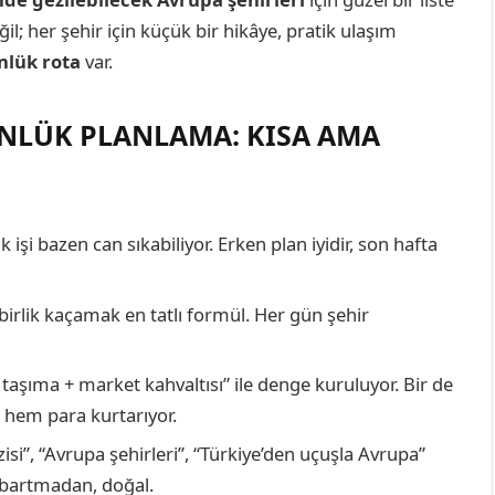
l; her şehir için küçük bir hikâye, pratik ulaşım
nlük rota
var.
GÜNLÜK PLANLAMA: KISA AMA
işi bazen can sıkabiliyor. Erken plan iyidir, son hafta
irlik kaçamak en tatlı formül. Her gün şehir
 taşıma + market kahvaltısı” ile denge kuruluyor. Bir de
 hem para kurtarıyor.
si”, “Avrupa şehirleri”, “Türkiye’den uçuşla Avrupa”
abartmadan, doğal.