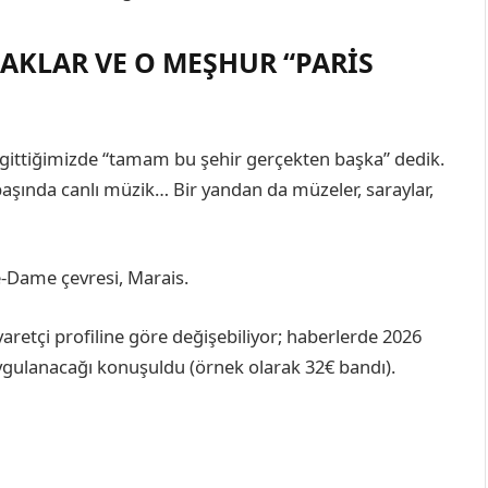
OKAKLAR VE O MEŞHUR “PARIS
lk gittiğimizde “tamam bu şehir gerçekten başka” dedik.
aşında canlı müzik… Bir yandan da müzeler, saraylar,
e-Dame çevresi, Marais.
iyaretçi profiline göre değişebiliyor; haberlerde 2026
uygulanacağı konuşuldu (örnek olarak 32€ bandı).