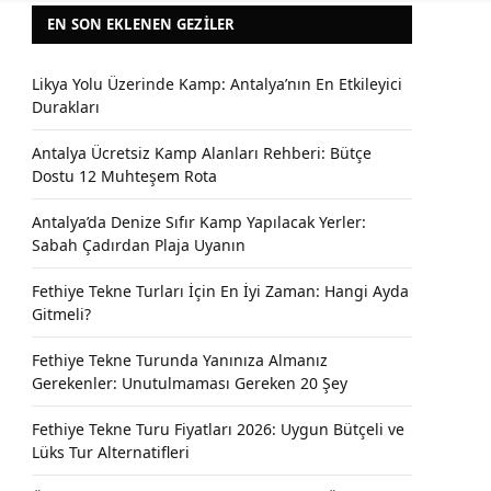
EN SON EKLENEN GEZILER
Likya Yolu Üzerinde Kamp: Antalya’nın En Etkileyici
Durakları
Antalya Ücretsiz Kamp Alanları Rehberi: Bütçe
Dostu 12 Muhteşem Rota
Antalya’da Denize Sıfır Kamp Yapılacak Yerler:
Sabah Çadırdan Plaja Uyanın
Fethiye Tekne Turları İçin En İyi Zaman: Hangi Ayda
Gitmeli?
Fethiye Tekne Turunda Yanınıza Almanız
Gerekenler: Unutulmaması Gereken 20 Şey
Fethiye Tekne Turu Fiyatları 2026: Uygun Bütçeli ve
Lüks Tur Alternatifleri