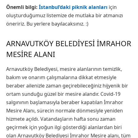
Önemli bilgi:
İstanbul’daki piknik alanları
için
oluşturduğumuz listemize de mutlaka bir atmanızı
öneririz. Bu yerlere bayılacaksınız. :)
ARNAVUTKÖY BELEDIYESI İMRAHOR
MESIRE ALANI
Arnavutköy Belediyesi, mesire alanlarının temizlik,
bakım ve onarım çalışmalarına dikkat etmesiyle
beraber ailenizle zaman geçirebileceğiniz hijyenik bir
ortam sunduğu güzel bir mesire alandır.
Covid-19
salgınının başlamasıyla beraber kapatılan İmrahor
Mesire Alanı, sürecin normale dönmesiyle yeniden
hizmete açıldı. Vatandaşların hafta sonu zaman
geçirmek için yoğun ilgi gösterdiği alanlardan biri
olan Arnavutköy Belediyesi İmrahor Mesire alanı, tüm