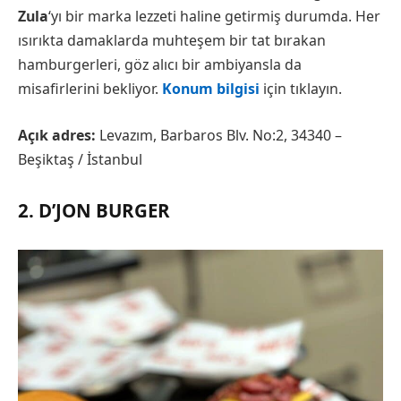
Zula
‘yı bir marka lezzeti haline getirmiş durumda. Her
ısırıkta damaklarda muhteşem bir tat bırakan
hamburgerleri, göz alıcı bir ambiyansla da
misafirlerini bekliyor.
Konum bilgisi
için tıklayın.
Açık adres:
Levazım, Barbaros Blv. No:2, 34340 –
Beşiktaş / İstanbul
2. D’JON BURGER