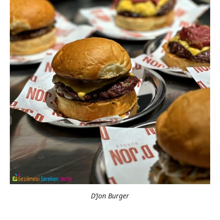
D’Jon Burger