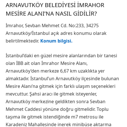
ARNAVUTKÖY BELEDIYESI İMRAHOR
MESIRE ALANI’NA NASIL GIDILIR?
İmrahor, Sevban Mehmet Cd. No:233, 34275
Arnavutköy/İstanbul açık adres konumu olarak
belirtilmektedir.
Konum bilgisi.
İstanbul’daki en güzel mesire alanlarından bir tanesi
olan İBB ait olan İmrahor Mesire Alanı,
Arnavutköy’den merkeze 6,67 km uzaklıkta yer
almaktadır. İstanbul’un Arnavutköy ilçesinde bulunan
Mesire Alanı’na gitmek için farklı ulaşım seçenekleri
mevcuttur. Şahsi aracı ile gitmek isteyenler,
Arnavutköy merkezine geldikten sonra Sevban
Mehmet Caddesi yönüne doğru gitmelidir. Toplu
taşıma ile gitmek istendiğinde m7 metrosu ile
Karadeniz Mahallesinde inerek minibüse aktarma