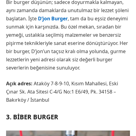
Bir burger düşünün; sadece doyurmakla kalmayan,
aynı zamanda damaklarda unutulmaz bir lezzet şöleni
başlatan. İşte
D’jon Burger
, tam da bu eşsiz deneyimi
sunmak için karşınızda. Bu özel mekan, sıradan bir
yemeği, ustalıkla seçilmiş malzemeler ve benzersiz
pişirme teknikleriyle sanat eserine dönüştürüyor. Her
bir burger, D’jon’un taçsız kralı olma yolunda, gurme
lezzetlerin yeni adresi olarak siz değerli burger
severlerin beğenisine sunuluyor.
Açık adres:
Ataköy 7-8-9-10, Kısım Mahallesi, Eski
Çınar Sk. Ata Sitesi C-4/G No:1 E6/49, Pk. 34158 –
Bakırköy / İstanbul
3. BIBER BURGER