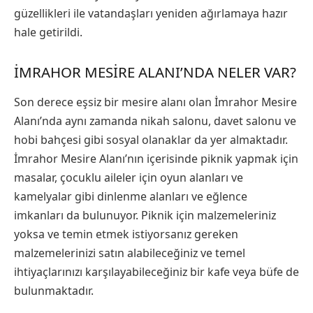
güzellikleri ile vatandaşları yeniden ağırlamaya hazır
hale getirildi.
İMRAHOR MESIRE ALANI’NDA NELER VAR?
Son derece eşsiz bir mesire alanı olan İmrahor Mesire
Alanı’nda aynı zamanda nikah salonu, davet salonu ve
hobi bahçesi gibi sosyal olanaklar da yer almaktadır.
İmrahor Mesire Alanı’nın içerisinde piknik yapmak için
masalar, çocuklu aileler için oyun alanları ve
kamelyalar gibi dinlenme alanları ve eğlence
imkanları da bulunuyor. Piknik için malzemeleriniz
yoksa ve temin etmek istiyorsanız gereken
malzemelerinizi satın alabileceğiniz ve temel
ihtiyaçlarınızı karşılayabileceğiniz bir kafe veya büfe de
bulunmaktadır.