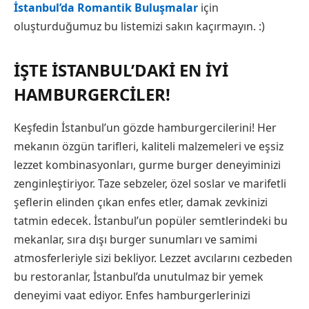
İstanbul’da Romantik Buluşmalar
için
oluşturduğumuz bu listemizi sakın kaçırmayın. :)
İŞTE İSTANBUL’DAKI EN İYI
HAMBURGERCILER!
Keşfedin İstanbul’un gözde hamburgercilerini! Her
mekanın özgün tarifleri, kaliteli malzemeleri ve eşsiz
lezzet kombinasyonları, gurme burger deneyiminizi
zenginleştiriyor. Taze sebzeler, özel soslar ve marifetli
şeflerin elinden çıkan enfes etler, damak zevkinizi
tatmin edecek. İstanbul’un popüler semtlerindeki bu
mekanlar, sıra dışı burger sunumları ve samimi
atmosferleriyle sizi bekliyor. Lezzet avcılarını cezbeden
bu restoranlar, İstanbul’da unutulmaz bir yemek
deneyimi vaat ediyor. Enfes hamburgerlerinizi