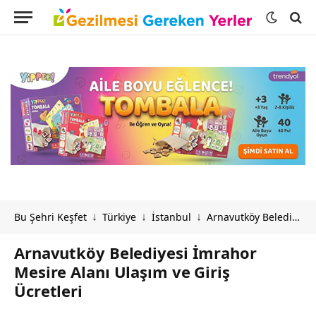
Bu Şehri Keşfet
Türkiye
İstanbul
Arnavutköy Belediyesi İmrahor Mesire Alanı Ulaşım ve Giriş Ücretleri
↓
↓
↓
Arnavutköy Belediyesi İmrahor
Mesire Alanı Ulaşım ve Giriş
Ücretleri