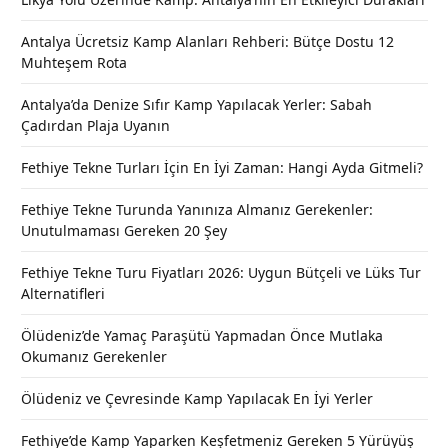
Antalya Ücretsiz Kamp Alanları Rehberi: Bütçe Dostu 12
Muhteşem Rota
Antalya’da Denize Sıfır Kamp Yapılacak Yerler: Sabah
Çadırdan Plaja Uyanın
Fethiye Tekne Turları İçin En İyi Zaman: Hangi Ayda Gitmeli?
Fethiye Tekne Turunda Yanınıza Almanız Gerekenler:
Unutulmaması Gereken 20 Şey
Fethiye Tekne Turu Fiyatları 2026: Uygun Bütçeli ve Lüks Tur
Alternatifleri
Ölüdeniz’de Yamaç Paraşütü Yapmadan Önce Mutlaka
Okumanız Gerekenler
Ölüdeniz ve Çevresinde Kamp Yapılacak En İyi Yerler
Fethiye’de Kamp Yaparken Keşfetmeniz Gereken 5 Yürüyüş