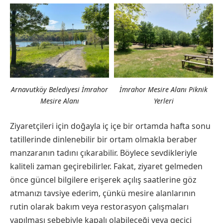
Arnavutköy Belediyesi İmrahor
İmrahor Mesire Alanı Piknik
Mesire Alanı
Yerleri
Ziyaretçileri için doğayla iç içe bir ortamda hafta sonu
tatillerinde dinlenebilir bir ortam olmakla beraber
manzaranın tadını çıkarabilir. Böylece sevdikleriyle
kaliteli zaman geçirebilirler. Fakat, ziyaret gelmeden
önce güncel bilgilere erişerek açılış saatlerine göz
atmanızı tavsiye ederim, çünkü mesire alanlarının
rutin olarak bakım veya restorasyon çalışmaları
yapılması sebebiyle kapalı olabileceği veya geçici