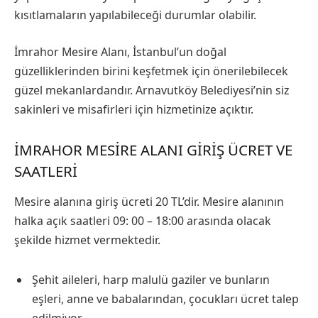
kısıtlamaların yapılabileceği durumlar olabilir.
İmrahor Mesire Alanı, İstanbul’un doğal
güzelliklerinden birini keşfetmek için önerilebilecek
güzel mekanlardandır. Arnavutköy Belediyesi’nin siz
sakinleri ve misafirleri için hizmetinize açıktır.
İMRAHOR MESIRE ALANI GIRIŞ ÜCRET VE
SAATLERI
Mesire alanına giriş ücreti 20 TL’dir. Mesire alanının
halka açık saatleri 09: 00 – 18:00 arasında olacak
şekilde hizmet vermektedir.
Şehit aileleri, harp malulü gaziler ve bunların
eşleri, anne ve babalarından, çocukları ücret talep
edilmiyor.