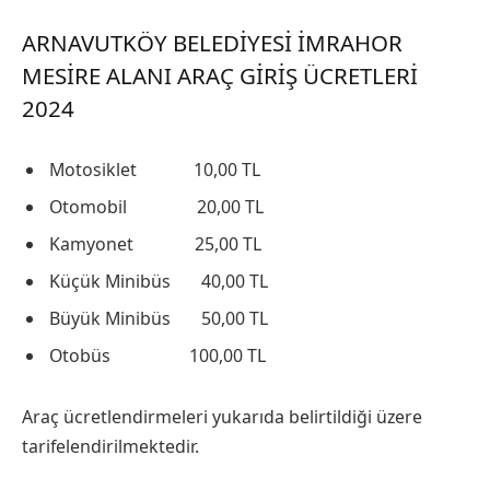
ARNAVUTKÖY BELEDIYESI İMRAHOR
MESIRE ALANI ARAÇ GIRIŞ ÜCRETLERI
2024
Motosiklet 10,00 TL
Otomobil 20,00 TL
Kamyonet 25,00 TL
Küçük Minibüs 40,00 TL
Büyük Minibüs 50,00 TL
Otobüs 100,00 TL
Araç ücretlendirmeleri yukarıda belirtildiği üzere
tarifelendirilmektedir.