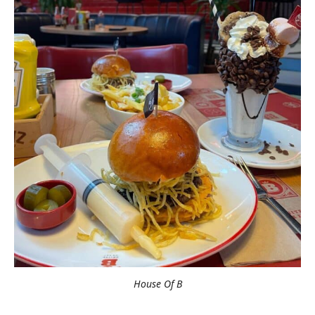
House Of B