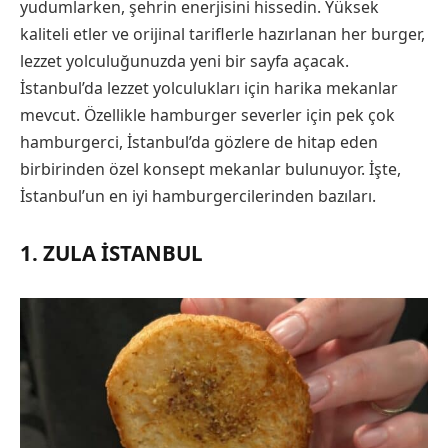
yudumlarken, şehrin enerjisini hissedin. Yüksek
kaliteli etler ve orijinal tariflerle hazırlanan her burger,
lezzet yolculuğunuzda yeni bir sayfa açacak.
İstanbul’da lezzet yolculukları için harika mekanlar
mevcut. Özellikle hamburger severler için pek çok
hamburgerci, İstanbul’da gözlere de hitap eden
birbirinden özel konsept mekanlar bulunuyor. İşte,
İstanbul’un en iyi hamburgercilerinden bazıları.
1. ZULA İSTANBUL