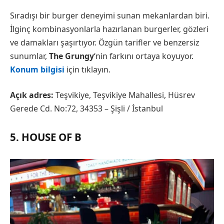
Sıradışı bir burger deneyimi sunan mekanlardan biri.
İlginç kombinasyonlarla hazırlanan burgerler, gözleri
ve damakları şaşırtıyor. Özgün tarifler ve benzersiz
sunumlar,
The Grungy
‘nin farkını ortaya koyuyor.
Konum bilgisi
için tıklayın.
Açık adres:
Teşvikiye, Teşvikiye Mahallesi, Hüsrev
Gerede Cd. No:72, 34353 – Şişli / İstanbul
5. HOUSE OF B