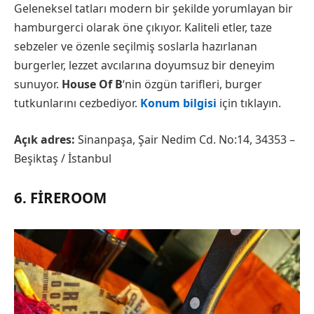
Geleneksel tatları modern bir şekilde yorumlayan bir
hamburgerci olarak öne çıkıyor. Kaliteli etler, taze
sebzeler ve özenle seçilmiş soslarla hazırlanan
burgerler, lezzet avcılarına doyumsuz bir deneyim
sunuyor.
House Of B
‘nin özgün tarifleri, burger
tutkunlarını cezbediyor.
Konum bilgisi
için tıklayın.
Açık adres:
Sinanpaşa, Şair Nedim Cd. No:14, 34353 –
Beşiktaş / İstanbul
6. FIREROOM