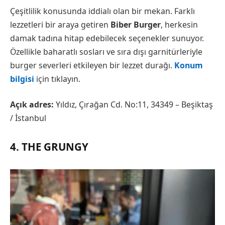
Çeşitlilik konusunda iddialı olan bir mekan. Farklı
lezzetleri bir araya getiren
Biber Burger
, herkesin
damak tadına hitap edebilecek seçenekler sunuyor.
Özellikle baharatlı sosları ve sıra dışı garnitürleriyle
burger severleri etkileyen bir lezzet durağı.
Konum
bilgisi
için tıklayın.
Açık adres:
Yıldız, Çırağan Cd. No:11, 34349 – Beşiktaş
/ İstanbul
4. THE GRUNGY