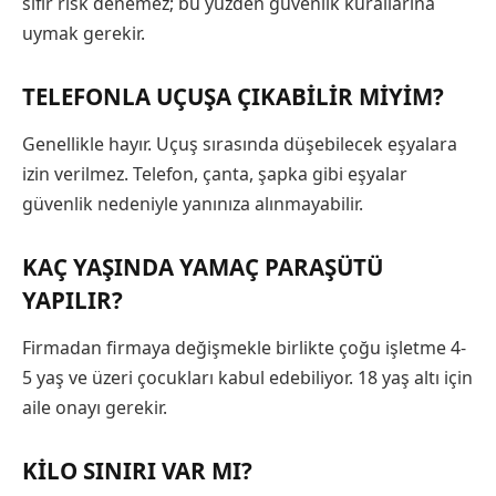
sıfır risk denemez; bu yüzden güvenlik kurallarına
uymak gerekir.
TELEFONLA UÇUŞA ÇIKABILIR MIYIM?
Genellikle hayır. Uçuş sırasında düşebilecek eşyalara
izin verilmez. Telefon, çanta, şapka gibi eşyalar
güvenlik nedeniyle yanınıza alınmayabilir.
KAÇ YAŞINDA YAMAÇ PARAŞÜTÜ
YAPILIR?
Firmadan firmaya değişmekle birlikte çoğu işletme 4-
5 yaş ve üzeri çocukları kabul edebiliyor. 18 yaş altı için
aile onayı gerekir.
KILO SINIRI VAR MI?