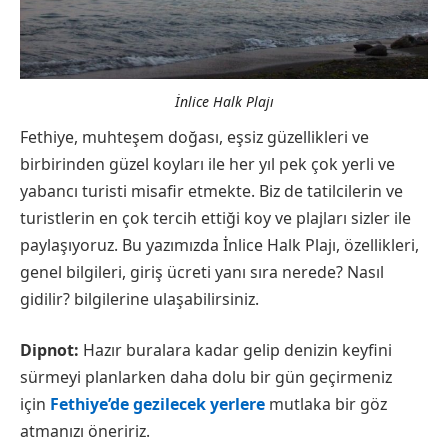
İnlice Halk Plajı
Fethiye, muhteşem doğası, eşsiz güzellikleri ve
birbirinden güzel koyları ile her yıl pek çok yerli ve
yabancı turisti misafir etmekte. Biz de tatilcilerin ve
turistlerin en çok tercih ettiği koy ve plajları sizler ile
paylaşıyoruz. Bu yazımızda İnlice Halk Plajı, özellikleri,
genel bilgileri, giriş ücreti yanı sıra nerede? Nasıl
gidilir? bilgilerine ulaşabilirsiniz.
Dipnot
:
Hazır buralara kadar gelip denizin keyfini
sürmeyi planlarken daha dolu bir gün geçirmeniz
için
Fethiye’de gezilecek yerlere
mutlaka bir göz
atmanızı öneririz.