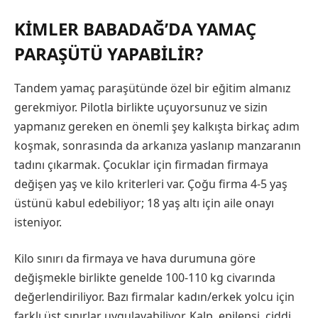
KIMLER BABADAĞ’DA YAMAÇ
PARAŞÜTÜ YAPABILIR?
Tandem yamaç paraşütünde özel bir eğitim almanız
gerekmiyor. Pilotla birlikte uçuyorsunuz ve sizin
yapmanız gereken en önemli şey kalkışta birkaç adım
koşmak, sonrasında da arkanıza yaslanıp manzaranın
tadını çıkarmak. Çocuklar için firmadan firmaya
değişen yaş ve kilo kriterleri var. Çoğu firma 4-5 yaş
üstünü kabul edebiliyor; 18 yaş altı için aile onayı
isteniyor.
Kilo sınırı da firmaya ve hava durumuna göre
değişmekle birlikte genelde 100-110 kg civarında
değerlendiriliyor. Bazı firmalar kadın/erkek yolcu için
farklı üst sınırlar uygulayabiliyor. Kalp, epilepsi, ciddi