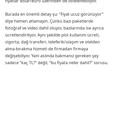
fiyatlar dolar/euro üzerinden de listelenebiliyor.
Burada en önemli detay şu: “Fiyat ucuz görünüyor”
diye hemen atlamayın. Çünkü bazı paketlerde
fotoğraf ve video dahil oluyor, bazılarında ise ayrıca
ücretlendiriliyor. Aynı şekilde pist kullanım ücreti,
sigorta, dağ transferi, teleferik/ulaşım ve otelden
alma-bırakma hizmeti de firmadan firmaya
değişebiliyor. Yani aslında bakmanız gereken şey
sadece “kaç TL?” değil, “bu fiyata neler dahil?” sorusu.