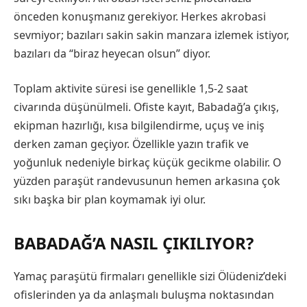
önceden konuşmanız gerekiyor. Herkes akrobasi
sevmiyor; bazıları sakin sakin manzara izlemek istiyor,
bazıları da “biraz heyecan olsun” diyor.
Toplam aktivite süresi ise genellikle 1,5-2 saat
civarında düşünülmeli. Ofiste kayıt, Babadağ’a çıkış,
ekipman hazırlığı, kısa bilgilendirme, uçuş ve iniş
derken zaman geçiyor. Özellikle yazın trafik ve
yoğunluk nedeniyle birkaç küçük gecikme olabilir. O
yüzden paraşüt randevusunun hemen arkasına çok
sıkı başka bir plan koymamak iyi olur.
BABADAĞ’A NASIL ÇIKILIYOR?
Yamaç paraşütü firmaları genellikle sizi Ölüdeniz’deki
ofislerinden ya da anlaşmalı buluşma noktasından