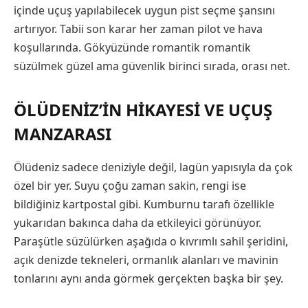
içinde uçuş yapılabilecek uygun pist seçme şansını
artırıyor. Tabii son karar her zaman pilot ve hava
koşullarında. Gökyüzünde romantik romantik
süzülmek güzel ama güvenlik birinci sırada, orası net.
ÖLÜDENIZ’IN HIKAYESI VE UÇUŞ
MANZARASI
Ölüdeniz sadece deniziyle değil, lagün yapısıyla da çok
özel bir yer. Suyu çoğu zaman sakin, rengi ise
bildiğiniz kartpostal gibi. Kumburnu tarafı özellikle
yukarıdan bakınca daha da etkileyici görünüyor.
Paraşütle süzülürken aşağıda o kıvrımlı sahil şeridini,
açık denizde tekneleri, ormanlık alanları ve mavinin
tonlarını aynı anda görmek gerçekten başka bir şey.