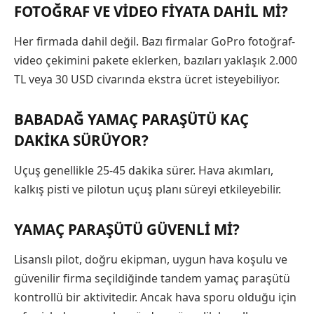
FOTOĞRAF VE VIDEO FIYATA DAHIL MI?
Her firmada dahil değil. Bazı firmalar GoPro fotoğraf-
video çekimini pakete eklerken, bazıları yaklaşık 2.000
TL veya 30 USD civarında ekstra ücret isteyebiliyor.
BABADAĞ YAMAÇ PARAŞÜTÜ KAÇ
DAKIKA SÜRÜYOR?
Uçuş genellikle 25-45 dakika sürer. Hava akımları,
kalkış pisti ve pilotun uçuş planı süreyi etkileyebilir.
YAMAÇ PARAŞÜTÜ GÜVENLI MI?
Lisanslı pilot, doğru ekipman, uygun hava koşulu ve
güvenilir firma seçildiğinde tandem yamaç paraşütü
kontrollü bir aktivitedir. Ancak hava sporu olduğu için