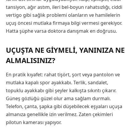
tansiyon, ağır astım, ileri bel-boyun rahatsızlığı, ciddi
vertigo gibi sağlık problemi olanların ve hamilelerin
uçuş öncesi mutlaka firmaya bilgi vermesi gerekiyor.
Hatta şüphe varsa doktora danışmak en doğrusu.
UÇUŞTA NE GIYMELI, YANINIZA NE
ALMALISINIZ?
En pratik kıyafet: rahat tişört, şort veya pantolon ve
mutlaka kapalı spor ayakkabı. Terlik, sandalet,
topuklu ayakkabı gibi şeyler kalkışta sıkıntı çıkarır.
Güneş gözlüğü güzel olur ama sağlam durmalı.
Telefon, çanta, şapka gibi düşebilecek eşyaları uçuşa
almanıza genellikle izin verilmez. Zaten çekimleri
pilotun kamerası yapıyor.