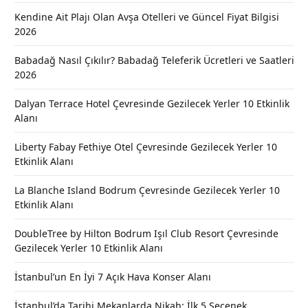
Kendine Ait Plajı Olan Avşa Otelleri ve Güncel Fiyat Bilgisi
2026
Babadağ Nasıl Çıkılır? Babadağ Teleferik Ücretleri ve Saatleri
2026
Dalyan Terrace Hotel Çevresinde Gezilecek Yerler 10 Etkinlik
Alanı
Liberty Fabay Fethiye Otel Çevresinde Gezilecek Yerler 10
Etkinlik Alanı
La Blanche Island Bodrum Çevresinde Gezilecek Yerler 10
Etkinlik Alanı
DoubleTree by Hilton Bodrum Işıl Club Resort Çevresinde
Gezilecek Yerler 10 Etkinlik Alanı
İstanbul’un En İyi 7 Açık Hava Konser Alanı
İstanbul’da Tarihi Mekanlarda Nikah: İlk 5 Seçenek