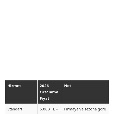
Hizmet
2026
Not
Ortalama
Fiyat
Standart
5.000 TL –
Firmaya ve sezona göre