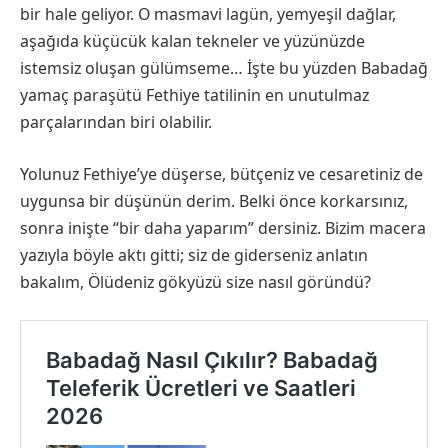
bir hale geliyor. O masmavi lagün, yemyeşil dağlar,
aşağıda küçücük kalan tekneler ve yüzünüzde
istemsiz oluşan gülümseme… İşte bu yüzden Babadağ
yamaç paraşütü Fethiye tatilinin en unutulmaz
parçalarından biri olabilir.
Yolunuz Fethiye’ye düşerse, bütçeniz ve cesaretiniz de
uygunsa bir düşünün derim. Belki önce korkarsınız,
sonra inişte “bir daha yaparım” dersiniz. Bizim macera
yazıyla böyle aktı gitti; siz de giderseniz anlatın
bakalım, Ölüdeniz gökyüzü size nasıl göründü?