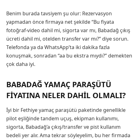
Benim burada tavsiyem şu olur: Rezervasyon
yapmadan önce firmaya net şekilde “Bu fiyata
fotoğraf-video dahil mi, sigorta var mı, Babadağ çıkış
ücreti dahil mi, otelden transfer var mı?” diye sorun.
Telefonda ya da WhatsApp’ta iki dakika fazla
konuşmak, sonradan “aa bu ekstra mıydı?” demekten
çok daha iyi.
BABADAĞ YAMAÇ PARAŞÜTÜ
FIYATINA NELER DAHIL OLMALI?
İyi bir Fethiye yamaç paraşütü paketinde genellikle
pilot eşliğinde tandem uçuş, ekipman kullanımı,
sigorta, Babadağ’a çıkış/transfer ve pist kullanım
bedeli yer alır. Ama tekrar söyleyelim, bu her firmada