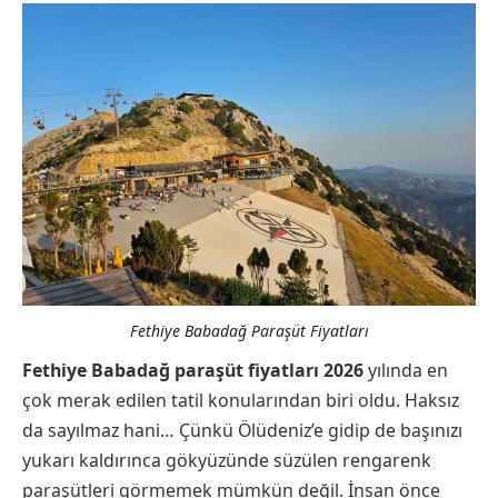
Fethiye Babadağ Paraşüt Fiyatları
Fethiye Babadağ paraşüt fiyatları 2026
yılında en
çok merak edilen tatil konularından biri oldu. Haksız
da sayılmaz hani… Çünkü Ölüdeniz’e gidip de başınızı
yukarı kaldırınca gökyüzünde süzülen rengarenk
paraşütleri görmemek mümkün değil. İnsan önce