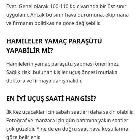
Evet. Genel olarak 100-110 kg civarında bir üst sınır
uygulanır. Ancak bu sınır hava durumuna, ekipmana
ve firmanın politikasına göre değişebilir.
HAMILELER YAMAÇ PARAŞÜTÜ
YAPABILIR MI?
Hamilelerin yamaç paraşütü yapması önerilmez.
Sağlık riski bulunan kişiler uçuş öncesi mutlaka
doktora ve firmaya danışmalıdır.
EN IYI UÇUŞ SAATI HANGISI?
İlk kez uçacaklar için sabah saatleri daha sakin olabilir.
Fotoğraf ve manzara için gün batımına yakın saatler
çok güzeldir. Yine de en doğru saat hava koşullarına
göre belirlenir.