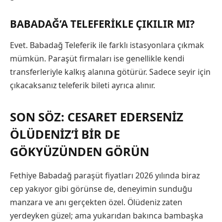
BABADAĞ’A TELEFERIKLE ÇIKILIR MI?
Evet. Babadağ Teleferik ile farklı istasyonlara çıkmak
mümkün. Paraşüt firmaları ise genellikle kendi
transferleriyle kalkış alanına götürür. Sadece seyir için
çıkacaksanız teleferik bileti ayrıca alınır.
SON SÖZ: CESARET EDERSENIZ
ÖLÜDENIZ’I BIR DE
GÖKYÜZÜNDEN GÖRÜN
Fethiye Babadağ paraşüt fiyatları 2026 yılında biraz
cep yakıyor gibi görünse de, deneyimin sunduğu
manzara ve anı gerçekten özel. Ölüdeniz zaten
yerdeyken güzel; ama yukarıdan bakınca bambaşka