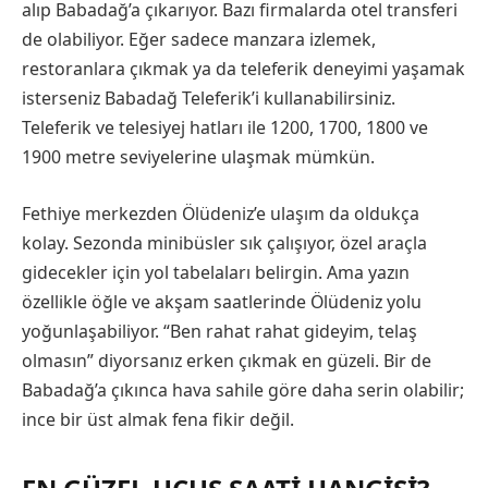
alıp Babadağ’a çıkarıyor. Bazı firmalarda otel transferi
de olabiliyor. Eğer sadece manzara izlemek,
restoranlara çıkmak ya da teleferik deneyimi yaşamak
isterseniz Babadağ Teleferik’i kullanabilirsiniz.
Teleferik ve telesiyej hatları ile 1200, 1700, 1800 ve
1900 metre seviyelerine ulaşmak mümkün.
Fethiye merkezden Ölüdeniz’e ulaşım da oldukça
kolay. Sezonda minibüsler sık çalışıyor, özel araçla
gidecekler için yol tabelaları belirgin. Ama yazın
özellikle öğle ve akşam saatlerinde Ölüdeniz yolu
yoğunlaşabiliyor. “Ben rahat rahat gideyim, telaş
olmasın” diyorsanız erken çıkmak en güzeli. Bir de
Babadağ’a çıkınca hava sahile göre daha serin olabilir;
ince bir üst almak fena fikir değil.