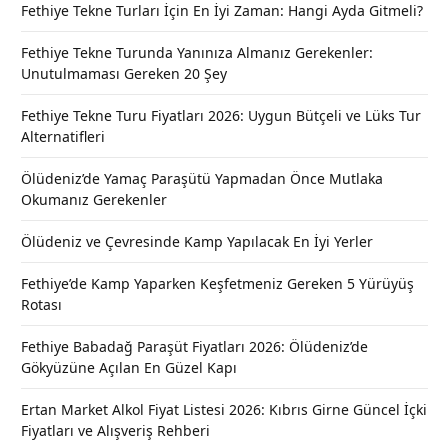
Fethiye Tekne Turları İçin En İyi Zaman: Hangi Ayda Gitmeli?
Fethiye Tekne Turunda Yanınıza Almanız Gerekenler:
Unutulmaması Gereken 20 Şey
Fethiye Tekne Turu Fiyatları 2026: Uygun Bütçeli ve Lüks Tur
Alternatifleri
Ölüdeniz’de Yamaç Paraşütü Yapmadan Önce Mutlaka
Okumanız Gerekenler
Ölüdeniz ve Çevresinde Kamp Yapılacak En İyi Yerler
Fethiye’de Kamp Yaparken Keşfetmeniz Gereken 5 Yürüyüş
Rotası
Fethiye Babadağ Paraşüt Fiyatları 2026: Ölüdeniz’de
Gökyüzüne Açılan En Güzel Kapı
Ertan Market Alkol Fiyat Listesi 2026: Kıbrıs Girne Güncel İçki
Fiyatları ve Alışveriş Rehberi