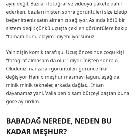
aynı değil. Bazıları fotoğraf ve videoyu pakete dahil
ederken, bazıları inişten sonra görüntüleri size izletip
beğenirseniz satın almanızı sağlıyor. Aslında kötü bir
sistem değil; çünkü uçuşta çekilen görüntülere bakıp
“tamam bunu alayım” diyebiliyorsunuz.
Yalnız işin komik tarafı şu: Uçuş öncesinde çoğu kişi
“fotoğraf almasam da olur” diyor. İnişten sonra o
Ölüdeniz manzaralı görüntüleri görünce fikir
değişiyor. Hani o meşhur masmavi lagün, aşağıda
minik minik tekneler, arkada dağlar… İnsan
dayanamaz yani. Valla ben olsam bütçeyi baştan buna
göre ayırırdım.
BABADAĞ NEREDE, NEDEN BU
KADAR MEŞHUR?