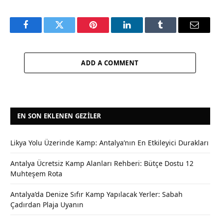
Facebook
Twitter
Pinterest
LinkedIn
Tumblr
Email
ADD A COMMENT
EN SON EKLENEN GEZILER
Likya Yolu Üzerinde Kamp: Antalya’nın En Etkileyici Durakları
Antalya Ücretsiz Kamp Alanları Rehberi: Bütçe Dostu 12
Muhteşem Rota
Antalya’da Denize Sıfır Kamp Yapılacak Yerler: Sabah
Çadırdan Plaja Uyanın