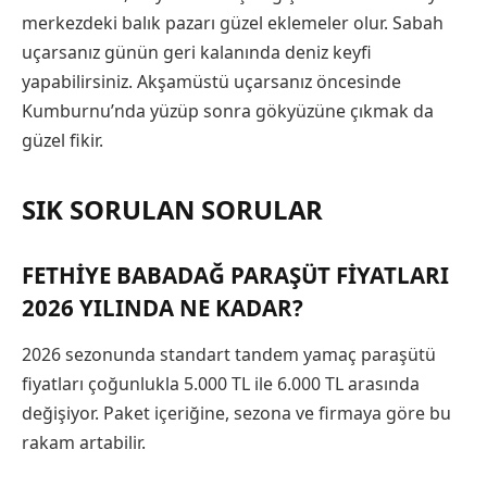
merkezdeki balık pazarı güzel eklemeler olur. Sabah
uçarsanız günün geri kalanında deniz keyfi
yapabilirsiniz. Akşamüstü uçarsanız öncesinde
Kumburnu’nda yüzüp sonra gökyüzüne çıkmak da
güzel fikir.
SIK SORULAN SORULAR
FETHIYE BABADAĞ PARAŞÜT FIYATLARI
2026 YILINDA NE KADAR?
2026 sezonunda standart tandem yamaç paraşütü
fiyatları çoğunlukla 5.000 TL ile 6.000 TL arasında
değişiyor. Paket içeriğine, sezona ve firmaya göre bu
rakam artabilir.