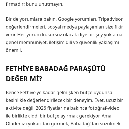
firmadır; bunu unutmayın.
Bir de yorumlara bakın. Google yorumları, Tripadvisor
değerlendirmeleri, sosyal medya paylaşımları size fikir
verir. Her yorum kusursuz olacak diye bir şey yok ama
genel memnuniyet, iletişim dili ve güvenlik yaklaşımı
önemli.
FETHIYE BABADAĞ PARAŞÜTÜ
DEĞER MI?
Bence Fethiye’ye kadar gelmişken bütçe uygunsa
kesinlikle değerlendirilecek bir deneyim. Evet, ucuz bir
aktivite değil. 2026 fiyatlarına bakınca fotoğraf-video
ile birlikte ciddi bir bütçe ayırmak gerekiyor. Ama
Ölüdeniz’i yukarıdan görmek, Babadağ’dan süzülmek