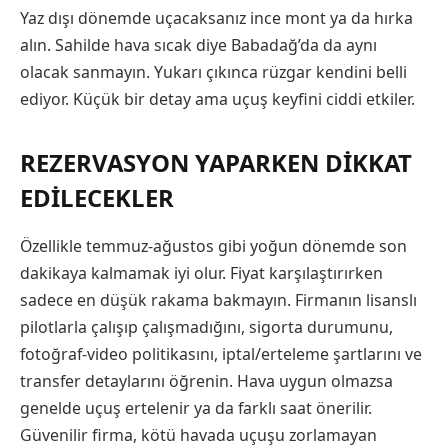
Yaz dışı dönemde uçacaksanız ince mont ya da hırka
alın. Sahilde hava sıcak diye Babadağ’da da aynı
olacak sanmayın. Yukarı çıkınca rüzgar kendini belli
ediyor. Küçük bir detay ama uçuş keyfini ciddi etkiler.
REZERVASYON YAPARKEN DIKKAT
EDILECEKLER
Özellikle temmuz-ağustos gibi yoğun dönemde son
dakikaya kalmamak iyi olur. Fiyat karşılaştırırken
sadece en düşük rakama bakmayın. Firmanın lisanslı
pilotlarla çalışıp çalışmadığını, sigorta durumunu,
fotoğraf-video politikasını, iptal/erteleme şartlarını ve
transfer detaylarını öğrenin. Hava uygun olmazsa
genelde uçuş ertelenir ya da farklı saat önerilir.
Güvenilir firma, kötü havada uçuşu zorlamayan