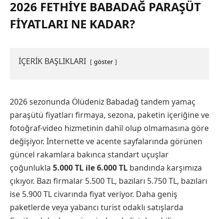
2026 FETHIYE BABADAĞ PARAŞÜT
FIYATLARI NE KADAR?
İÇERİK BAŞLIKLARI
göster
2026 sezonunda Ölüdeniz Babadağ tandem yamaç
paraşütü fiyatları firmaya, sezona, paketin içeriğine ve
fotoğraf-video hizmetinin dahil olup olmamasına göre
değişiyor. İnternette ve acente sayfalarında görünen
güncel rakamlara bakınca standart uçuşlar
çoğunlukla
5.000 TL ile 6.000 TL
bandında karşımıza
çıkıyor. Bazı firmalar 5.500 TL, bazıları 5.750 TL, bazıları
ise 5.900 TL civarında fiyat veriyor. Daha geniş
paketlerde veya yabancı turist odaklı satışlarda