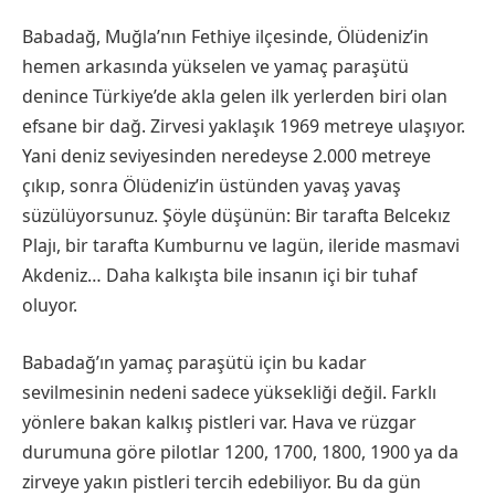
Babadağ, Muğla’nın Fethiye ilçesinde, Ölüdeniz’in
hemen arkasında yükselen ve yamaç paraşütü
denince Türkiye’de akla gelen ilk yerlerden biri olan
efsane bir dağ. Zirvesi yaklaşık 1969 metreye ulaşıyor.
Yani deniz seviyesinden neredeyse 2.000 metreye
çıkıp, sonra Ölüdeniz’in üstünden yavaş yavaş
süzülüyorsunuz. Şöyle düşünün: Bir tarafta Belcekız
Plajı, bir tarafta Kumburnu ve lagün, ileride masmavi
Akdeniz… Daha kalkışta bile insanın içi bir tuhaf
oluyor.
Babadağ’ın yamaç paraşütü için bu kadar
sevilmesinin nedeni sadece yüksekliği değil. Farklı
yönlere bakan kalkış pistleri var. Hava ve rüzgar
durumuna göre pilotlar 1200, 1700, 1800, 1900 ya da
zirveye yakın pistleri tercih edebiliyor. Bu da gün