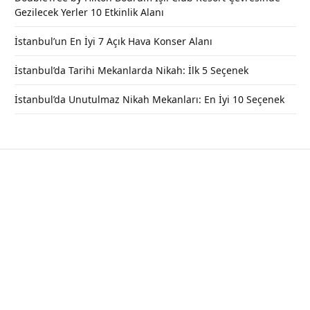
Gezilecek Yerler 10 Etkinlik Alanı
İstanbul’un En İyi 7 Açık Hava Konser Alanı
İstanbul’da Tarihi Mekanlarda Nikah: İlk 5 Seçenek
İstanbul’da Unutulmaz Nikah Mekanları: En İyi 10 Seçenek
İstanbul’da Tarihi Mekanlarda Nikah:
İlk 5 Seçenek