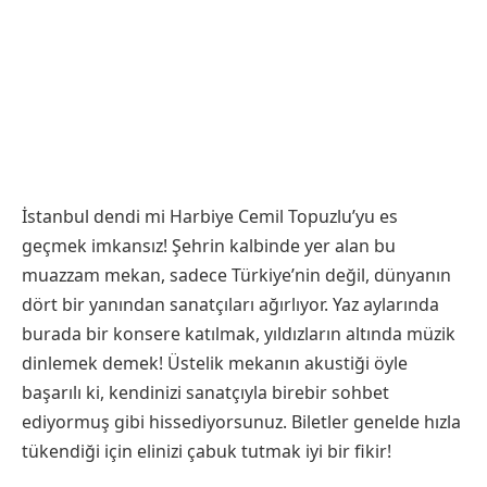
İstanbul dendi mi Harbiye Cemil Topuzlu’yu es
geçmek imkansız! Şehrin kalbinde yer alan bu
muazzam mekan, sadece Türkiye’nin değil, dünyanın
dört bir yanından sanatçıları ağırlıyor. Yaz aylarında
burada bir konsere katılmak, yıldızların altında müzik
dinlemek demek! Üstelik mekanın akustiği öyle
başarılı ki, kendinizi sanatçıyla birebir sohbet
ediyormuş gibi hissediyorsunuz. Biletler genelde hızla
tükendiği için elinizi çabuk tutmak iyi bir fikir!