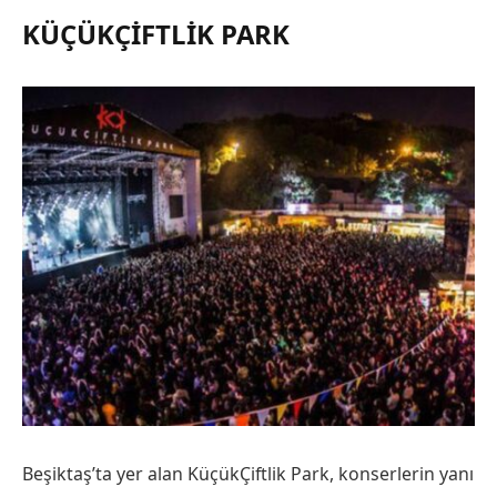
KÜÇÜKÇIFTLIK PARK
Beşiktaş’ta yer alan KüçükÇiftlik Park, konserlerin yanı