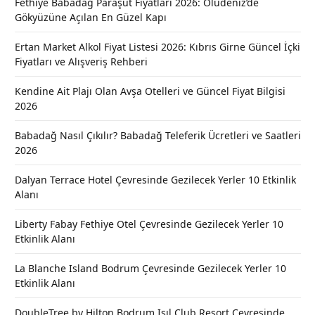
Fethiye Babadağ Paraşüt Fiyatları 2026: Ölüdeniz’de
Gökyüzüne Açılan En Güzel Kapı
Ertan Market Alkol Fiyat Listesi 2026: Kıbrıs Girne Güncel İçki
Fiyatları ve Alışveriş Rehberi
Kendine Ait Plajı Olan Avşa Otelleri ve Güncel Fiyat Bilgisi
2026
Babadağ Nasıl Çıkılır? Babadağ Teleferik Ücretleri ve Saatleri
2026
Dalyan Terrace Hotel Çevresinde Gezilecek Yerler 10 Etkinlik
Alanı
Liberty Fabay Fethiye Otel Çevresinde Gezilecek Yerler 10
Etkinlik Alanı
La Blanche Island Bodrum Çevresinde Gezilecek Yerler 10
Etkinlik Alanı
DoubleTree by Hilton Bodrum Işıl Club Resort Çevresinde