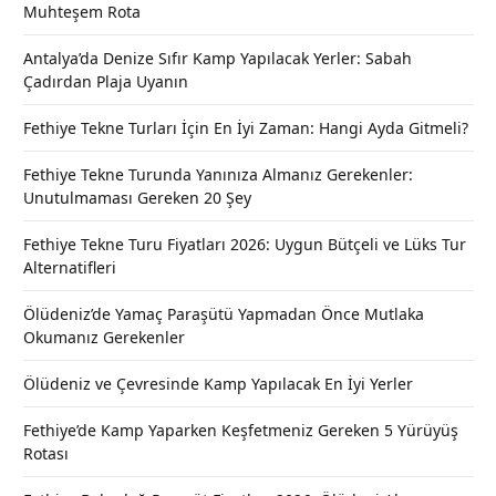
Muhteşem Rota
Antalya’da Denize Sıfır Kamp Yapılacak Yerler: Sabah
Çadırdan Plaja Uyanın
Fethiye Tekne Turları İçin En İyi Zaman: Hangi Ayda Gitmeli?
Fethiye Tekne Turunda Yanınıza Almanız Gerekenler:
Unutulmaması Gereken 20 Şey
Fethiye Tekne Turu Fiyatları 2026: Uygun Bütçeli ve Lüks Tur
Alternatifleri
Ölüdeniz’de Yamaç Paraşütü Yapmadan Önce Mutlaka
Okumanız Gerekenler
Ölüdeniz ve Çevresinde Kamp Yapılacak En İyi Yerler
Fethiye’de Kamp Yaparken Keşfetmeniz Gereken 5 Yürüyüş
Rotası