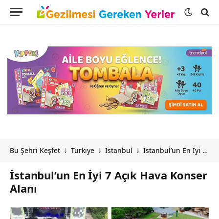
Bu Şehri Keşfet
Türkiye
İstanbul
İstanbul’un En İyi 7 Açık Hava Konser Alanı
↓
↓
↓
İstanbul’un En İyi 7 Açık Hava Konser
Alanı