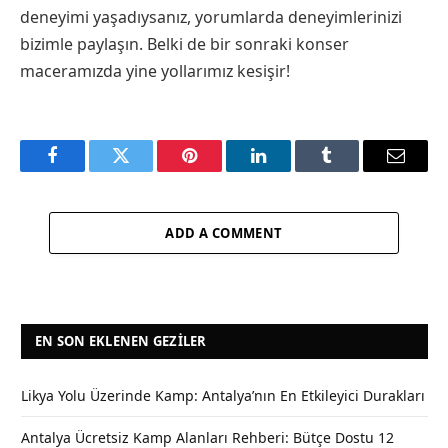
deneyimi yaşadıysanız, yorumlarda deneyimlerinizi
bizimle paylaşın. Belki de bir sonraki konser
maceramızda yine yollarımız kesişir!
Facebook
Twitter
Pinterest
LinkedIn
Tumblr
Email
ADD A COMMENT
EN SON EKLENEN GEZILER
Likya Yolu Üzerinde Kamp: Antalya’nın En Etkileyici Durakları
Antalya Ücretsiz Kamp Alanları Rehberi: Bütçe Dostu 12