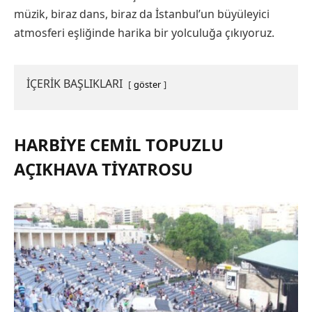
müzik, biraz dans, biraz da İstanbul’un büyüleyici
atmosferi eşliğinde harika bir yolculuğa çıkıyoruz.
İÇERİK BAŞLIKLARI
göster
HARBIYE CEMIL TOPUZLU
AÇIKHAVA TIYATROSU