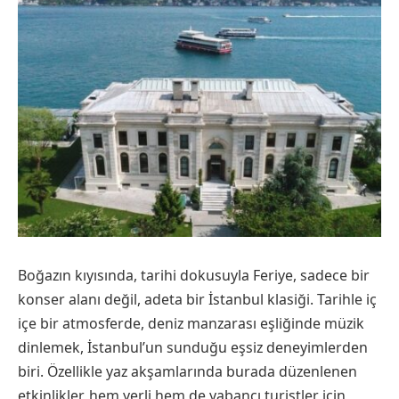
Boğazın kıyısında, tarihi dokusuyla Feriye, sadece bir
konser alanı değil, adeta bir İstanbul klasiği. Tarihle iç
içe bir atmosferde, deniz manzarası eşliğinde müzik
dinlemek, İstanbul’un sunduğu eşsiz deneyimlerden
biri. Özellikle yaz akşamlarında burada düzenlenen
etkinlikler, hem yerli hem de yabancı turistler için