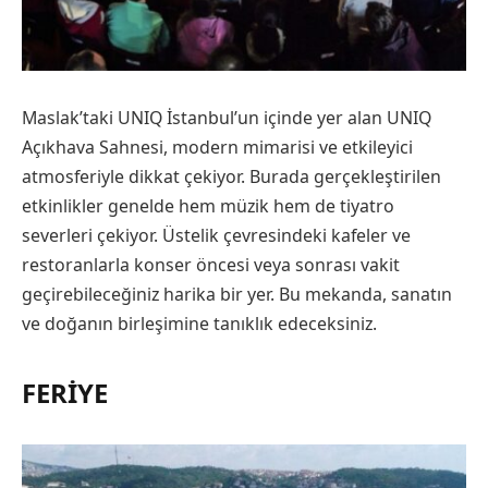
Maslak’taki UNIQ İstanbul’un içinde yer alan UNIQ
Açıkhava Sahnesi, modern mimarisi ve etkileyici
atmosferiyle dikkat çekiyor. Burada gerçekleştirilen
etkinlikler genelde hem müzik hem de tiyatro
severleri çekiyor. Üstelik çevresindeki kafeler ve
restoranlarla konser öncesi veya sonrası vakit
geçirebileceğiniz harika bir yer. Bu mekanda, sanatın
ve doğanın birleşimine tanıklık edeceksiniz.
FERIYE