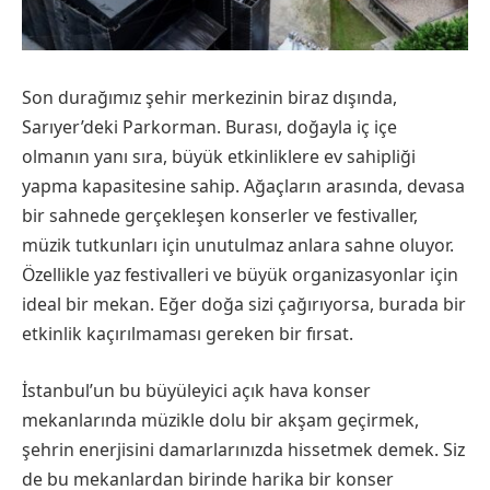
Son durağımız şehir merkezinin biraz dışında,
Sarıyer’deki Parkorman. Burası, doğayla iç içe
olmanın yanı sıra, büyük etkinliklere ev sahipliği
yapma kapasitesine sahip. Ağaçların arasında, devasa
bir sahnede gerçekleşen konserler ve festivaller,
müzik tutkunları için unutulmaz anlara sahne oluyor.
Özellikle yaz festivalleri ve büyük organizasyonlar için
ideal bir mekan. Eğer doğa sizi çağırıyorsa, burada bir
etkinlik kaçırılmaması gereken bir fırsat.
İstanbul’un bu büyüleyici açık hava konser
mekanlarında müzikle dolu bir akşam geçirmek,
şehrin enerjisini damarlarınızda hissetmek demek. Siz
de bu mekanlardan birinde harika bir konser