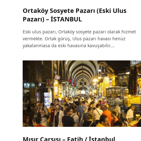
Ortaköy Sosyete Pazarı (Eski Ulus
Pazarı) – İSTANBUL
Eski ulus pazarı, Ortaköy sosyete pazarı olarak hizmet
vermekte. Ortak görüş, Ulus pazarı havası henüz
yakalanmasa da eski havasına kavuşabilir.…
Mısır Çarşısı – Fatih / İstanbul