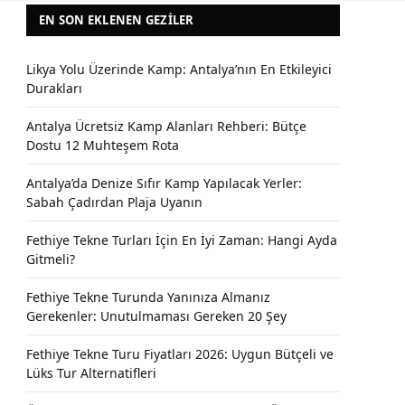
EN SON EKLENEN GEZILER
Likya Yolu Üzerinde Kamp: Antalya’nın En Etkileyici
Durakları
Antalya Ücretsiz Kamp Alanları Rehberi: Bütçe
Dostu 12 Muhteşem Rota
Antalya’da Denize Sıfır Kamp Yapılacak Yerler:
Sabah Çadırdan Plaja Uyanın
Fethiye Tekne Turları İçin En İyi Zaman: Hangi Ayda
Gitmeli?
Fethiye Tekne Turunda Yanınıza Almanız
Gerekenler: Unutulmaması Gereken 20 Şey
Fethiye Tekne Turu Fiyatları 2026: Uygun Bütçeli ve
Lüks Tur Alternatifleri