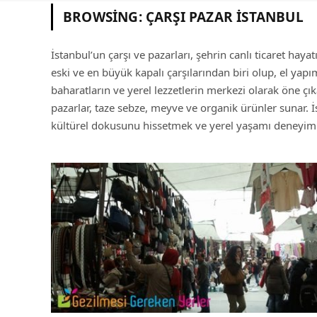
BROWSING:
ÇARŞI PAZAR İSTANBUL
İstanbul’un çarşı ve pazarları, şehrin canlı ticaret hayat
eski ve en büyük kapalı çarşılarından biri olup, el yapı
baharatların ve yerel lezzetlerin merkezi olarak öne çık
pazarlar, taze sebze, meyve ve organik ürünler sunar. İs
kültürel dokusunu hissetmek ve yerel yaşamı deneyiml