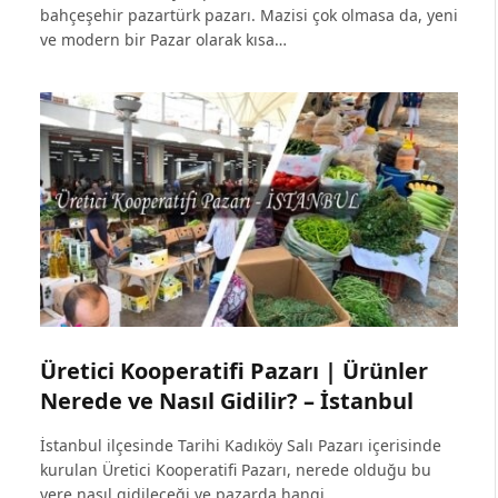
bahçeşehir pazartürk pazarı. Mazisi çok olmasa da, yeni
ve modern bir Pazar olarak kısa…
Üretici Kooperatifi Pazarı | Ürünler
Nerede ve Nasıl Gidilir? – İstanbul
İstanbul ilçesinde Tarihi Kadıköy Salı Pazarı içerisinde
kurulan Üretici Kooperatifi Pazarı, nerede olduğu bu
yere nasıl gidileceği ve pazarda hangi…