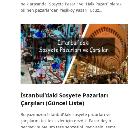
halk arasında “Sosyete Pazarı” ve “Halk Pazarı” olarak
bilinen pazarlardan Yeşilköy Pazarı. Ucuz…
İstanbul’daki Sosyete Pazarları
Çarşıları (Güncel Liste)
Bu yazımızda İstanbul’daki sosyete pazarları ve
çarşılarını tek tek sizler için gezdik. Pazar deyip
geçmeyin! Malum taze sebzesini, meyvesini semt…