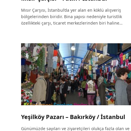
Mısır Çarşısı, İstanbul’da yer alan en köklü alışveriş
bölgelerinden biridir. Bina yapısı nedeniyle turistlik
özellikteki çarşı, ticaret merkezlerinden biri haline…
Yeşilköy Pazarı – Bakırköy / İstanbul
Günümüzde sayıları ve ziyaretçileri olukça fazla olan ve