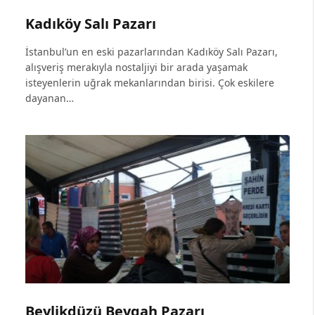
Kadıköy Salı Pazarı
İstanbul’un en eski pazarlarından Kadıköy Salı Pazarı,
alışveriş merakıyla nostaljiyi bir arada yaşamak
isteyenlerin uğrak mekanlarından birisi. Çok eskilere
dayanan…
Beylikdüzü Beygah Pazarı