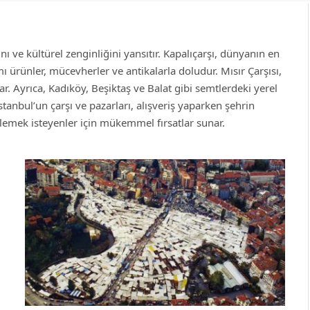
ını ve kültürel zenginliğini yansıtır. Kapalıçarşı, dünyanın en
mı ürünler, mücevherler ve antikalarla doludur. Mısır Çarşısı,
ar. Ayrıca, Kadıköy, Beşiktaş ve Balat gibi semtlerdeki yerel
tanbul’un çarşı ve pazarları, alışveriş yaparken şehrin
emek isteyenler için mükemmel fırsatlar sunar.