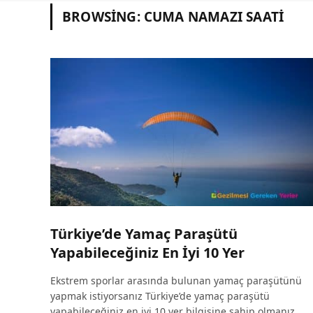
BROWSING:
CUMA NAMAZI SAATI
Türkiye’de Yamaç Paraşütü
Yapabileceğiniz En İyi 10 Yer
Ekstrem sporlar arasında bulunan yamaç paraşütünü
yapmak istiyorsanız Türkiye’de yamaç paraşütü
yapabileceğiniz en iyi 10 yer bilgisine sahip olmanız