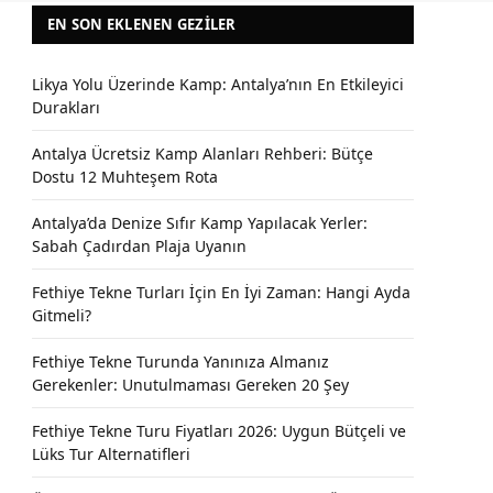
EN SON EKLENEN GEZILER
Likya Yolu Üzerinde Kamp: Antalya’nın En Etkileyici
Durakları
Antalya Ücretsiz Kamp Alanları Rehberi: Bütçe
Dostu 12 Muhteşem Rota
Antalya’da Denize Sıfır Kamp Yapılacak Yerler:
Sabah Çadırdan Plaja Uyanın
Fethiye Tekne Turları İçin En İyi Zaman: Hangi Ayda
Gitmeli?
Fethiye Tekne Turunda Yanınıza Almanız
Gerekenler: Unutulmaması Gereken 20 Şey
Fethiye Tekne Turu Fiyatları 2026: Uygun Bütçeli ve
Lüks Tur Alternatifleri