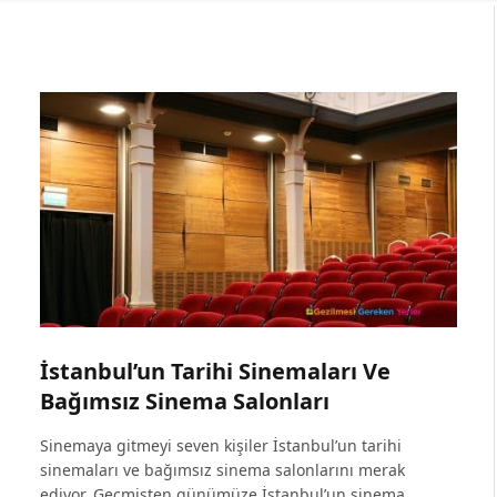
İstanbul’un Tarihi Sinemaları Ve
Bağımsız Sinema Salonları
Sinemaya gitmeyi seven kişiler İstanbul’un tarihi
sinemaları ve bağımsız sinema salonlarını merak
ediyor. Geçmişten günümüze İstanbul’un sinema