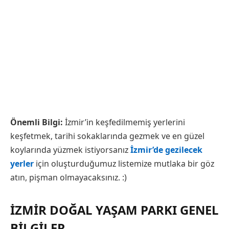
Önemli Bilgi:
İzmir’in keşfedilmemiş yerlerini
keşfetmek, tarihi sokaklarında gezmek ve en güzel
koylarında yüzmek istiyorsanız
İzmir’de gezilecek
yerler
için oluşturduğumuz listemize mutlaka bir göz
atın, pişman olmayacaksınız. :)
İZMIR DOĞAL YAŞAM PARKI GENEL
BILGILER