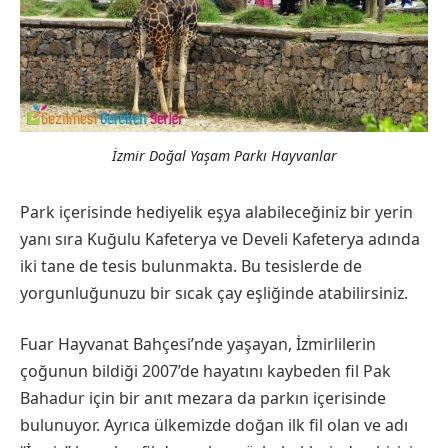
İzmir Doğal Yaşam Parkı Hayvanlar
Park içerisinde hediyelik eşya alabileceğiniz bir yerin
yanı sıra Kuğulu Kafeterya ve Develi Kafeterya adında
iki tane de tesis bulunmakta. Bu tesislerde de
yorgunluğunuzu bir sıcak çay eşliğinde atabilirsiniz.
Fuar Hayvanat Bahçesi’nde yaşayan, İzmirlilerin
çoğunun bildiği 2007’de hayatını kaybeden fil Pak
Bahadur için bir anıt mezara da parkın içerisinde
bulunuyor. Ayrıca ülkemizde doğan ilk fil olan ve adı