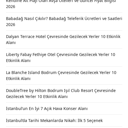
Kendine Ait Plajı Olan Avşa Otelleri ve Güncel Fiyat Bilgisi
2026
Babadağ Nasıl Çıkılır? Babadağ Teleferik Ücretleri ve Saatleri
2026
Dalyan Terrace Hotel Çevresinde Gezilecek Yerler 10 Etkinlik
Alanı
Liberty Fabay Fethiye Otel Çevresinde Gezilecek Yerler 10
Etkinlik Alanı
La Blanche Island Bodrum Çevresinde Gezilecek Yerler 10
Etkinlik Alanı
DoubleTree by Hilton Bodrum Işıl Club Resort Çevresinde
Gezilecek Yerler 10 Etkinlik Alanı
İstanbul’un En İyi 7 Açık Hava Konser Alanı
İstanbul’da Tarihi Mekanlarda Nikah: İlk 5 Seçenek