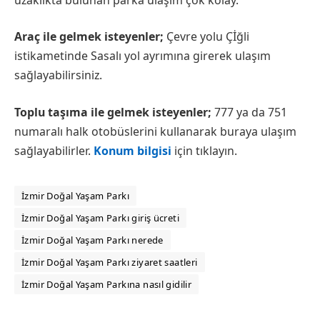
Araç ile gelmek isteyenler;
Çevre yolu Çİğli
istikametinde Sasalı yol ayrımına girerek ulaşım
sağlayabilirsiniz.
Toplu taşıma ile gelmek isteyenler;
777 ya da 751
numaralı halk otobüslerini kullanarak buraya ulaşım
sağlayabilirler.
Konum bilgisi
için tıklayın.
İzmir Doğal Yaşam Parkı
İzmir Doğal Yaşam Parkı giriş ücreti
İzmir Doğal Yaşam Parkı nerede
İzmir Doğal Yaşam Parkı ziyaret saatleri
İzmir Doğal Yaşam Parkına nasıl gidilir