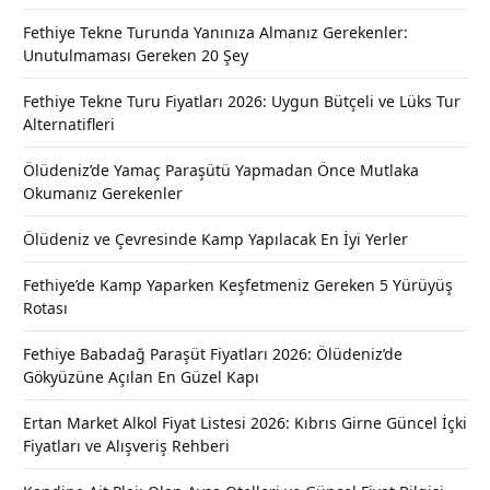
Fethiye Tekne Turunda Yanınıza Almanız Gerekenler:
Unutulmaması Gereken 20 Şey
Fethiye Tekne Turu Fiyatları 2026: Uygun Bütçeli ve Lüks Tur
Alternatifleri
Ölüdeniz’de Yamaç Paraşütü Yapmadan Önce Mutlaka
Okumanız Gerekenler
Ölüdeniz ve Çevresinde Kamp Yapılacak En İyi Yerler
Fethiye’de Kamp Yaparken Keşfetmeniz Gereken 5 Yürüyüş
Rotası
Fethiye Babadağ Paraşüt Fiyatları 2026: Ölüdeniz’de
Gökyüzüne Açılan En Güzel Kapı
Ertan Market Alkol Fiyat Listesi 2026: Kıbrıs Girne Güncel İçki
Fiyatları ve Alışveriş Rehberi