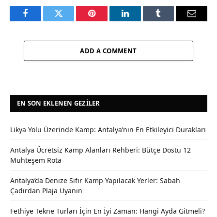
Facebook
Twitter
Pinterest
LinkedIn
Tumblr
Email
ADD A COMMENT
EN SON EKLENEN GEZILER
Likya Yolu Üzerinde Kamp: Antalya’nın En Etkileyici Durakları
Antalya Ücretsiz Kamp Alanları Rehberi: Bütçe Dostu 12
Muhteşem Rota
Antalya’da Denize Sıfır Kamp Yapılacak Yerler: Sabah
Çadırdan Plaja Uyanın
Fethiye Tekne Turları İçin En İyi Zaman: Hangi Ayda Gitmeli?