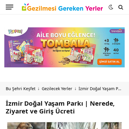
Bu Şehri Keşfet
Gezilecek Yerler
İzmir Doğal Yaşam Parkı | Nerede, Ziyaret ve Giriş Ücreti
↓
↓
İzmir Doğal Yaşam Parkı | Nerede,
Ziyaret ve Giriş Ücreti