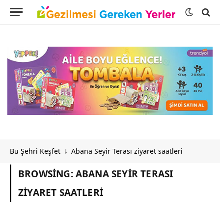
Bu Şehri Keşfet
Abana Seyir Terası ziyaret saatleri
↓
BROWSING:
ABANA SEYIR TERASI
ZIYARET SAATLERI