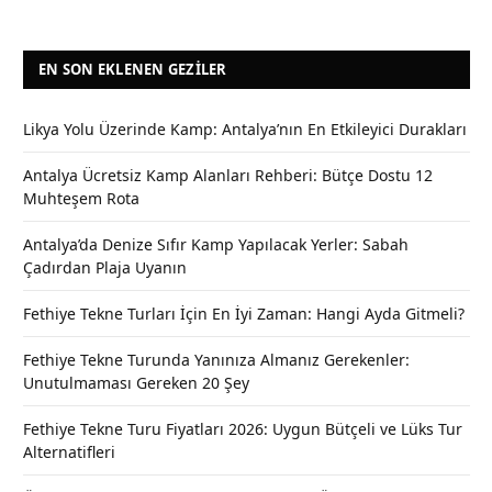
EN SON EKLENEN GEZILER
Likya Yolu Üzerinde Kamp: Antalya’nın En Etkileyici Durakları
Antalya Ücretsiz Kamp Alanları Rehberi: Bütçe Dostu 12
Muhteşem Rota
Antalya’da Denize Sıfır Kamp Yapılacak Yerler: Sabah
Çadırdan Plaja Uyanın
Fethiye Tekne Turları İçin En İyi Zaman: Hangi Ayda Gitmeli?
Fethiye Tekne Turunda Yanınıza Almanız Gerekenler:
Unutulmaması Gereken 20 Şey
Fethiye Tekne Turu Fiyatları 2026: Uygun Bütçeli ve Lüks Tur
Alternatifleri