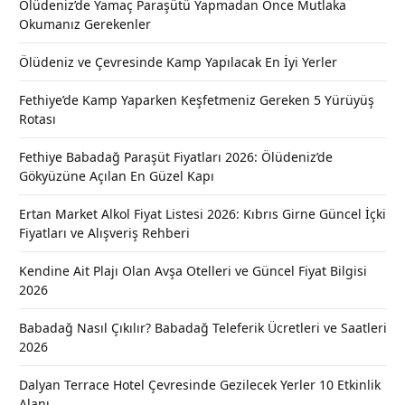
Ölüdeniz’de Yamaç Paraşütü Yapmadan Önce Mutlaka
Okumanız Gerekenler
Ölüdeniz ve Çevresinde Kamp Yapılacak En İyi Yerler
Fethiye’de Kamp Yaparken Keşfetmeniz Gereken 5 Yürüyüş
Rotası
Fethiye Babadağ Paraşüt Fiyatları 2026: Ölüdeniz’de
Gökyüzüne Açılan En Güzel Kapı
Ertan Market Alkol Fiyat Listesi 2026: Kıbrıs Girne Güncel İçki
Fiyatları ve Alışveriş Rehberi
Kendine Ait Plajı Olan Avşa Otelleri ve Güncel Fiyat Bilgisi
2026
Babadağ Nasıl Çıkılır? Babadağ Teleferik Ücretleri ve Saatleri
2026
Dalyan Terrace Hotel Çevresinde Gezilecek Yerler 10 Etkinlik
Alanı