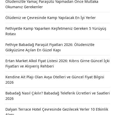
Ölüdeniz’de Yamaç Paraşütü Yapmadan Önce Mutlaka
Okumanız Gerekenler
Ölüdeniz ve Çevresinde Kamp Yapılacak En İyi Yerler
Fethiye’de Kamp Yaparken Keşfetmeniz Gereken 5 Yürüyüş
Rotası
Fethiye Babadağ Paraşüt Fiyatları 2026: Ölüdeniz’de
Gökyüzüne Açılan En Güzel Kapı
Ertan Market Alkol Fiyat Listesi 2026: Kıbrıs Girne Güncel İçki
Fiyatları ve Alışveriş Rehberi
Kendine Ait Plajı Olan Avşa Otelleri ve Güncel Fiyat Bilgisi
2026
Babadağ Nasıl Çıkılır? Babadağ Teleferik Ücretleri ve Saatleri
2026
Dalyan Terrace Hotel Çevresinde Gezilecek Yerler 10 Etkinlik
Alanı