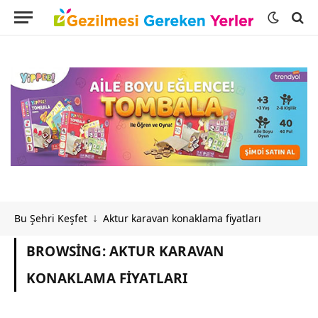
Bu Şehri Keşfet
Aktur karavan konaklama fiyatları
↓
BROWSING:
AKTUR KARAVAN
KONAKLAMA FIYATLARI