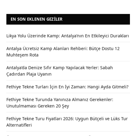
EN SON EKLENEN GEZILER
Likya Yolu Üzerinde Kamp: Antalya’nın En Etkileyici Durakları
Antalya Ücretsiz Kamp Alanları Rehberi: Bütçe Dostu 12
Muhteşem Rota
Antalya’da Denize Sıfır Kamp Yapılacak Yerler: Sabah
Çadırdan Plaja Uyanın
Fethiye Tekne Turları İçin En İyi Zaman: Hangi Ayda Gitmeli?
Fethiye Tekne Turunda Yanınıza Almanız Gerekenler:
Unutulmaması Gereken 20 Şey
Fethiye Tekne Turu Fiyatları 2026: Uygun Bütçeli ve Lüks Tur
Alternatifleri