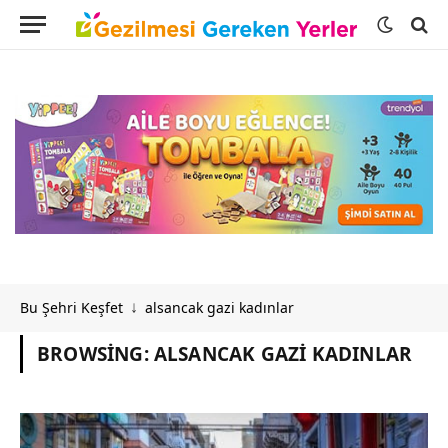
Bu Şehri Keşfet
alsancak gazi kadınlar
↓
BROWSING:
ALSANCAK GAZI KADINLAR