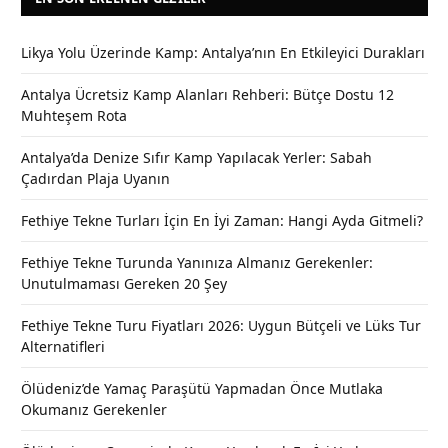
Likya Yolu Üzerinde Kamp: Antalya’nın En Etkileyici Durakları
Antalya Ücretsiz Kamp Alanları Rehberi: Bütçe Dostu 12
Muhteşem Rota
Antalya’da Denize Sıfır Kamp Yapılacak Yerler: Sabah
Çadırdan Plaja Uyanın
Fethiye Tekne Turları İçin En İyi Zaman: Hangi Ayda Gitmeli?
Fethiye Tekne Turunda Yanınıza Almanız Gerekenler:
Unutulmaması Gereken 20 Şey
Fethiye Tekne Turu Fiyatları 2026: Uygun Bütçeli ve Lüks Tur
Alternatifleri
Ölüdeniz’de Yamaç Paraşütü Yapmadan Önce Mutlaka
Okumanız Gerekenler