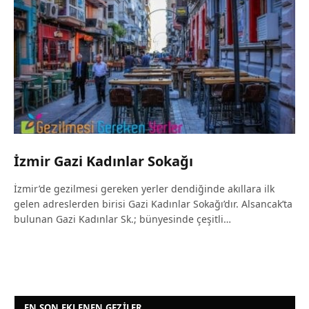
İzmir Gazi Kadınlar Sokağı
İzmir’de gezilmesi gereken yerler dendiğinde akıllara ilk
gelen adreslerden birisi Gazi Kadınlar Sokağı’dır. Alsancak’ta
bulunan Gazi Kadınlar Sk.; bünyesinde çeşitli…
EN SON EKLENEN GEZILER