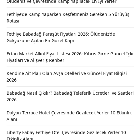
Ölüdeniz ve Çevresinde Kamp Yapılacak En İyi Yerler
Fethiye’de Kamp Yaparken Keşfetmeniz Gereken 5 Yürüyüş
Rotası
Fethiye Babadağ Paraşüt Fiyatları 2026: Ölüdeniz’de
Gökyüzüne Açılan En Güzel Kapı
Ertan Market Alkol Fiyat Listesi 2026: Kıbrıs Girne Güncel İçki
Fiyatları ve Alışveriş Rehberi
Kendine Ait Plajı Olan Avşa Otelleri ve Güncel Fiyat Bilgisi
2026
Babadağ Nasıl Çıkılır? Babadağ Teleferik Ücretleri ve Saatleri
2026
Dalyan Terrace Hotel Çevresinde Gezilecek Yerler 10 Etkinlik
Alanı
Liberty Fabay Fethiye Otel Çevresinde Gezilecek Yerler 10
Etkinlik Alanı