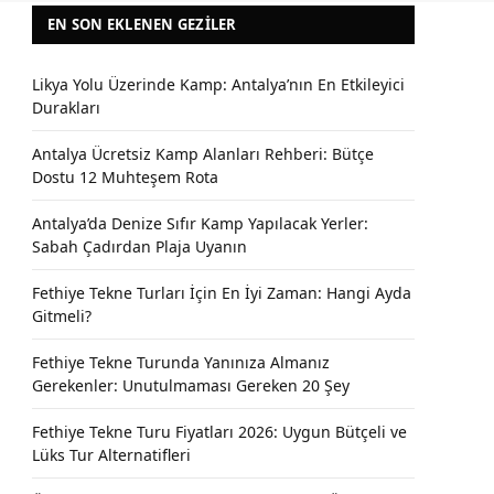
EN SON EKLENEN GEZILER
Likya Yolu Üzerinde Kamp: Antalya’nın En Etkileyici
Durakları
Antalya Ücretsiz Kamp Alanları Rehberi: Bütçe
Dostu 12 Muhteşem Rota
Antalya’da Denize Sıfır Kamp Yapılacak Yerler:
Sabah Çadırdan Plaja Uyanın
Fethiye Tekne Turları İçin En İyi Zaman: Hangi Ayda
Gitmeli?
Fethiye Tekne Turunda Yanınıza Almanız
Gerekenler: Unutulmaması Gereken 20 Şey
Fethiye Tekne Turu Fiyatları 2026: Uygun Bütçeli ve
Lüks Tur Alternatifleri