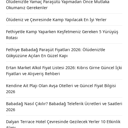
Ölüdeniz’de Yamaç Paraşütü Yapmadan Önce Mutlaka
Okumanız Gerekenler
Ölüdeniz ve Çevresinde Kamp Yapılacak En İyi Yerler
Fethiye’de Kamp Yaparken Keşfetmeniz Gereken 5 Yürüyüş
Rotası
Fethiye Babadağ Paraşüt Fiyatları 2026: Ölüdeniz’de
Gökyüzüne Açılan En Güzel Kapı
Ertan Market Alkol Fiyat Listesi 2026: Kıbrıs Girne Güncel İçki
Fiyatları ve Alışveriş Rehberi
Kendine Ait Plajı Olan Avşa Otelleri ve Güncel Fiyat Bilgisi
2026
Babadağ Nasıl Çıkılır? Babadağ Teleferik Ücretleri ve Saatleri
2026
Dalyan Terrace Hotel Çevresinde Gezilecek Yerler 10 Etkinlik
Alanı