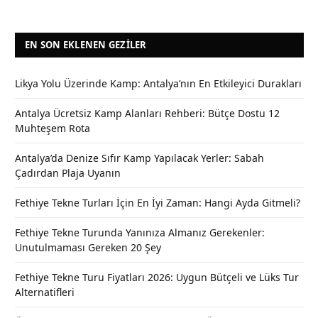
EN SON EKLENEN GEZILER
Likya Yolu Üzerinde Kamp: Antalya’nın En Etkileyici Durakları
Antalya Ücretsiz Kamp Alanları Rehberi: Bütçe Dostu 12
Muhteşem Rota
Antalya’da Denize Sıfır Kamp Yapılacak Yerler: Sabah
Çadırdan Plaja Uyanın
Fethiye Tekne Turları İçin En İyi Zaman: Hangi Ayda Gitmeli?
Fethiye Tekne Turunda Yanınıza Almanız Gerekenler:
Unutulmaması Gereken 20 Şey
Fethiye Tekne Turu Fiyatları 2026: Uygun Bütçeli ve Lüks Tur
Alternatifleri