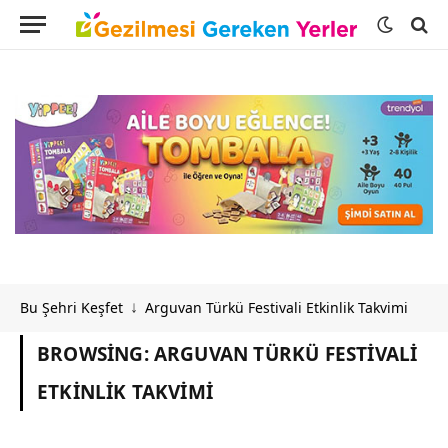
Bu Şehri Keşfet
Arguvan Türkü Festivali Etkinlik Takvimi
↓
BROWSING:
ARGUVAN TÜRKÜ FESTIVALI
ETKINLIK TAKVIMI