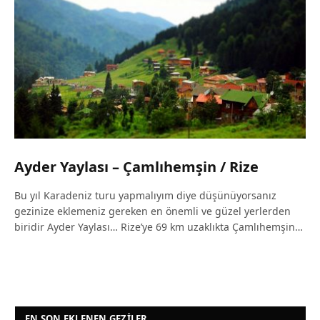
Ayder Yaylası – Çamlıhemşin / Rize
Bu yıl Karadeniz turu yapmalıyım diye düşünüyorsanız
gezinize eklemeniz gereken en önemli ve güzel yerlerden
biridir Ayder Yaylası… Rize’ye 69 km uzaklıkta Çamlıhemşin…
EN SON EKLENEN GEZILER