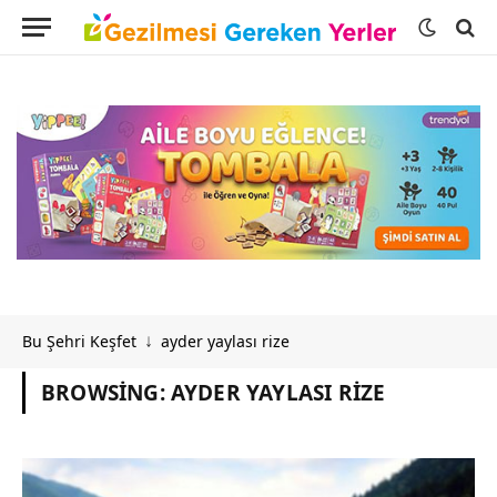
Bu Şehri Keşfet
ayder yaylası rize
↓
BROWSING:
AYDER YAYLASI RIZE