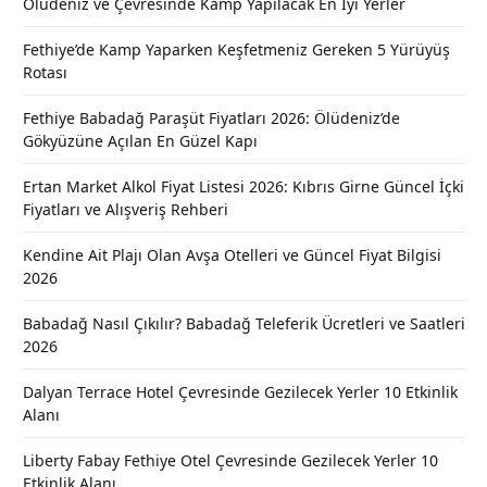
Ölüdeniz ve Çevresinde Kamp Yapılacak En İyi Yerler
Fethiye’de Kamp Yaparken Keşfetmeniz Gereken 5 Yürüyüş
Rotası
Fethiye Babadağ Paraşüt Fiyatları 2026: Ölüdeniz’de
Gökyüzüne Açılan En Güzel Kapı
Ertan Market Alkol Fiyat Listesi 2026: Kıbrıs Girne Güncel İçki
Fiyatları ve Alışveriş Rehberi
Kendine Ait Plajı Olan Avşa Otelleri ve Güncel Fiyat Bilgisi
2026
Babadağ Nasıl Çıkılır? Babadağ Teleferik Ücretleri ve Saatleri
2026
Dalyan Terrace Hotel Çevresinde Gezilecek Yerler 10 Etkinlik
Alanı
Liberty Fabay Fethiye Otel Çevresinde Gezilecek Yerler 10
Etkinlik Alanı