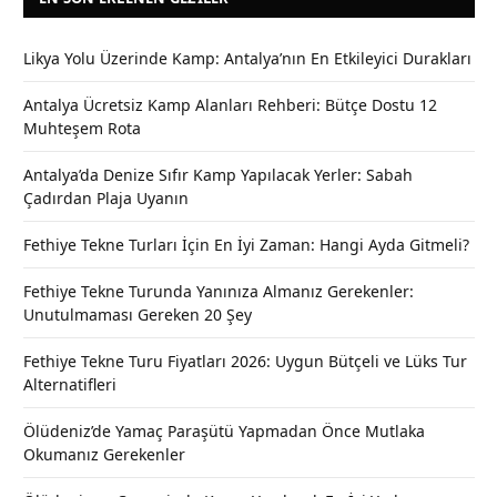
Likya Yolu Üzerinde Kamp: Antalya’nın En Etkileyici Durakları
Antalya Ücretsiz Kamp Alanları Rehberi: Bütçe Dostu 12
Muhteşem Rota
Antalya’da Denize Sıfır Kamp Yapılacak Yerler: Sabah
Çadırdan Plaja Uyanın
Fethiye Tekne Turları İçin En İyi Zaman: Hangi Ayda Gitmeli?
Fethiye Tekne Turunda Yanınıza Almanız Gerekenler:
Unutulmaması Gereken 20 Şey
Fethiye Tekne Turu Fiyatları 2026: Uygun Bütçeli ve Lüks Tur
Alternatifleri
Ölüdeniz’de Yamaç Paraşütü Yapmadan Önce Mutlaka
Okumanız Gerekenler