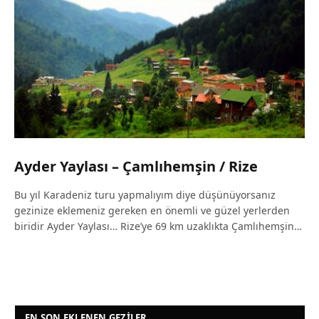
Ayder Yaylası – Çamlıhemşin / Rize
Bu yıl Karadeniz turu yapmalıyım diye düşünüyorsanız
gezinize eklemeniz gereken en önemli ve güzel yerlerden
biridir Ayder Yaylası… Rize’ye 69 km uzaklıkta Çamlıhemşin…
EN SON EKLENEN GEZILER