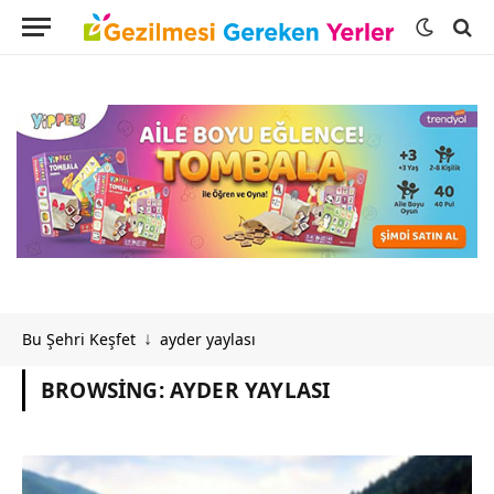
Bu Şehri Keşfet
ayder yaylası
↓
BROWSING:
AYDER YAYLASI