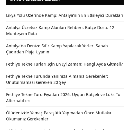
Likya Yolu Üzerinde Kamp: Antalya’nın En Etkileyici Durakları
Antalya Ücretsiz Kamp Alanları Rehberi: Bütçe Dostu 12
Muhteşem Rota
Antalya’da Denize Sıfır Kamp Yapılacak Yerler: Sabah
Çadırdan Plaja Uyanın
Fethiye Tekne Turları İçin En İyi Zaman: Hangi Ayda Gitmeli?
Fethiye Tekne Turunda Yanınıza Almanız Gerekenler:
Unutulmaması Gereken 20 Şey
Fethiye Tekne Turu Fiyatları 2026: Uygun Bütçeli ve Lüks Tur
Alternatifleri
Ölüdeniz’de Yamaç Paraşütü Yapmadan Önce Mutlaka
Okumanız Gerekenler