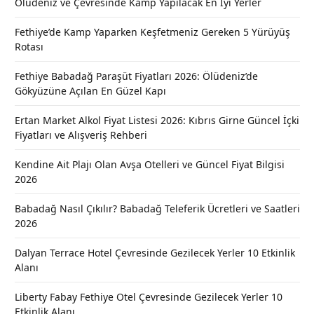
Ölüdeniz ve Çevresinde Kamp Yapılacak En İyi Yerler
Fethiye’de Kamp Yaparken Keşfetmeniz Gereken 5 Yürüyüş
Rotası
Fethiye Babadağ Paraşüt Fiyatları 2026: Ölüdeniz’de
Gökyüzüne Açılan En Güzel Kapı
Ertan Market Alkol Fiyat Listesi 2026: Kıbrıs Girne Güncel İçki
Fiyatları ve Alışveriş Rehberi
Kendine Ait Plajı Olan Avşa Otelleri ve Güncel Fiyat Bilgisi
2026
Babadağ Nasıl Çıkılır? Babadağ Teleferik Ücretleri ve Saatleri
2026
Dalyan Terrace Hotel Çevresinde Gezilecek Yerler 10 Etkinlik
Alanı
Liberty Fabay Fethiye Otel Çevresinde Gezilecek Yerler 10
Etkinlik Alanı