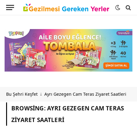
Bu Şehri Keşfet
Ayrı Gezegen Cam Teras Ziyaret Saatleri
↓
BROWSING:
AYRI GEZEGEN CAM TERAS
ZIYARET SAATLERI