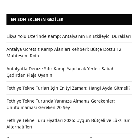
EN SON EKLENEN GEZILER
Likya Yolu Üzerinde Kamp: Antalya’nın En Etkileyici Durakları
Antalya Ücretsiz Kamp Alanları Rehberi: Bütçe Dostu 12
Muhteşem Rota
Antalya’da Denize Sıfır Kamp Yapılacak Yerler: Sabah
Çadırdan Plaja Uyanın
Fethiye Tekne Turları İçin En İyi Zaman: Hangi Ayda Gitmeli?
Fethiye Tekne Turunda Yanınıza Almanız Gerekenler:
Unutulmaması Gereken 20 Şey
Fethiye Tekne Turu Fiyatları 2026: Uygun Bütçeli ve Lüks Tur
Alternatifleri