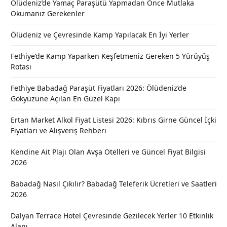
Ölüdeniz’de Yamaç Paraşütü Yapmadan Önce Mutlaka
Okumanız Gerekenler
Ölüdeniz ve Çevresinde Kamp Yapılacak En İyi Yerler
Fethiye’de Kamp Yaparken Keşfetmeniz Gereken 5 Yürüyüş
Rotası
Fethiye Babadağ Paraşüt Fiyatları 2026: Ölüdeniz’de
Gökyüzüne Açılan En Güzel Kapı
Ertan Market Alkol Fiyat Listesi 2026: Kıbrıs Girne Güncel İçki
Fiyatları ve Alışveriş Rehberi
Kendine Ait Plajı Olan Avşa Otelleri ve Güncel Fiyat Bilgisi
2026
Babadağ Nasıl Çıkılır? Babadağ Teleferik Ücretleri ve Saatleri
2026
Dalyan Terrace Hotel Çevresinde Gezilecek Yerler 10 Etkinlik
Alanı