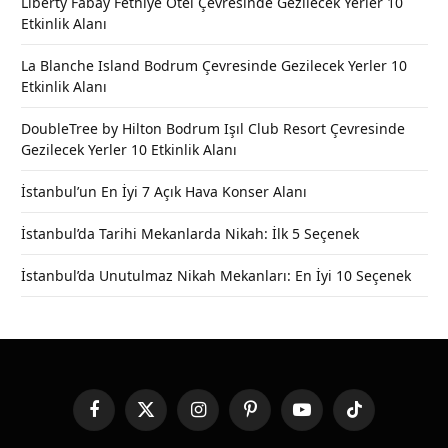
Liberty Fabay Fethiye Otel Çevresinde Gezilecek Yerler 10
Etkinlik Alanı
La Blanche Island Bodrum Çevresinde Gezilecek Yerler 10
Etkinlik Alanı
DoubleTree by Hilton Bodrum Işıl Club Resort Çevresinde
Gezilecek Yerler 10 Etkinlik Alanı
İstanbul’un En İyi 7 Açık Hava Konser Alanı
İstanbul’da Tarihi Mekanlarda Nikah: İlk 5 Seçenek
İstanbul’da Unutulmaz Nikah Mekanları: En İyi 10 Seçenek
Facebook
X
Instagram
Pinterest
YouTube
TikTok
(Twitter)