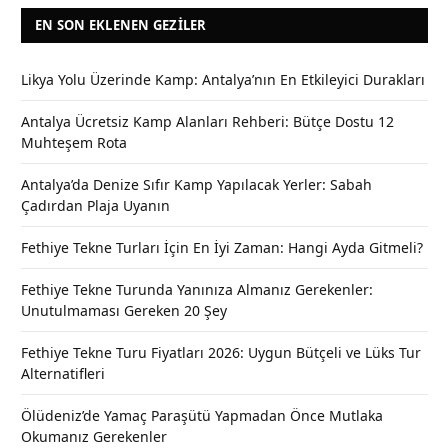
EN SON EKLENEN GEZILER
Likya Yolu Üzerinde Kamp: Antalya’nın En Etkileyici Durakları
Antalya Ücretsiz Kamp Alanları Rehberi: Bütçe Dostu 12
Muhteşem Rota
Antalya’da Denize Sıfır Kamp Yapılacak Yerler: Sabah
Çadırdan Plaja Uyanın
Fethiye Tekne Turları İçin En İyi Zaman: Hangi Ayda Gitmeli?
Fethiye Tekne Turunda Yanınıza Almanız Gerekenler:
Unutulmaması Gereken 20 Şey
Fethiye Tekne Turu Fiyatları 2026: Uygun Bütçeli ve Lüks Tur
Alternatifleri
Ölüdeniz’de Yamaç Paraşütü Yapmadan Önce Mutlaka
Okumanız Gerekenler