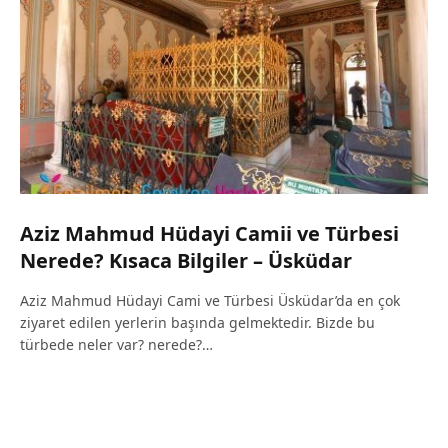
Aziz Mahmud Hüdayi Camii ve Türbesi
Nerede? Kısaca Bilgiler – Üsküdar
Aziz Mahmud Hüdayi Cami ve Türbesi Üsküdar’da en çok
ziyaret edilen yerlerin başında gelmektedir. Bizde bu
türbede neler var? nerede?…