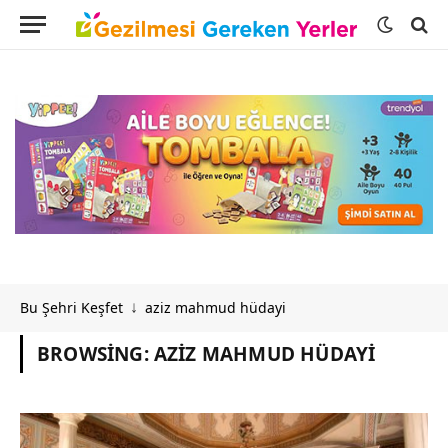
Bu Şehri Keşfet
aziz mahmud hüdayi
↓
BROWSING:
AZIZ MAHMUD HÜDAYI