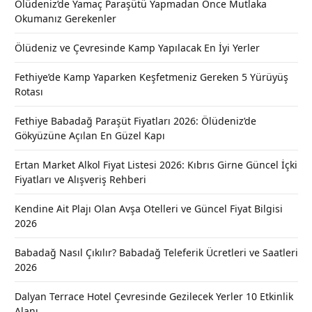
Ölüdeniz’de Yamaç Paraşütü Yapmadan Önce Mutlaka
Okumanız Gerekenler
Ölüdeniz ve Çevresinde Kamp Yapılacak En İyi Yerler
Fethiye’de Kamp Yaparken Keşfetmeniz Gereken 5 Yürüyüş
Rotası
Fethiye Babadağ Paraşüt Fiyatları 2026: Ölüdeniz’de
Gökyüzüne Açılan En Güzel Kapı
Ertan Market Alkol Fiyat Listesi 2026: Kıbrıs Girne Güncel İçki
Fiyatları ve Alışveriş Rehberi
Kendine Ait Plajı Olan Avşa Otelleri ve Güncel Fiyat Bilgisi
2026
Babadağ Nasıl Çıkılır? Babadağ Teleferik Ücretleri ve Saatleri
2026
Dalyan Terrace Hotel Çevresinde Gezilecek Yerler 10 Etkinlik
Alanı