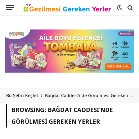
Bu Şehri Keşfet
Bağdat Caddesi'nde Görülmesi Gereken Yerler
↓
BROWSING:
BAĞDAT CADDESI’NDE
GÖRÜLMESI GEREKEN YERLER