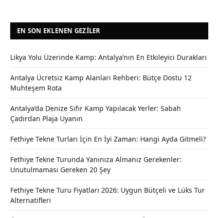
EN SON EKLENEN GEZILER
Likya Yolu Üzerinde Kamp: Antalya’nın En Etkileyici Durakları
Antalya Ücretsiz Kamp Alanları Rehberi: Bütçe Dostu 12
Muhteşem Rota
Antalya’da Denize Sıfır Kamp Yapılacak Yerler: Sabah
Çadırdan Plaja Uyanın
Fethiye Tekne Turları İçin En İyi Zaman: Hangi Ayda Gitmeli?
Fethiye Tekne Turunda Yanınıza Almanız Gerekenler:
Unutulmaması Gereken 20 Şey
Fethiye Tekne Turu Fiyatları 2026: Uygun Bütçeli ve Lüks Tur
Alternatifleri