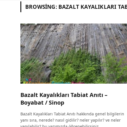
BROWSING:
BAZALT KAYALIKLARI TAB
Bazalt Kayalıkları Tabiat Anıtı –
Boyabat / Sinop
Bazalt Kayalıkları Tabiat Anıtı hakkında genel bilgilerin
yanı sıra, nerede? nasıl gidilir? neler yapılır? ve neler
yapılabilir? bu yazımızda öğrenebilirsiniz.…