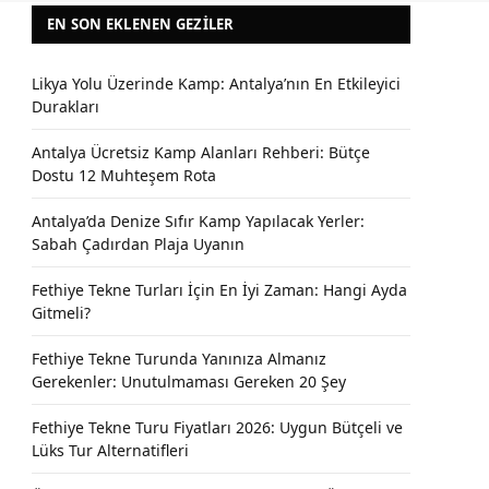
EN SON EKLENEN GEZILER
Likya Yolu Üzerinde Kamp: Antalya’nın En Etkileyici
Durakları
Antalya Ücretsiz Kamp Alanları Rehberi: Bütçe
Dostu 12 Muhteşem Rota
Antalya’da Denize Sıfır Kamp Yapılacak Yerler:
Sabah Çadırdan Plaja Uyanın
Fethiye Tekne Turları İçin En İyi Zaman: Hangi Ayda
Gitmeli?
Fethiye Tekne Turunda Yanınıza Almanız
Gerekenler: Unutulmaması Gereken 20 Şey
Fethiye Tekne Turu Fiyatları 2026: Uygun Bütçeli ve
Lüks Tur Alternatifleri