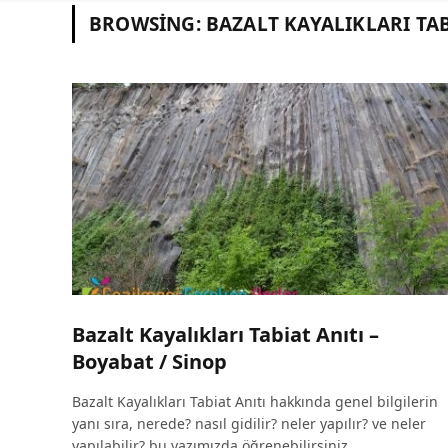
BROWSING:
BAZALT KAYALIKLARI TAB
Bazalt Kayalıkları Tabiat Anıtı –
Boyabat / Sinop
Bazalt Kayalıkları Tabiat Anıtı hakkında genel bilgilerin
yanı sıra, nerede? nasıl gidilir? neler yapılır? ve neler
yapılabilir? bu yazımızda öğrenebilirsiniz.…