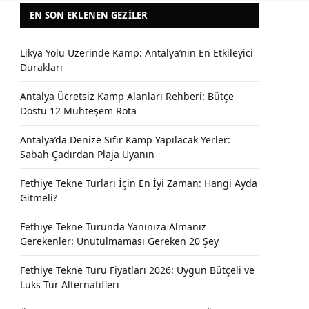
EN SON EKLENEN GEZILER
Likya Yolu Üzerinde Kamp: Antalya’nın En Etkileyici
Durakları
Antalya Ücretsiz Kamp Alanları Rehberi: Bütçe
Dostu 12 Muhteşem Rota
Antalya’da Denize Sıfır Kamp Yapılacak Yerler:
Sabah Çadırdan Plaja Uyanın
Fethiye Tekne Turları İçin En İyi Zaman: Hangi Ayda
Gitmeli?
Fethiye Tekne Turunda Yanınıza Almanız
Gerekenler: Unutulmaması Gereken 20 Şey
Fethiye Tekne Turu Fiyatları 2026: Uygun Bütçeli ve
Lüks Tur Alternatifleri