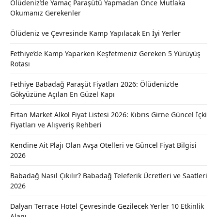
Ölüdeniz’de Yamaç Paraşütü Yapmadan Önce Mutlaka
Okumanız Gerekenler
Ölüdeniz ve Çevresinde Kamp Yapılacak En İyi Yerler
Fethiye’de Kamp Yaparken Keşfetmeniz Gereken 5 Yürüyüş
Rotası
Fethiye Babadağ Paraşüt Fiyatları 2026: Ölüdeniz’de
Gökyüzüne Açılan En Güzel Kapı
Ertan Market Alkol Fiyat Listesi 2026: Kıbrıs Girne Güncel İçki
Fiyatları ve Alışveriş Rehberi
Kendine Ait Plajı Olan Avşa Otelleri ve Güncel Fiyat Bilgisi
2026
Babadağ Nasıl Çıkılır? Babadağ Teleferik Ücretleri ve Saatleri
2026
Dalyan Terrace Hotel Çevresinde Gezilecek Yerler 10 Etkinlik
Alanı