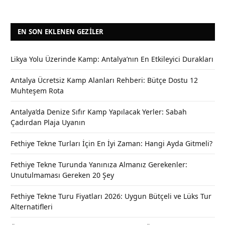
EN SON EKLENEN GEZILER
Likya Yolu Üzerinde Kamp: Antalya’nın En Etkileyici Durakları
Antalya Ücretsiz Kamp Alanları Rehberi: Bütçe Dostu 12
Muhteşem Rota
Antalya’da Denize Sıfır Kamp Yapılacak Yerler: Sabah
Çadırdan Plaja Uyanın
Fethiye Tekne Turları İçin En İyi Zaman: Hangi Ayda Gitmeli?
Fethiye Tekne Turunda Yanınıza Almanız Gerekenler:
Unutulmaması Gereken 20 Şey
Fethiye Tekne Turu Fiyatları 2026: Uygun Bütçeli ve Lüks Tur
Alternatifleri