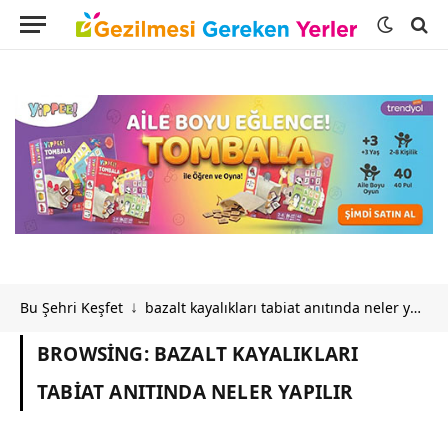
Bu Şehri Keşfet
bazalt kayalıkları tabiat anıtında neler yapılır
↓
BROWSING:
BAZALT KAYALIKLARI
TABIAT ANITINDA NELER YAPILIR