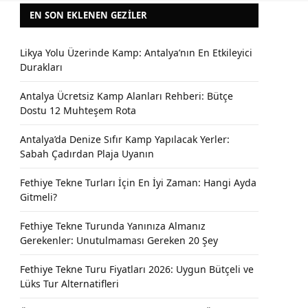
EN SON EKLENEN GEZILER
Likya Yolu Üzerinde Kamp: Antalya’nın En Etkileyici
Durakları
Antalya Ücretsiz Kamp Alanları Rehberi: Bütçe
Dostu 12 Muhteşem Rota
Antalya’da Denize Sıfır Kamp Yapılacak Yerler:
Sabah Çadırdan Plaja Uyanın
Fethiye Tekne Turları İçin En İyi Zaman: Hangi Ayda
Gitmeli?
Fethiye Tekne Turunda Yanınıza Almanız
Gerekenler: Unutulmaması Gereken 20 Şey
Fethiye Tekne Turu Fiyatları 2026: Uygun Bütçeli ve
Lüks Tur Alternatifleri