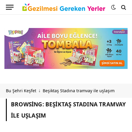
Bu Şehri Keşfet
Beşiktaş Stadına tramvay ile uşlaşım
↓
BROWSING:
BEŞIKTAŞ STADINA TRAMVAY
ILE UŞLAŞIM