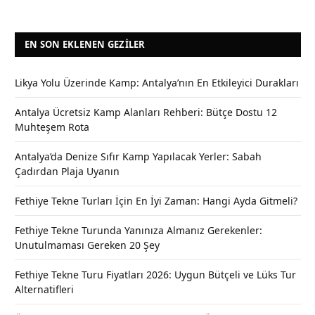
EN SON EKLENEN GEZILER
Likya Yolu Üzerinde Kamp: Antalya’nın En Etkileyici Durakları
Antalya Ücretsiz Kamp Alanları Rehberi: Bütçe Dostu 12
Muhteşem Rota
Antalya’da Denize Sıfır Kamp Yapılacak Yerler: Sabah
Çadırdan Plaja Uyanın
Fethiye Tekne Turları İçin En İyi Zaman: Hangi Ayda Gitmeli?
Fethiye Tekne Turunda Yanınıza Almanız Gerekenler:
Unutulmaması Gereken 20 Şey
Fethiye Tekne Turu Fiyatları 2026: Uygun Bütçeli ve Lüks Tur
Alternatifleri