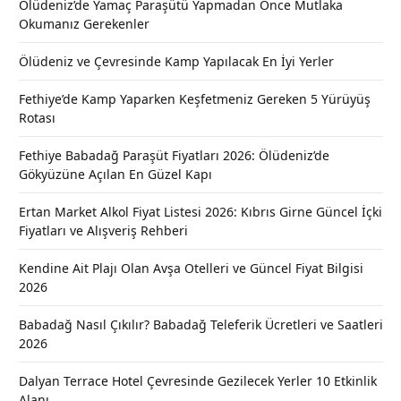
Ölüdeniz’de Yamaç Paraşütü Yapmadan Önce Mutlaka
Okumanız Gerekenler
Ölüdeniz ve Çevresinde Kamp Yapılacak En İyi Yerler
Fethiye’de Kamp Yaparken Keşfetmeniz Gereken 5 Yürüyüş
Rotası
Fethiye Babadağ Paraşüt Fiyatları 2026: Ölüdeniz’de
Gökyüzüne Açılan En Güzel Kapı
Ertan Market Alkol Fiyat Listesi 2026: Kıbrıs Girne Güncel İçki
Fiyatları ve Alışveriş Rehberi
Kendine Ait Plajı Olan Avşa Otelleri ve Güncel Fiyat Bilgisi
2026
Babadağ Nasıl Çıkılır? Babadağ Teleferik Ücretleri ve Saatleri
2026
Dalyan Terrace Hotel Çevresinde Gezilecek Yerler 10 Etkinlik
Alanı