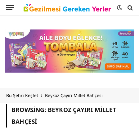
Bu Şehri Keşfet
Beykoz Çayırı Millet Bahçesi
↓
BROWSING:
BEYKOZ ÇAYIRI MILLET
BAHÇESI