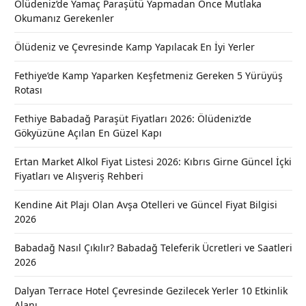
Ölüdeniz’de Yamaç Paraşütü Yapmadan Önce Mutlaka
Okumanız Gerekenler
Ölüdeniz ve Çevresinde Kamp Yapılacak En İyi Yerler
Fethiye’de Kamp Yaparken Keşfetmeniz Gereken 5 Yürüyüş
Rotası
Fethiye Babadağ Paraşüt Fiyatları 2026: Ölüdeniz’de
Gökyüzüne Açılan En Güzel Kapı
Ertan Market Alkol Fiyat Listesi 2026: Kıbrıs Girne Güncel İçki
Fiyatları ve Alışveriş Rehberi
Kendine Ait Plajı Olan Avşa Otelleri ve Güncel Fiyat Bilgisi
2026
Babadağ Nasıl Çıkılır? Babadağ Teleferik Ücretleri ve Saatleri
2026
Dalyan Terrace Hotel Çevresinde Gezilecek Yerler 10 Etkinlik
Alanı