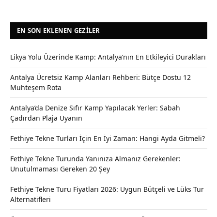
EN SON EKLENEN GEZILER
Likya Yolu Üzerinde Kamp: Antalya’nın En Etkileyici Durakları
Antalya Ücretsiz Kamp Alanları Rehberi: Bütçe Dostu 12
Muhteşem Rota
Antalya’da Denize Sıfır Kamp Yapılacak Yerler: Sabah
Çadırdan Plaja Uyanın
Fethiye Tekne Turları İçin En İyi Zaman: Hangi Ayda Gitmeli?
Fethiye Tekne Turunda Yanınıza Almanız Gerekenler:
Unutulmaması Gereken 20 Şey
Fethiye Tekne Turu Fiyatları 2026: Uygun Bütçeli ve Lüks Tur
Alternatifleri