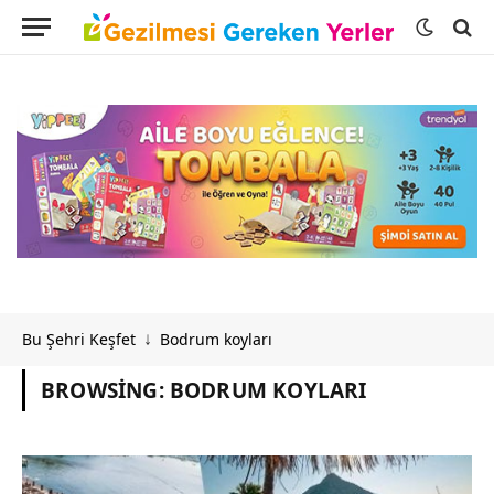
Bu Şehri Keşfet
Bodrum koyları
↓
BROWSING:
BODRUM KOYLARI