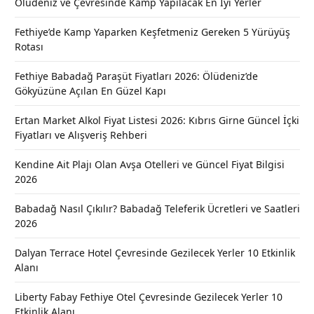
Ölüdeniz ve Çevresinde Kamp Yapılacak En İyi Yerler
Fethiye’de Kamp Yaparken Keşfetmeniz Gereken 5 Yürüyüş
Rotası
Fethiye Babadağ Paraşüt Fiyatları 2026: Ölüdeniz’de
Gökyüzüne Açılan En Güzel Kapı
Ertan Market Alkol Fiyat Listesi 2026: Kıbrıs Girne Güncel İçki
Fiyatları ve Alışveriş Rehberi
Kendine Ait Plajı Olan Avşa Otelleri ve Güncel Fiyat Bilgisi
2026
Babadağ Nasıl Çıkılır? Babadağ Teleferik Ücretleri ve Saatleri
2026
Dalyan Terrace Hotel Çevresinde Gezilecek Yerler 10 Etkinlik
Alanı
Liberty Fabay Fethiye Otel Çevresinde Gezilecek Yerler 10
Etkinlik Alanı