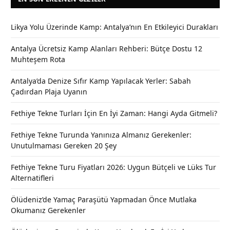
Likya Yolu Üzerinde Kamp: Antalya’nın En Etkileyici Durakları
Antalya Ücretsiz Kamp Alanları Rehberi: Bütçe Dostu 12
Muhteşem Rota
Antalya’da Denize Sıfır Kamp Yapılacak Yerler: Sabah
Çadırdan Plaja Uyanın
Fethiye Tekne Turları İçin En İyi Zaman: Hangi Ayda Gitmeli?
Fethiye Tekne Turunda Yanınıza Almanız Gerekenler:
Unutulmaması Gereken 20 Şey
Fethiye Tekne Turu Fiyatları 2026: Uygun Bütçeli ve Lüks Tur
Alternatifleri
Ölüdeniz’de Yamaç Paraşütü Yapmadan Önce Mutlaka
Okumanız Gerekenler