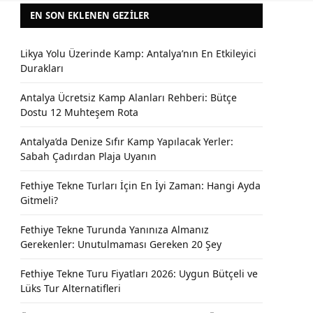
EN SON EKLENEN GEZILER
Likya Yolu Üzerinde Kamp: Antalya’nın En Etkileyici
Durakları
Antalya Ücretsiz Kamp Alanları Rehberi: Bütçe
Dostu 12 Muhteşem Rota
Antalya’da Denize Sıfır Kamp Yapılacak Yerler:
Sabah Çadırdan Plaja Uyanın
Fethiye Tekne Turları İçin En İyi Zaman: Hangi Ayda
Gitmeli?
Fethiye Tekne Turunda Yanınıza Almanız
Gerekenler: Unutulmaması Gereken 20 Şey
Fethiye Tekne Turu Fiyatları 2026: Uygun Bütçeli ve
Lüks Tur Alternatifleri