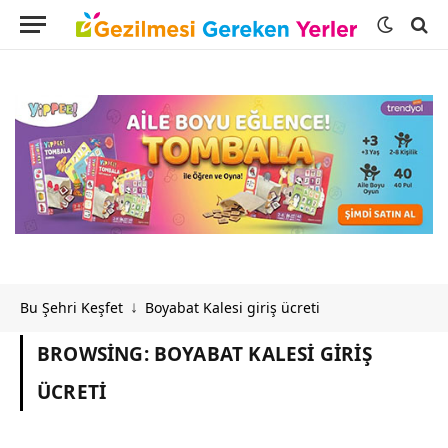
Bu Şehri Keşfet
Boyabat Kalesi giriş ücreti
↓
BROWSING:
BOYABAT KALESI GIRIŞ
ÜCRETI