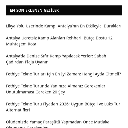
EN SON EKLENEN GEZILER
Likya Yolu Üzerinde Kamp: Antalya’nın En Etkileyici Durakları
Antalya Ücretsiz Kamp Alanları Rehberi: Bütçe Dostu 12
Muhteşem Rota
Antalya’da Denize Sıfır Kamp Yapılacak Yerler: Sabah
Çadırdan Plaja Uyanın
Fethiye Tekne Turları İçin En İyi Zaman: Hangi Ayda Gitmeli?
Fethiye Tekne Turunda Yanınıza Almanız Gerekenler:
Unutulmaması Gereken 20 Şey
Fethiye Tekne Turu Fiyatları 2026: Uygun Bütçeli ve Lüks Tur
Alternatifleri
Ölüdeniz’de Yamaç Paraşütü Yapmadan Önce Mutlaka
Okumanız Gerekenler