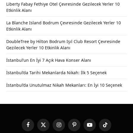
Liberty Fabay Fethiye Otel Çevresinde Gezilecek Yerler 10
Etkinlik Alanı
La Blanche Island Bodrum Çevresinde Gezilecek Yerler 10
Etkinlik Alanı
DoubleTree by Hilton Bodrum Işıl Club Resort Çevresinde
Gezilecek Yerler 10 Etkinlik Alanı
İstanbul’un En İyi 7 Açık Hava Konser Alanı
İstanbul’da Tarihi Mekanlarda Nikah: İlk 5 Seçenek
İstanbul’da Unutulmaz Nikah Mekanları: En İyi 10 Seçenek
Facebook
X
Instagram
Pinterest
YouTube
TikTok
(Twitter)