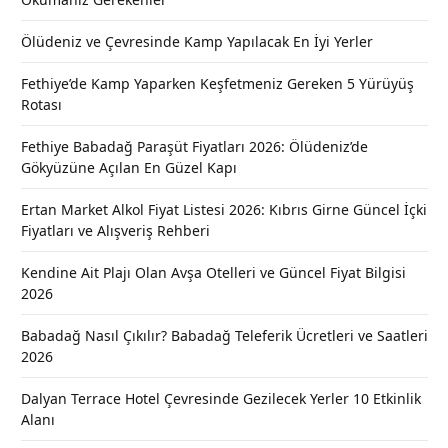
Ölüdeniz ve Çevresinde Kamp Yapılacak En İyi Yerler
Fethiye’de Kamp Yaparken Keşfetmeniz Gereken 5 Yürüyüş
Rotası
Fethiye Babadağ Paraşüt Fiyatları 2026: Ölüdeniz’de
Gökyüzüne Açılan En Güzel Kapı
Ertan Market Alkol Fiyat Listesi 2026: Kıbrıs Girne Güncel İçki
Fiyatları ve Alışveriş Rehberi
Kendine Ait Plajı Olan Avşa Otelleri ve Güncel Fiyat Bilgisi
2026
Babadağ Nasıl Çıkılır? Babadağ Teleferik Ücretleri ve Saatleri
2026
Dalyan Terrace Hotel Çevresinde Gezilecek Yerler 10 Etkinlik
Alanı