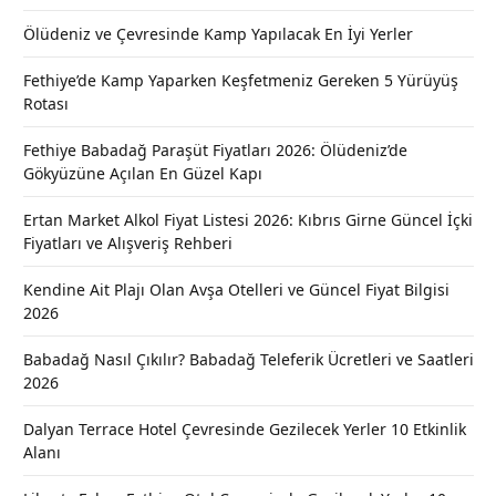
Ölüdeniz ve Çevresinde Kamp Yapılacak En İyi Yerler
Fethiye’de Kamp Yaparken Keşfetmeniz Gereken 5 Yürüyüş
Rotası
Fethiye Babadağ Paraşüt Fiyatları 2026: Ölüdeniz’de
Gökyüzüne Açılan En Güzel Kapı
Ertan Market Alkol Fiyat Listesi 2026: Kıbrıs Girne Güncel İçki
Fiyatları ve Alışveriş Rehberi
Kendine Ait Plajı Olan Avşa Otelleri ve Güncel Fiyat Bilgisi
2026
Babadağ Nasıl Çıkılır? Babadağ Teleferik Ücretleri ve Saatleri
2026
Dalyan Terrace Hotel Çevresinde Gezilecek Yerler 10 Etkinlik
Alanı