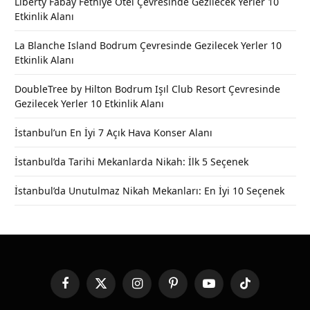
Liberty Fabay Fethiye Otel Çevresinde Gezilecek Yerler 10
Etkinlik Alanı
La Blanche Island Bodrum Çevresinde Gezilecek Yerler 10
Etkinlik Alanı
DoubleTree by Hilton Bodrum Işıl Club Resort Çevresinde
Gezilecek Yerler 10 Etkinlik Alanı
İstanbul’un En İyi 7 Açık Hava Konser Alanı
İstanbul’da Tarihi Mekanlarda Nikah: İlk 5 Seçenek
İstanbul’da Unutulmaz Nikah Mekanları: En İyi 10 Seçenek
Facebook
X
Instagram
Pinterest
YouTube
TikTok
(Twitter)