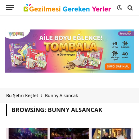
Bu Şehri Keşfet
Bunny Alsancak
↓
BROWSING:
BUNNY ALSANCAK