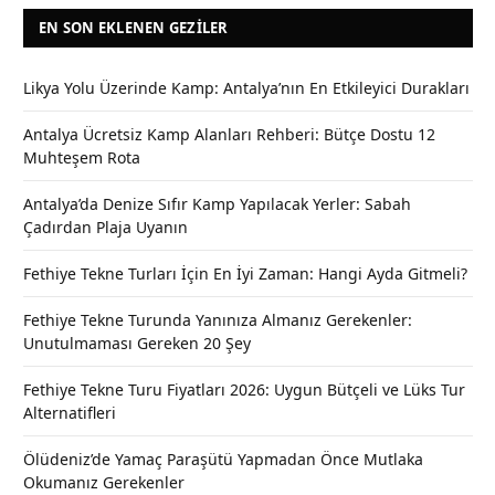
EN SON EKLENEN GEZILER
Likya Yolu Üzerinde Kamp: Antalya’nın En Etkileyici Durakları
Antalya Ücretsiz Kamp Alanları Rehberi: Bütçe Dostu 12
Muhteşem Rota
Antalya’da Denize Sıfır Kamp Yapılacak Yerler: Sabah
Çadırdan Plaja Uyanın
Fethiye Tekne Turları İçin En İyi Zaman: Hangi Ayda Gitmeli?
Fethiye Tekne Turunda Yanınıza Almanız Gerekenler:
Unutulmaması Gereken 20 Şey
Fethiye Tekne Turu Fiyatları 2026: Uygun Bütçeli ve Lüks Tur
Alternatifleri
Ölüdeniz’de Yamaç Paraşütü Yapmadan Önce Mutlaka
Okumanız Gerekenler