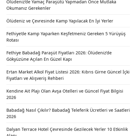
Ölüdeniz’de Yamaç Paraşütü Yapmadan Önce Mutlaka
Okumanız Gerekenler
Ölüdeniz ve Çevresinde Kamp Yapılacak En İyi Yerler
Fethiye’de Kamp Yaparken Keşfetmeniz Gereken 5 Yürüyüş
Rotası
Fethiye Babadağ Paraşüt Fiyatları 2026: Ölüdeniz’de
Gökyüzüne Açılan En Güzel Kapı
Ertan Market Alkol Fiyat Listesi 2026: Kıbrıs Girne Güncel İçki
Fiyatları ve Alışveriş Rehberi
Kendine Ait Plajı Olan Avşa Otelleri ve Güncel Fiyat Bilgisi
2026
Babadağ Nasıl Çıkılır? Babadağ Teleferik Ücretleri ve Saatleri
2026
Dalyan Terrace Hotel Çevresinde Gezilecek Yerler 10 Etkinlik
Alanı