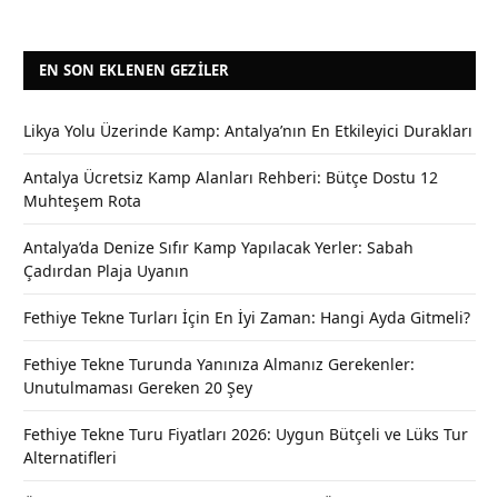
EN SON EKLENEN GEZILER
Likya Yolu Üzerinde Kamp: Antalya’nın En Etkileyici Durakları
Antalya Ücretsiz Kamp Alanları Rehberi: Bütçe Dostu 12
Muhteşem Rota
Antalya’da Denize Sıfır Kamp Yapılacak Yerler: Sabah
Çadırdan Plaja Uyanın
Fethiye Tekne Turları İçin En İyi Zaman: Hangi Ayda Gitmeli?
Fethiye Tekne Turunda Yanınıza Almanız Gerekenler:
Unutulmaması Gereken 20 Şey
Fethiye Tekne Turu Fiyatları 2026: Uygun Bütçeli ve Lüks Tur
Alternatifleri