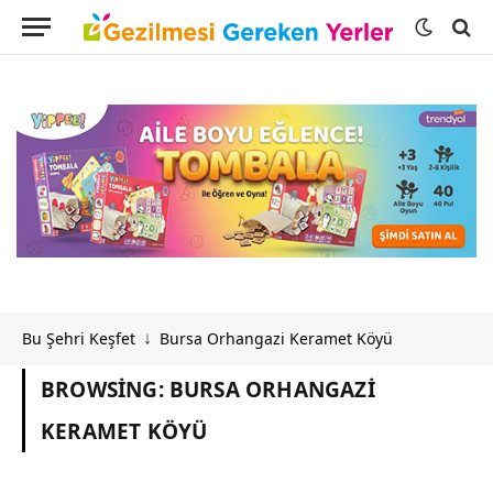
Bu Şehri Keşfet
Bursa Orhangazi Keramet Köyü
↓
BROWSING:
BURSA ORHANGAZI
KERAMET KÖYÜ