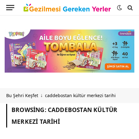
Bu Şehri Keşfet
caddebostan kültür merkezi tarihi
↓
BROWSING:
CADDEBOSTAN KÜLTÜR
MERKEZI TARIHI