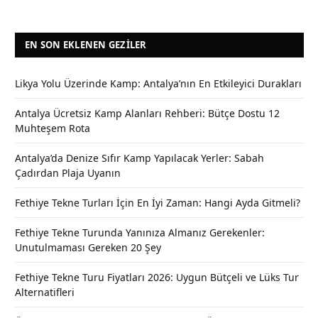
EN SON EKLENEN GEZILER
Likya Yolu Üzerinde Kamp: Antalya’nın En Etkileyici Durakları
Antalya Ücretsiz Kamp Alanları Rehberi: Bütçe Dostu 12
Muhteşem Rota
Antalya’da Denize Sıfır Kamp Yapılacak Yerler: Sabah
Çadırdan Plaja Uyanın
Fethiye Tekne Turları İçin En İyi Zaman: Hangi Ayda Gitmeli?
Fethiye Tekne Turunda Yanınıza Almanız Gerekenler:
Unutulmaması Gereken 20 Şey
Fethiye Tekne Turu Fiyatları 2026: Uygun Bütçeli ve Lüks Tur
Alternatifleri