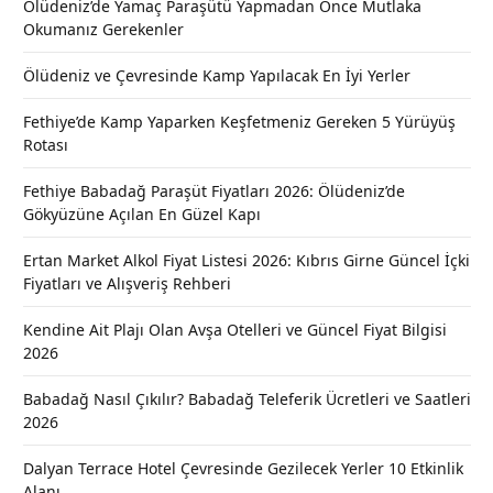
Ölüdeniz’de Yamaç Paraşütü Yapmadan Önce Mutlaka
Okumanız Gerekenler
Ölüdeniz ve Çevresinde Kamp Yapılacak En İyi Yerler
Fethiye’de Kamp Yaparken Keşfetmeniz Gereken 5 Yürüyüş
Rotası
Fethiye Babadağ Paraşüt Fiyatları 2026: Ölüdeniz’de
Gökyüzüne Açılan En Güzel Kapı
Ertan Market Alkol Fiyat Listesi 2026: Kıbrıs Girne Güncel İçki
Fiyatları ve Alışveriş Rehberi
Kendine Ait Plajı Olan Avşa Otelleri ve Güncel Fiyat Bilgisi
2026
Babadağ Nasıl Çıkılır? Babadağ Teleferik Ücretleri ve Saatleri
2026
Dalyan Terrace Hotel Çevresinde Gezilecek Yerler 10 Etkinlik
Alanı