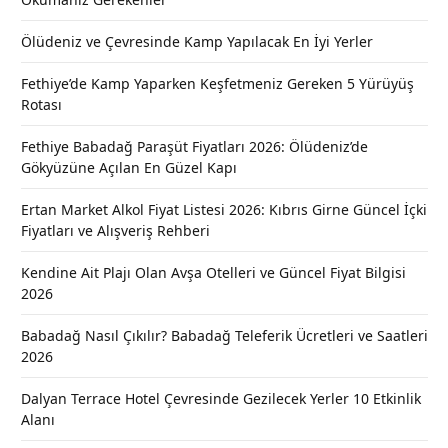
Ölüdeniz ve Çevresinde Kamp Yapılacak En İyi Yerler
Fethiye’de Kamp Yaparken Keşfetmeniz Gereken 5 Yürüyüş
Rotası
Fethiye Babadağ Paraşüt Fiyatları 2026: Ölüdeniz’de
Gökyüzüne Açılan En Güzel Kapı
Ertan Market Alkol Fiyat Listesi 2026: Kıbrıs Girne Güncel İçki
Fiyatları ve Alışveriş Rehberi
Kendine Ait Plajı Olan Avşa Otelleri ve Güncel Fiyat Bilgisi
2026
Babadağ Nasıl Çıkılır? Babadağ Teleferik Ücretleri ve Saatleri
2026
Dalyan Terrace Hotel Çevresinde Gezilecek Yerler 10 Etkinlik
Alanı