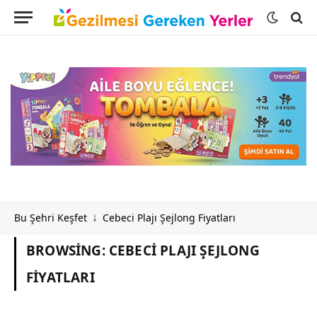
Bu Şehri Keşfet
Cebeci Plajı Şejlong Fiyatları
↓
BROWSING:
CEBECI PLAJI ŞEJLONG
FIYATLARI