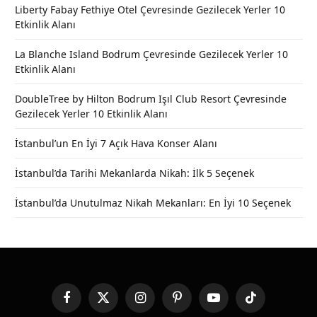
Liberty Fabay Fethiye Otel Çevresinde Gezilecek Yerler 10
Etkinlik Alanı
La Blanche Island Bodrum Çevresinde Gezilecek Yerler 10
Etkinlik Alanı
DoubleTree by Hilton Bodrum Işıl Club Resort Çevresinde
Gezilecek Yerler 10 Etkinlik Alanı
İstanbul’un En İyi 7 Açık Hava Konser Alanı
İstanbul’da Tarihi Mekanlarda Nikah: İlk 5 Seçenek
İstanbul’da Unutulmaz Nikah Mekanları: En İyi 10 Seçenek
Facebook
X
Instagram
Pinterest
YouTube
TikTok
(Twitter)