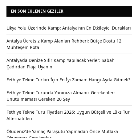
EN SON EKLENEN GEZILER
Likya Yolu Üzerinde Kamp: Antalya’nın En Etkileyici Durakları
Antalya Ücretsiz Kamp Alanları Rehberi: Bütçe Dostu 12
Muhteşem Rota
Antalya’da Denize Sıfır Kamp Yapılacak Yerler: Sabah
Çadırdan Plaja Uyanın
Fethiye Tekne Turları İçin En İyi Zaman: Hangi Ayda Gitmeli?
Fethiye Tekne Turunda Yanınıza Almanız Gerekenler:
Unutulmaması Gereken 20 Şey
Fethiye Tekne Turu Fiyatları 2026: Uygun Bütçeli ve Lüks Tur
Alternatifleri
Ölüdeniz’de Yamaç Paraşütü Yapmadan Önce Mutlaka
Okumanız Gerekenler