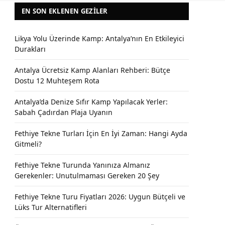
EN SON EKLENEN GEZILER
Likya Yolu Üzerinde Kamp: Antalya’nın En Etkileyici
Durakları
Antalya Ücretsiz Kamp Alanları Rehberi: Bütçe
Dostu 12 Muhteşem Rota
Antalya’da Denize Sıfır Kamp Yapılacak Yerler:
Sabah Çadırdan Plaja Uyanın
Fethiye Tekne Turları İçin En İyi Zaman: Hangi Ayda
Gitmeli?
Fethiye Tekne Turunda Yanınıza Almanız
Gerekenler: Unutulmaması Gereken 20 Şey
Fethiye Tekne Turu Fiyatları 2026: Uygun Bütçeli ve
Lüks Tur Alternatifleri