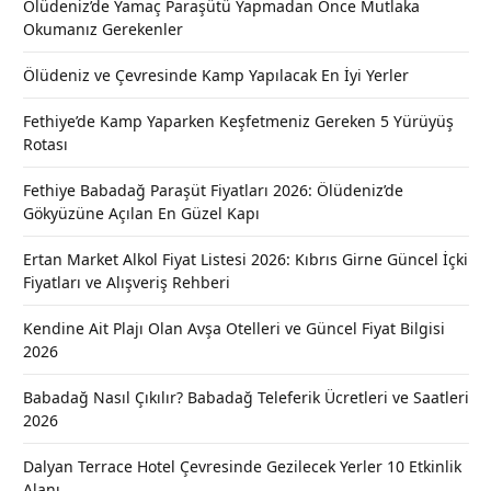
Ölüdeniz’de Yamaç Paraşütü Yapmadan Önce Mutlaka
Okumanız Gerekenler
Ölüdeniz ve Çevresinde Kamp Yapılacak En İyi Yerler
Fethiye’de Kamp Yaparken Keşfetmeniz Gereken 5 Yürüyüş
Rotası
Fethiye Babadağ Paraşüt Fiyatları 2026: Ölüdeniz’de
Gökyüzüne Açılan En Güzel Kapı
Ertan Market Alkol Fiyat Listesi 2026: Kıbrıs Girne Güncel İçki
Fiyatları ve Alışveriş Rehberi
Kendine Ait Plajı Olan Avşa Otelleri ve Güncel Fiyat Bilgisi
2026
Babadağ Nasıl Çıkılır? Babadağ Teleferik Ücretleri ve Saatleri
2026
Dalyan Terrace Hotel Çevresinde Gezilecek Yerler 10 Etkinlik
Alanı