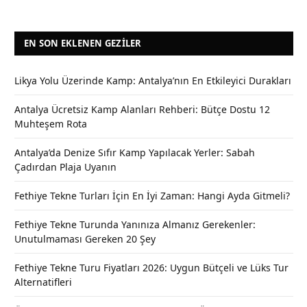
EN SON EKLENEN GEZILER
Likya Yolu Üzerinde Kamp: Antalya’nın En Etkileyici Durakları
Antalya Ücretsiz Kamp Alanları Rehberi: Bütçe Dostu 12
Muhteşem Rota
Antalya’da Denize Sıfır Kamp Yapılacak Yerler: Sabah
Çadırdan Plaja Uyanın
Fethiye Tekne Turları İçin En İyi Zaman: Hangi Ayda Gitmeli?
Fethiye Tekne Turunda Yanınıza Almanız Gerekenler:
Unutulmaması Gereken 20 Şey
Fethiye Tekne Turu Fiyatları 2026: Uygun Bütçeli ve Lüks Tur
Alternatifleri