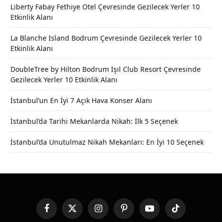
Liberty Fabay Fethiye Otel Çevresinde Gezilecek Yerler 10
Etkinlik Alanı
La Blanche Island Bodrum Çevresinde Gezilecek Yerler 10
Etkinlik Alanı
DoubleTree by Hilton Bodrum Işıl Club Resort Çevresinde
Gezilecek Yerler 10 Etkinlik Alanı
İstanbul’un En İyi 7 Açık Hava Konser Alanı
İstanbul’da Tarihi Mekanlarda Nikah: İlk 5 Seçenek
İstanbul’da Unutulmaz Nikah Mekanları: En İyi 10 Seçenek
Facebook
X
Instagram
Pinterest
YouTube
TikTok
(Twitter)