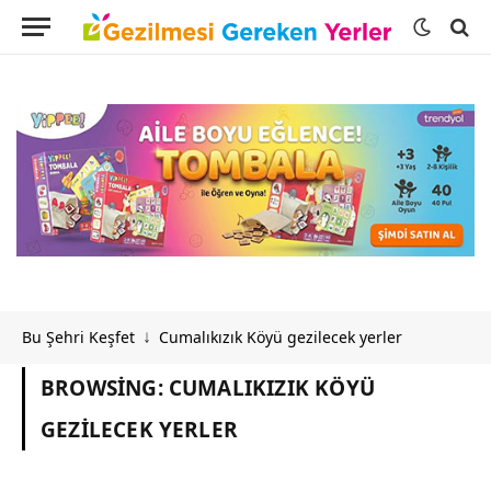
Bu Şehri Keşfet
Cumalıkızık Köyü gezilecek yerler
↓
BROWSING:
CUMALIKIZIK KÖYÜ
GEZILECEK YERLER