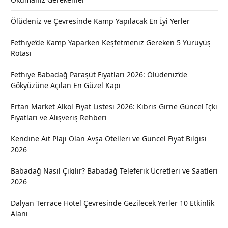
Ölüdeniz ve Çevresinde Kamp Yapılacak En İyi Yerler
Fethiye’de Kamp Yaparken Keşfetmeniz Gereken 5 Yürüyüş
Rotası
Fethiye Babadağ Paraşüt Fiyatları 2026: Ölüdeniz’de
Gökyüzüne Açılan En Güzel Kapı
Ertan Market Alkol Fiyat Listesi 2026: Kıbrıs Girne Güncel İçki
Fiyatları ve Alışveriş Rehberi
Kendine Ait Plajı Olan Avşa Otelleri ve Güncel Fiyat Bilgisi
2026
Babadağ Nasıl Çıkılır? Babadağ Teleferik Ücretleri ve Saatleri
2026
Dalyan Terrace Hotel Çevresinde Gezilecek Yerler 10 Etkinlik
Alanı