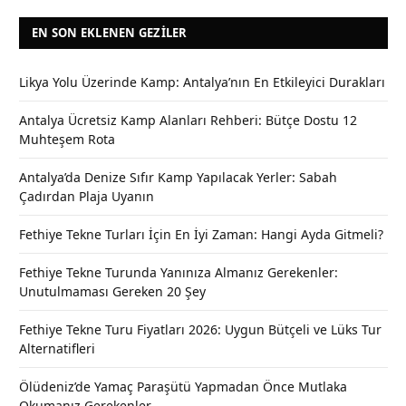
EN SON EKLENEN GEZILER
Likya Yolu Üzerinde Kamp: Antalya’nın En Etkileyici Durakları
Antalya Ücretsiz Kamp Alanları Rehberi: Bütçe Dostu 12
Muhteşem Rota
Antalya’da Denize Sıfır Kamp Yapılacak Yerler: Sabah
Çadırdan Plaja Uyanın
Fethiye Tekne Turları İçin En İyi Zaman: Hangi Ayda Gitmeli?
Fethiye Tekne Turunda Yanınıza Almanız Gerekenler:
Unutulmaması Gereken 20 Şey
Fethiye Tekne Turu Fiyatları 2026: Uygun Bütçeli ve Lüks Tur
Alternatifleri
Ölüdeniz’de Yamaç Paraşütü Yapmadan Önce Mutlaka
Okumanız Gerekenler