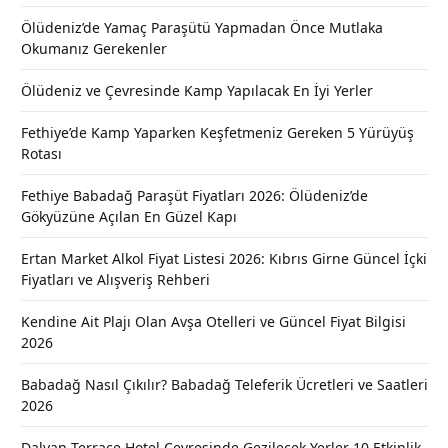
Ölüdeniz’de Yamaç Paraşütü Yapmadan Önce Mutlaka
Okumanız Gerekenler
Ölüdeniz ve Çevresinde Kamp Yapılacak En İyi Yerler
Fethiye’de Kamp Yaparken Keşfetmeniz Gereken 5 Yürüyüş
Rotası
Fethiye Babadağ Paraşüt Fiyatları 2026: Ölüdeniz’de
Gökyüzüne Açılan En Güzel Kapı
Ertan Market Alkol Fiyat Listesi 2026: Kıbrıs Girne Güncel İçki
Fiyatları ve Alışveriş Rehberi
Kendine Ait Plajı Olan Avşa Otelleri ve Güncel Fiyat Bilgisi
2026
Babadağ Nasıl Çıkılır? Babadağ Teleferik Ücretleri ve Saatleri
2026
Dalyan Terrace Hotel Çevresinde Gezilecek Yerler 10 Etkinlik