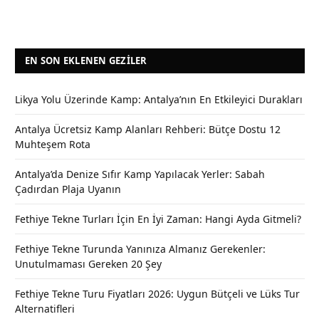
EN SON EKLENEN GEZILER
Likya Yolu Üzerinde Kamp: Antalya’nın En Etkileyici Durakları
Antalya Ücretsiz Kamp Alanları Rehberi: Bütçe Dostu 12
Muhteşem Rota
Antalya’da Denize Sıfır Kamp Yapılacak Yerler: Sabah
Çadırdan Plaja Uyanın
Fethiye Tekne Turları İçin En İyi Zaman: Hangi Ayda Gitmeli?
Fethiye Tekne Turunda Yanınıza Almanız Gerekenler:
Unutulmaması Gereken 20 Şey
Fethiye Tekne Turu Fiyatları 2026: Uygun Bütçeli ve Lüks Tur
Alternatifleri