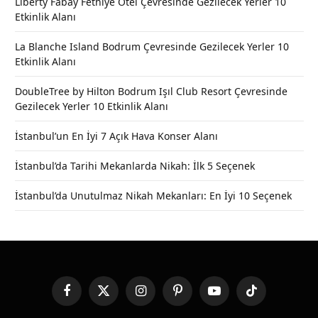
Liberty Fabay Fethiye Otel Çevresinde Gezilecek Yerler 10
Etkinlik Alanı
La Blanche Island Bodrum Çevresinde Gezilecek Yerler 10
Etkinlik Alanı
DoubleTree by Hilton Bodrum Işıl Club Resort Çevresinde
Gezilecek Yerler 10 Etkinlik Alanı
İstanbul’un En İyi 7 Açık Hava Konser Alanı
İstanbul’da Tarihi Mekanlarda Nikah: İlk 5 Seçenek
İstanbul’da Unutulmaz Nikah Mekanları: En İyi 10 Seçenek
Facebook
X
Instagram
Pinterest
YouTube
TikTok
(Twitter)