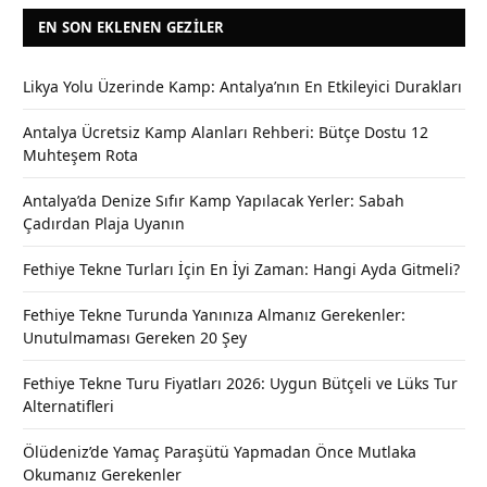
EN SON EKLENEN GEZILER
Likya Yolu Üzerinde Kamp: Antalya’nın En Etkileyici Durakları
Antalya Ücretsiz Kamp Alanları Rehberi: Bütçe Dostu 12
Muhteşem Rota
Antalya’da Denize Sıfır Kamp Yapılacak Yerler: Sabah
Çadırdan Plaja Uyanın
Fethiye Tekne Turları İçin En İyi Zaman: Hangi Ayda Gitmeli?
Fethiye Tekne Turunda Yanınıza Almanız Gerekenler:
Unutulmaması Gereken 20 Şey
Fethiye Tekne Turu Fiyatları 2026: Uygun Bütçeli ve Lüks Tur
Alternatifleri
Ölüdeniz’de Yamaç Paraşütü Yapmadan Önce Mutlaka
Okumanız Gerekenler