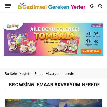
Bu Şehri Keşfet
Emaar Akvaryum nerede
↓
BROWSING:
EMAAR AKVARYUM NEREDE