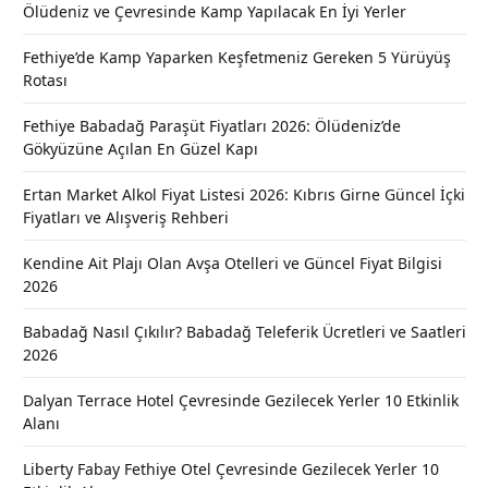
Ölüdeniz ve Çevresinde Kamp Yapılacak En İyi Yerler
Fethiye’de Kamp Yaparken Keşfetmeniz Gereken 5 Yürüyüş
Rotası
Fethiye Babadağ Paraşüt Fiyatları 2026: Ölüdeniz’de
Gökyüzüne Açılan En Güzel Kapı
Ertan Market Alkol Fiyat Listesi 2026: Kıbrıs Girne Güncel İçki
Fiyatları ve Alışveriş Rehberi
Kendine Ait Plajı Olan Avşa Otelleri ve Güncel Fiyat Bilgisi
2026
Babadağ Nasıl Çıkılır? Babadağ Teleferik Ücretleri ve Saatleri
2026
Dalyan Terrace Hotel Çevresinde Gezilecek Yerler 10 Etkinlik
Alanı
Liberty Fabay Fethiye Otel Çevresinde Gezilecek Yerler 10