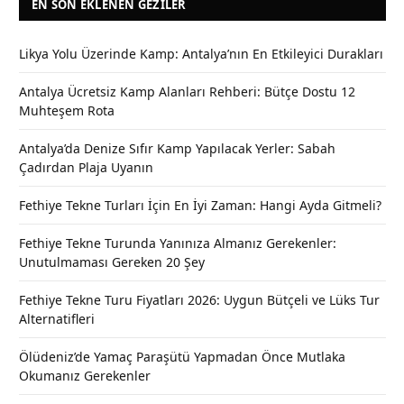
EN SON EKLENEN GEZILER
Likya Yolu Üzerinde Kamp: Antalya’nın En Etkileyici Durakları
Antalya Ücretsiz Kamp Alanları Rehberi: Bütçe Dostu 12
Muhteşem Rota
Antalya’da Denize Sıfır Kamp Yapılacak Yerler: Sabah
Çadırdan Plaja Uyanın
Fethiye Tekne Turları İçin En İyi Zaman: Hangi Ayda Gitmeli?
Fethiye Tekne Turunda Yanınıza Almanız Gerekenler:
Unutulmaması Gereken 20 Şey
Fethiye Tekne Turu Fiyatları 2026: Uygun Bütçeli ve Lüks Tur
Alternatifleri
Ölüdeniz’de Yamaç Paraşütü Yapmadan Önce Mutlaka
Okumanız Gerekenler