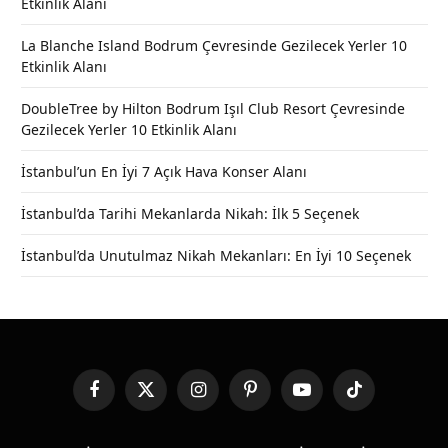
Etkinlik Alanı
La Blanche Island Bodrum Çevresinde Gezilecek Yerler 10
Etkinlik Alanı
DoubleTree by Hilton Bodrum Işıl Club Resort Çevresinde
Gezilecek Yerler 10 Etkinlik Alanı
İstanbul’un En İyi 7 Açık Hava Konser Alanı
İstanbul’da Tarihi Mekanlarda Nikah: İlk 5 Seçenek
İstanbul’da Unutulmaz Nikah Mekanları: En İyi 10 Seçenek
Facebook
X
Instagram
Pinterest
YouTube
TikTok
(Twitter)