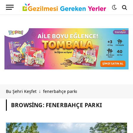
Bu Şehri Keşfet
fenerbahçe parkı
↓
BROWSING:
FENERBAHÇE PARKI