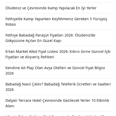
Ölüdeniz ve Çevresinde Kamp Yapılacak En İyi Yerler
Fethiye’de Kamp Yaparken Keşfetmeniz Gereken 5 Yürüyüş
Rotası
Fethiye Babadağ Paraşüt Fiyatları 2026: Ölüdeniz’de
Gökyüzüne Açılan En Güzel Kapı
Ertan Market Alkol Fiyat Listesi 2026: Kıbrıs Girne Güncel İçki
Fiyatları ve Alışveriş Rehberi
Kendine Ait Plajı Olan Avşa Otelleri ve Güncel Fiyat Bilgisi
2026
Babadağ Nasıl Çıkılır? Babadağ Teleferik Ücretleri ve Saatleri
2026
Dalyan Terrace Hotel Çevresinde Gezilecek Yerler 10 Etkinlik
Alanı