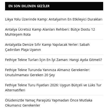
EN SON EKLENEN GEZILER
Likya Yolu Üzerinde Kamp: Antalya’nın En Etkileyici Durakları
Antalya Ücretsiz Kamp Alanları Rehberi: Bütçe Dostu 12
Muhteşem Rota
Antalya’da Denize Sıfır Kamp Yapılacak Yerler: Sabah
Çadırdan Plaja Uyanın
Fethiye Tekne Turları İçin En İyi Zaman: Hangi Ayda Gitmeli?
Fethiye Tekne Turunda Yanınıza Almanız Gerekenler:
Unutulmaması Gereken 20 Şey
Fethiye Tekne Turu Fiyatları 2026: Uygun Bütçeli ve Lüks Tur
Alternatifleri
Ölüdeniz’de Yamaç Paraşütü Yapmadan Önce Mutlaka
Okumanız Gerekenler