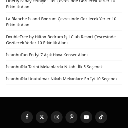
Liberty Fabay Fethiye Otel Çevresinde Gezilecek Yerler 10
Etkinlik Alanı
La Blanche Island Bodrum Çevresinde Gezilecek Yerler 10
Etkinlik Alanı
DoubleTree by Hilton Bodrum Işıl Club Resort Çevresinde
Gezilecek Yerler 10 Etkinlik Alanı
İstanbul’un En İyi 7 Açık Hava Konser Alanı
İstanbul’da Tarihi Mekanlarda Nikah: İlk 5 Seçenek
İstanbul’da Unutulmaz Nikah Mekanları: En İyi 10 Seçenek
Facebook
X
Instagram
Pinterest
YouTube
TikTok
(Twitter)