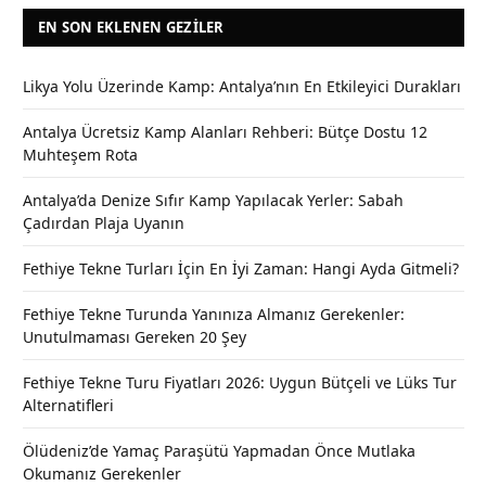
EN SON EKLENEN GEZILER
Likya Yolu Üzerinde Kamp: Antalya’nın En Etkileyici Durakları
Antalya Ücretsiz Kamp Alanları Rehberi: Bütçe Dostu 12
Muhteşem Rota
Antalya’da Denize Sıfır Kamp Yapılacak Yerler: Sabah
Çadırdan Plaja Uyanın
Fethiye Tekne Turları İçin En İyi Zaman: Hangi Ayda Gitmeli?
Fethiye Tekne Turunda Yanınıza Almanız Gerekenler:
Unutulmaması Gereken 20 Şey
Fethiye Tekne Turu Fiyatları 2026: Uygun Bütçeli ve Lüks Tur
Alternatifleri
Ölüdeniz’de Yamaç Paraşütü Yapmadan Önce Mutlaka
Okumanız Gerekenler