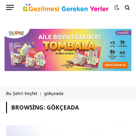
Bu Şehri Keşfet
gökçeada
↓
BROWSING:
GÖKÇEADA