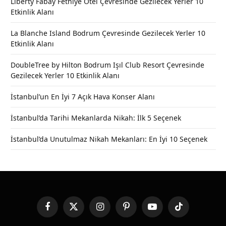
Liberty Fabay Fethiye Otel Çevresinde Gezilecek Yerler 10
Etkinlik Alanı
La Blanche Island Bodrum Çevresinde Gezilecek Yerler 10
Etkinlik Alanı
DoubleTree by Hilton Bodrum Işıl Club Resort Çevresinde
Gezilecek Yerler 10 Etkinlik Alanı
İstanbul’un En İyi 7 Açık Hava Konser Alanı
İstanbul’da Tarihi Mekanlarda Nikah: İlk 5 Seçenek
İstanbul’da Unutulmaz Nikah Mekanları: En İyi 10 Seçenek
Facebook
X
Instagram
Pinterest
YouTube
TikTok
(Twitter)