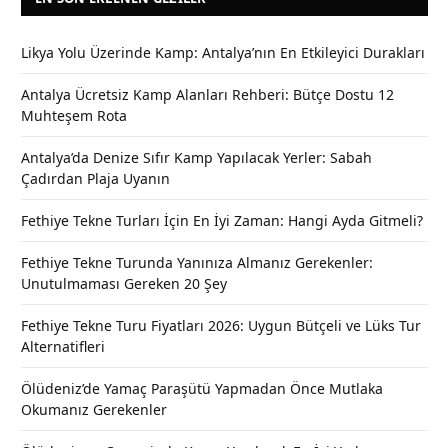
Likya Yolu Üzerinde Kamp: Antalya’nın En Etkileyici Durakları
Antalya Ücretsiz Kamp Alanları Rehberi: Bütçe Dostu 12
Muhteşem Rota
Antalya’da Denize Sıfır Kamp Yapılacak Yerler: Sabah
Çadırdan Plaja Uyanın
Fethiye Tekne Turları İçin En İyi Zaman: Hangi Ayda Gitmeli?
Fethiye Tekne Turunda Yanınıza Almanız Gerekenler:
Unutulmaması Gereken 20 Şey
Fethiye Tekne Turu Fiyatları 2026: Uygun Bütçeli ve Lüks Tur
Alternatifleri
Ölüdeniz’de Yamaç Paraşütü Yapmadan Önce Mutlaka
Okumanız Gerekenler