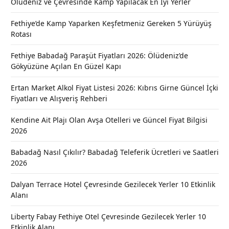
Ölüdeniz ve Çevresinde Kamp Yapılacak En İyi Yerler
Fethiye’de Kamp Yaparken Keşfetmeniz Gereken 5 Yürüyüş
Rotası
Fethiye Babadağ Paraşüt Fiyatları 2026: Ölüdeniz’de
Gökyüzüne Açılan En Güzel Kapı
Ertan Market Alkol Fiyat Listesi 2026: Kıbrıs Girne Güncel İçki
Fiyatları ve Alışveriş Rehberi
Kendine Ait Plajı Olan Avşa Otelleri ve Güncel Fiyat Bilgisi
2026
Babadağ Nasıl Çıkılır? Babadağ Teleferik Ücretleri ve Saatleri
2026
Dalyan Terrace Hotel Çevresinde Gezilecek Yerler 10 Etkinlik
Alanı
Liberty Fabay Fethiye Otel Çevresinde Gezilecek Yerler 10
Etkinlik Alanı