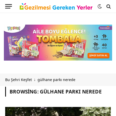
Bu Şehri Keşfet
gülhane parkı nerede
↓
BROWSING:
GÜLHANE PARKI NEREDE