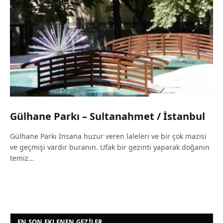
Gülhane Parkı – Sultanahmet / İstanbul
Gülhane Parkı İnsana huzur veren laleleri ve bir çok mazisi
ve geçmişi vardır buranın. Ufak bir gezinti yaparak doğanın
temiz…
EN SON EKLENEN GEZILER