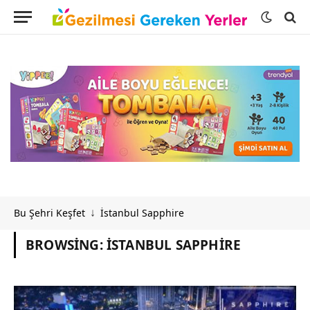
Bu Şehri Keşfet
İstanbul Sapphire
↓
BROWSING:
İSTANBUL SAPPHIRE