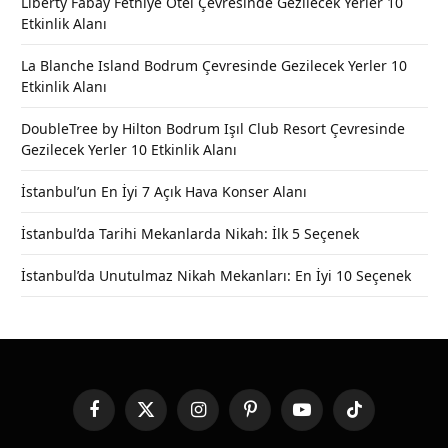
Liberty Fabay Fethiye Otel Çevresinde Gezilecek Yerler 10
Etkinlik Alanı
La Blanche Island Bodrum Çevresinde Gezilecek Yerler 10
Etkinlik Alanı
DoubleTree by Hilton Bodrum Işıl Club Resort Çevresinde
Gezilecek Yerler 10 Etkinlik Alanı
İstanbul’un En İyi 7 Açık Hava Konser Alanı
İstanbul’da Tarihi Mekanlarda Nikah: İlk 5 Seçenek
İstanbul’da Unutulmaz Nikah Mekanları: En İyi 10 Seçenek
Facebook
X
Instagram
Pinterest
YouTube
TikTok
(Twitter)