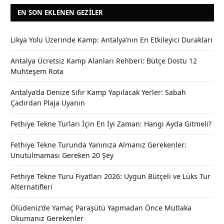
EN SON EKLENEN GEZILER
Likya Yolu Üzerinde Kamp: Antalya’nın En Etkileyici Durakları
Antalya Ücretsiz Kamp Alanları Rehberi: Bütçe Dostu 12
Muhteşem Rota
Antalya’da Denize Sıfır Kamp Yapılacak Yerler: Sabah
Çadırdan Plaja Uyanın
Fethiye Tekne Turları İçin En İyi Zaman: Hangi Ayda Gitmeli?
Fethiye Tekne Turunda Yanınıza Almanız Gerekenler:
Unutulmaması Gereken 20 Şey
Fethiye Tekne Turu Fiyatları 2026: Uygun Bütçeli ve Lüks Tur
Alternatifleri
Ölüdeniz’de Yamaç Paraşütü Yapmadan Önce Mutlaka
Okumanız Gerekenler